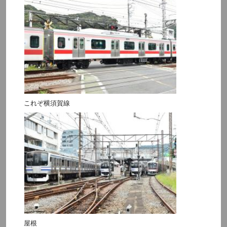
これぞ横須賀線
屋根