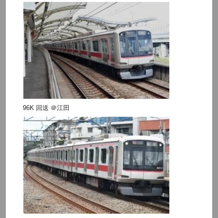
96K 回送 ＠江田