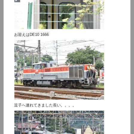
お迎えはDE10 1666
逗子へ連れてきました長い。。。。