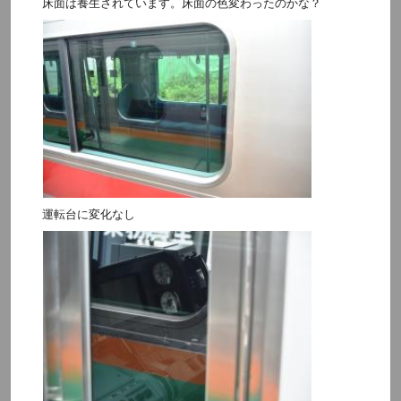
床面は養生されています。床面の色変わったのかな？
運転台に変化なし