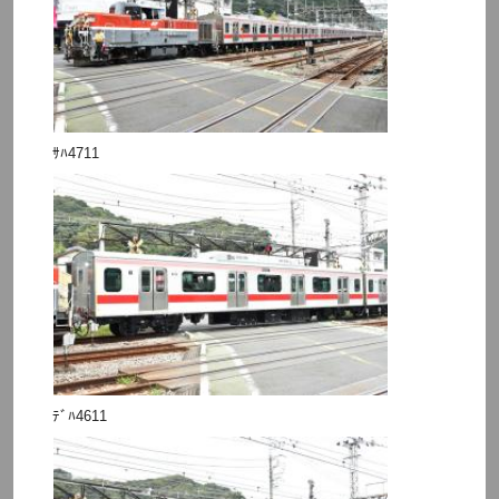
ｻﾊ4711
ﾃﾞﾊ4611