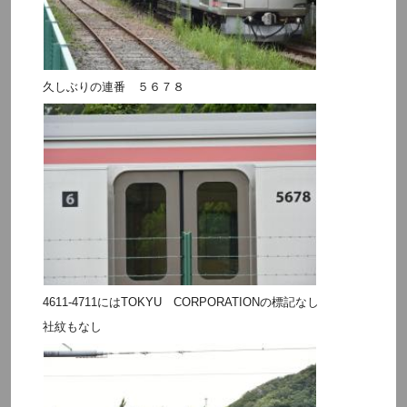
久しぶりの連番 ５６７８
4611-4711にはTOKYU CORPORATIONの標記なし
社紋もなし