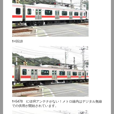
ｻﾊ5518
ｻﾊ5478 にはIRアンテナがない！メトロ線内はデジタル無線
での供用が開始されています。