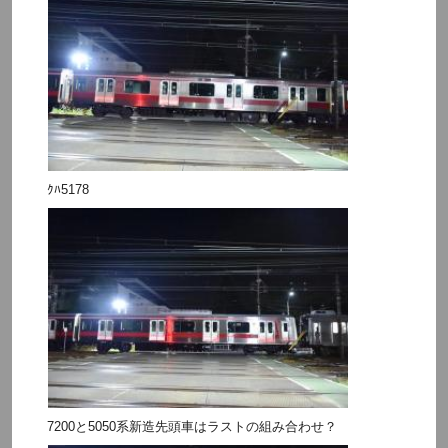
ｸﾊ5178
7200と5050系新造先頭車はラストの組み合わせ？