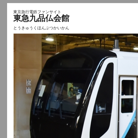
東京急行電鉄ファンサイト
東急九品仏会館
とうきゅうくほんぶつかいかん