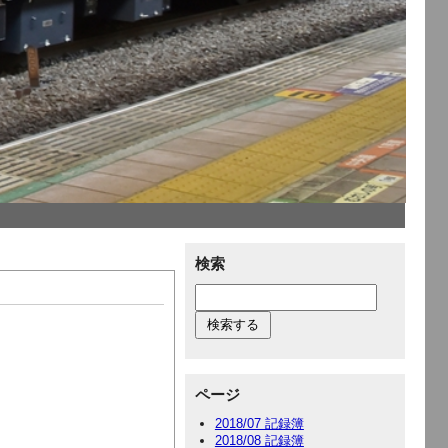
検索
ページ
2018/07 記録簿
2018/08 記録簿