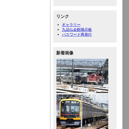
リンク
ギャラリー
九品仏会館掲示板
パスワード再発行
新着画像