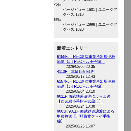
今日
ページビュー:1601 | ユニークア
クセス:1219
昨日
ページビュー:2998 | ユニークア
クセス:1820
新着エントリー
6158FJ-TREC新津事業所出場甲種
輸送【J-TREC～八王子編】
2026/02/06 20:35
4110F 車輪転削回送
2025/10/17 12:43
6157FJ-TREC新津事業所出場甲種
輸送【J-TREC～八王子編】
2025/09/04 20:10
9011F 西武鉄道譲渡による回送
【西武線小手指～武蔵丘】
2025/08/24 10:38
9003F/9011F 西武鉄道譲渡による
甲種輸送【川崎貨物タ～小手指
編】
2025/08/23 16:07