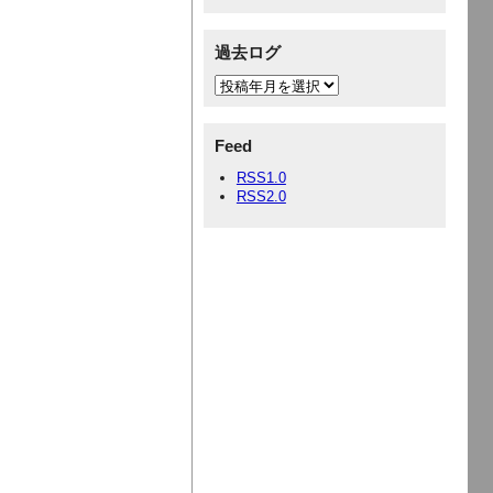
過去ログ
Feed
RSS1.0
RSS2.0