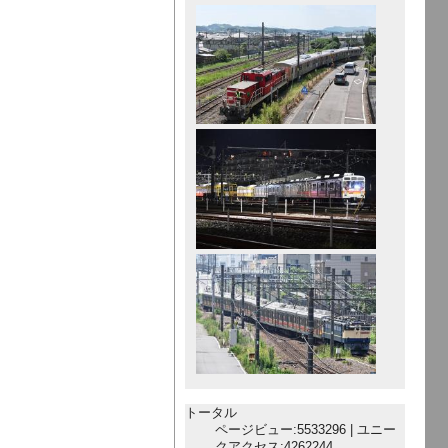
トータル
ページビュー:5533296 | ユニー
クアクセス:4262244