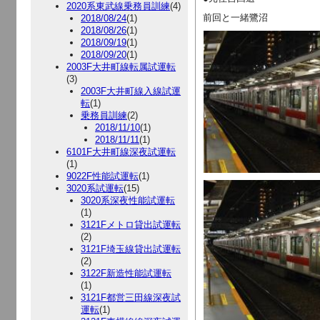
2020系東武線乗務員訓練
(4)
前回と一緒鷺沼
2018/08/24
(1)
2018/08/26
(1)
2018/09/19
(1)
2018/09/20
(1)
2003F大井町線転属試運転
(3)
2003F大井町線入線試運
転
(1)
乗務員訓練
(2)
2018/11/10
(1)
2018/11/11
(1)
6101F大井町線深夜試運転
(1)
9022F性能試運転
(1)
3020系試運転
(15)
3020系深夜性能試運転
(1)
3121Fメトロ貸出試運転
(2)
3121F埼玉線貸出試運転
(2)
3122F新造性能試運転
(1)
3121F都営三田線深夜試
運転
(1)