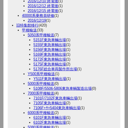
2016/12/10 終電後
(1)
2016/12/12 終電後
(1)
2016/12/15 終電後
(1)
40000系乗務員研修
(1)
2016/12/19
(1)
旧特集館移行
(420)
甲種輸送
(33)
5050系甲種輸送
(7)
5151F東急車輛出場
(1)
5155F東急車輌出場
(1)
5156F東急車輛出場
(1)
5169F東急車輌出場
(1)
5172F東急車輌出場
(1)
5175F東急車輌出場
(2)
5176F総合車両製作所出場
(1)
Y500系甲種輸送
(1)
Y511F東急車輌出場
(1)
5000系甲種輸送
(0)
5108F/5506-5806東急車輌製造出場
(0)
7000系甲種輸送
(4)
7101F/7102F東急車輛出場
(1)
7105F東急車輌出場
(2)
7106F+ｻﾊ5404東急車輌出場
(1)
6000系甲種輸送
(2)
6101F東急車輛出場
(1)
6102F東急車輛出場
(1)
5080系甲種輸送
(1)