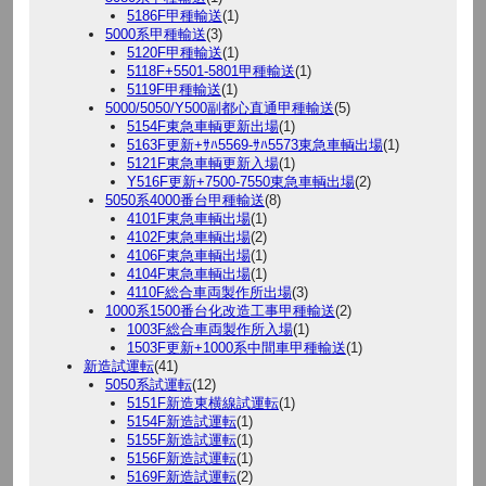
5186F甲種輸送
(1)
5000系甲種輸送
(3)
5120F甲種輸送
(1)
5118F+5501-5801甲種輸送
(1)
5119F甲種輸送
(1)
5000/5050/Y500副都心直通甲種輸送
(5)
5154F東急車輌更新出場
(1)
5163F更新+ｻﾊ5569-ｻﾊ5573東急車輌出場
(1)
5121F東急車輌更新入場
(1)
Y516F更新+7500-7550東急車輌出場
(2)
5050系4000番台甲種輸送
(8)
4101F東急車輌出場
(1)
4102F東急車輌出場
(2)
4106F東急車輌出場
(1)
4104F東急車輌出場
(1)
4110F総合車両製作所出場
(3)
1000系1500番台化改造工事甲種輸送
(2)
1003F総合車両製作所入場
(1)
1503F更新+1000系中間車甲種輸送
(1)
新造試運転
(41)
5050系試運転
(12)
5151F新造東横線試運転
(1)
5154F新造試運転
(1)
5155F新造試運転
(1)
5156F新造試運転
(1)
5169F新造試運転
(2)