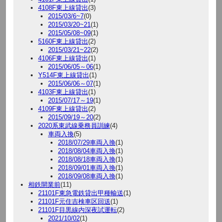
4108F東上線貸出
(3)
2015/03/6~7
(0)
2015/03/20~21
(1)
2015/05/08~09
(1)
5160F東上線貸出
(2)
2015/03/21~22
(2)
4106F東上線貸出
(1)
2015/06/05～06
(1)
Y514F東上線貸出
(1)
2015/06/06～07
(1)
4103F東上線貸出
(1)
2015/07/17～19
(1)
4109F東上線貸出
(2)
2015/09/19～20
(2)
2020系東武線乗務員訓練
(4)
車両入換
(5)
2018/07/29車両入換
(1)
2018/08/04車両入換
(1)
2018/08/18車両入換
(1)
2018/09/01車両入換
(1)
2018/09/08車両入換
(1)
相鉄開業前
(11)
21101F東急電鉄貸出甲種輸送
(1)
21101F元住吉検車区回送
(1)
21101F目黒線内深夜試運転
(2)
2021/10/02
(1)