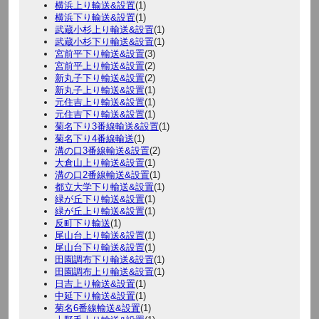
横浜上り輸送&設置
(1)
横浜下り輸送&設置
(1)
武蔵小杉上り輸送&設置
(1)
武蔵小杉下り輸送&設置
(1)
宮前平下り輸送&設置
(3)
宮前平上り輸送&設置
(2)
新丸子下り輸送&設置
(2)
新丸子上り輸送&設置
(1)
元住吉上り輸送&設置
(1)
元住吉下り輸送&設置
(1)
菊名下り3番線輸送&設置
(1)
菊名下り4番線輸送
(1)
溝の口3番線輸送&設置
(2)
大倉山上り輸送&設置
(1)
溝の口2番線輸送&設置
(1)
都立大学下り輸送&設置
(1)
緑が丘下り輸送&設置
(1)
緑が丘上り輸送&設置
(1)
反町下り輸送
(1)
尾山台上り輸送&設置
(1)
尾山台下り輸送&設置
(1)
田園調布下り輸送&設置
(1)
田園調布上り輸送&設置
(1)
日吉上り輸送&設置
(1)
中延下り輸送&設置
(1)
菊名6番線輸送&設置
(1)