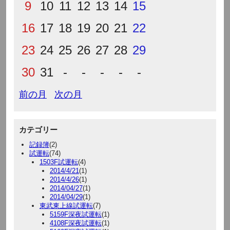
9
10
11
12
13
14
15
16
17
18
19
20
21
22
23
24
25
26
27
28
29
30
31
-
-
-
-
-
前の月
次の月
カテゴリー
記録簿
(2)
試運転
(74)
1503F試運転
(4)
2014/4/21
(1)
2014/4/26
(1)
2014/04/27
(1)
2014/04/29
(1)
東武東上線試運転
(7)
5159F深夜試運転
(1)
4108F深夜試運転
(1)