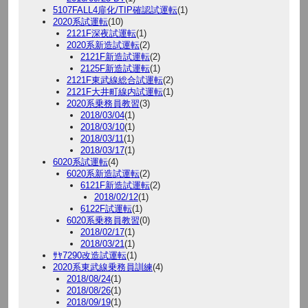
5107FALL4扉化/TIP確認試運転
(1)
2020系試運転
(10)
2121F深夜試運転
(1)
2020系新造試運転
(2)
2121F新造試運転
(2)
2125F新造試運転
(1)
2121F東武線総合試運転
(2)
2121F大井町線内試運転
(1)
2020系乗務員教習
(3)
2018/03/04
(1)
2018/03/10
(1)
2018/03/11
(1)
2018/03/17
(1)
6020系試運転
(4)
6020系新造試運転
(2)
6121F新造試運転
(2)
2018/02/12
(1)
6122F試運転
(1)
6020系乗務員教習
(0)
2018/02/17
(1)
2018/03/21
(1)
ｻﾔ7290改造試運転
(1)
2020系東武線乗務員訓練
(4)
2018/08/24
(1)
2018/08/26
(1)
2018/09/19
(1)