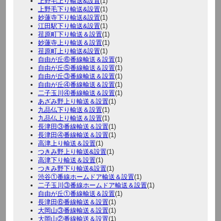
上野毛上り輸送&設置
(1)
上野毛下り輸送&設置
(1)
妙蓮寺下り輸送&設置
(1)
江田駅下り輸送&設置
(1)
荏原町下り輸送＆設置
(1)
妙蓮寺上り輸送＆設置
(1)
荏原町上り輸送&設置
(1)
自由が丘⑥番線輸送＆設置
(1)
自由が丘⑤番線輸送＆設置
(1)
自由が丘③番線輸送＆設置
(1)
自由が丘④番線輸送＆設置
(1)
二子玉川④番線輸送＆設置
(1)
あざみ野上り輸送＆設置
(1)
九品仏下り輸送＆設置
(1)
九品仏上り輸送＆設置
(1)
長津田③番線輸送＆設置
(1)
長津田④番線輸送＆設置
(1)
高津上り輸送＆設置
(1)
つきみ野上り輸送&設置
(1)
高津下り輸送＆設置
(1)
つきみ野下り輸送&設置
(1)
渋谷①番線ホームドア輸送＆設置
(1)
二子玉川③番線ホームドア輸送＆設置
(1)
自由が丘①番線輸送＆設置
(1)
長津田⑥番線輸送＆設置
(1)
大岡山③番線輸送＆設置
(1)
大岡山②番線輸送＆設置
(1)