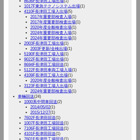
8636F長津田工場出場
(1)
1017F東急テクノシステム出場
(1)
4110F長津田工場入出場
(5)
2017年重要部検査入場
(1)
2017年度重要部検査出場
(1)
2020年度全般検査出場
(1)
2024年重要部検査入場
(1)
2024年重要部検査出場
(1)
2003F長津田工場出場
(1)
2003F更新/全検出場
(1)
5190F長津田工場入場
(1)
9022F長津田工場出場
(1)
8694F長津田工場回送
(1)
5122F長津田車両工場入場
(1)
4109F長津田工場入出場
(1)
2020年度全般検査出場
(1)
3123F長津田工場入出場
(1)
2024年重要部検査出場
(1)
車輛回送
(24)
1000系中間車回送
(2)
2014/05/02
(1)
2015/12/27
(1)
7602F長津田回送
(1)
1007F長津田工場回送
(1)
7106F長津田工場回送
(1)
4101F長津田回送
(1)
7601F長津田工場回送
(1)