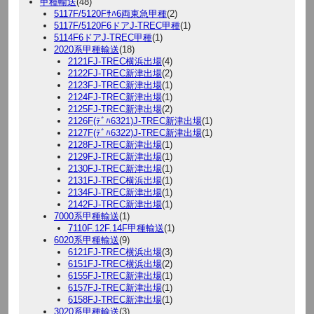
甲種輸送
(48)
5117F/5120Fｻﾊ6両東急甲種
(2)
5117F/5120F6ドアJ-TREC甲種
(1)
5114F6ドアJ-TREC甲種
(1)
2020系甲種輸送
(18)
2121FJ-TREC横浜出場
(4)
2122FJ-TREC新津出場
(2)
2123FJ-TREC新津出場
(1)
2124FJ-TREC新津出場
(1)
2125FJ-TREC新津出場
(2)
2126F(ﾃﾞﾊ6321)J-TREC新津出場
(1)
2127F(ﾃﾞﾊ6322)J-TREC新津出場
(1)
2128FJ-TREC新津出場
(1)
2129FJ-TREC新津出場
(1)
2130FJ-TREC新津出場
(1)
2131FJ-TREC横浜出場
(1)
2134FJ-TREC新津出場
(1)
2142FJ-TREC新津出場
(1)
7000系甲種輸送
(1)
7110F.12F.14F甲種輸送
(1)
6020系甲種輸送
(9)
6121FJ-TREC横浜出場
(3)
6151FJ-TREC横浜出場
(2)
6155FJ-TREC新津出場
(1)
6157FJ-TREC新津出場
(1)
6158FJ-TREC新津出場
(1)
3020系甲種輸送
(3)