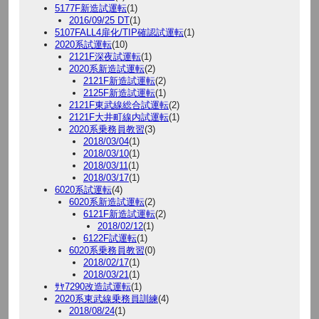
5177F新造試運転
(1)
2016/09/25 DT
(1)
5107FALL4扉化/TIP確認試運転
(1)
2020系試運転
(10)
2121F深夜試運転
(1)
2020系新造試運転
(2)
2121F新造試運転
(2)
2125F新造試運転
(1)
2121F東武線総合試運転
(2)
2121F大井町線内試運転
(1)
2020系乗務員教習
(3)
2018/03/04
(1)
2018/03/10
(1)
2018/03/11
(1)
2018/03/17
(1)
6020系試運転
(4)
6020系新造試運転
(2)
6121F新造試運転
(2)
2018/02/12
(1)
6122F試運転
(1)
6020系乗務員教習
(0)
2018/02/17
(1)
2018/03/21
(1)
ｻﾔ7290改造試運転
(1)
2020系東武線乗務員訓練
(4)
2018/08/24
(1)