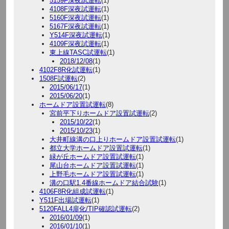
5159F深夜試運転
(1)
4108F深夜試運転
(1)
5160F深夜試運転
(1)
5167F深夜試運転
(1)
Y514F深夜試運転
(1)
4109F深夜試運転
(1)
東上線TASC試運転
(1)
2018/12/08
(1)
4102F8R化試運転
(1)
1508F試運転
(2)
2015/06/17
(1)
2015/06/20
(1)
ホームドア設置試運転
(8)
宮前平下りホームドア設置試運転
(2)
2015/10/22
(1)
2015/10/23
(1)
大井町線溝の口上りホームドア設置試運転
(1)
都立大学ホームドア設置試運転
(1)
緑が丘ホームドア設置試運転
(1)
尾山台ホームドア設置試運転
(1)
上野毛ホームドア設置試運転
(1)
溝の口駅1.4番線ホームドア結合試験
(1)
4106F8R化組成試運転
(1)
Y511F出場試運転
(1)
5120FALL4扉化/TIP確認試運転
(2)
2016/01/09
(1)
2016/01/10
(1)