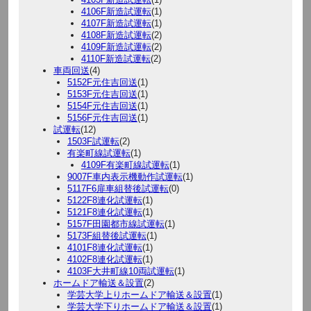
4106F新造試運転
(1)
4107F新造試運転
(1)
4108F新造試運転
(2)
4109F新造試運転
(2)
4110F新造試運転
(2)
車両回送
(4)
5152F元住吉回送
(1)
5153F元住吉回送
(1)
5154F元住吉回送
(1)
5156F元住吉回送
(1)
試運転
(12)
1503F試運転
(2)
有楽町線試運転
(1)
4109F有楽町線試運転
(1)
9007F車内表示機動作試運転
(1)
5117F6扉車組替後試運転
(0)
5122F8連化試運転
(1)
5121F8連化試運転
(1)
5157F田園都市線試運転
(1)
5173F組替後試運転
(1)
4101F8連化試運転
(1)
4102F8連化試運転
(1)
4103F大井町線10両試運転
(1)
ホームドア輸送＆設置
(2)
学芸大学上りホームドア輸送＆設置
(1)
学芸大学下りホームドア輸送＆設置
(1)