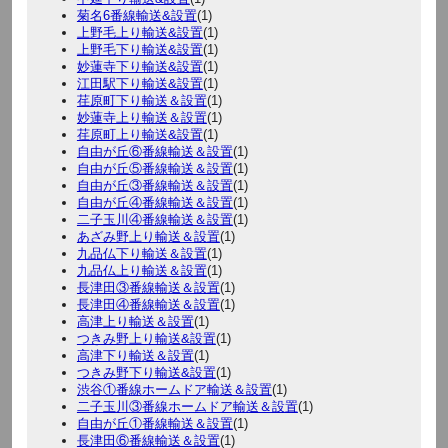
菊名6番線輸送&設置
(1)
上野毛上り輸送&設置
(1)
上野毛下り輸送&設置
(1)
妙蓮寺下り輸送&設置
(1)
江田駅下り輸送&設置
(1)
荏原町下り輸送＆設置
(1)
妙蓮寺上り輸送＆設置
(1)
荏原町上り輸送&設置
(1)
自由が丘⑥番線輸送＆設置
(1)
自由が丘⑤番線輸送＆設置
(1)
自由が丘③番線輸送＆設置
(1)
自由が丘④番線輸送＆設置
(1)
二子玉川④番線輸送＆設置
(1)
あざみ野上り輸送＆設置
(1)
九品仏下り輸送＆設置
(1)
九品仏上り輸送＆設置
(1)
長津田③番線輸送＆設置
(1)
長津田④番線輸送＆設置
(1)
高津上り輸送＆設置
(1)
つきみ野上り輸送&設置
(1)
高津下り輸送＆設置
(1)
つきみ野下り輸送&設置
(1)
渋谷①番線ホームドア輸送＆設置
(1)
二子玉川③番線ホームドア輸送＆設置
(1)
自由が丘①番線輸送＆設置
(1)
長津田⑥番線輸送＆設置
(1)