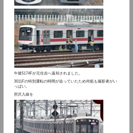
午後5174Fが元住吉へ返却されました。
3011Fの特別運転の時間が迫っていたため何処も撮影者がい
っぱい。
所沢入線を