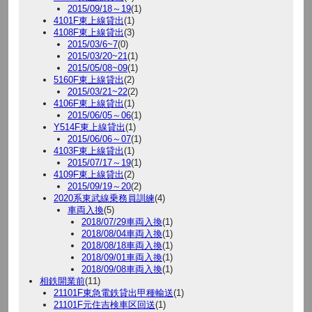
2015/09/18～19
(1)
4101F東上線貸出
(1)
4108F東上線貸出
(3)
2015/03/6~7
(0)
2015/03/20~21
(1)
2015/05/08~09
(1)
5160F東上線貸出
(2)
2015/03/21~22
(2)
4106F東上線貸出
(1)
2015/06/05～06
(1)
Y514F東上線貸出
(1)
2015/06/06～07
(1)
4103F東上線貸出
(1)
2015/07/17～19
(1)
4109F東上線貸出
(2)
2015/09/19～20
(2)
2020系東武線乗務員訓練
(4)
車両入換
(5)
2018/07/29車両入換
(1)
2018/08/04車両入換
(1)
2018/08/18車両入換
(1)
2018/09/01車両入換
(1)
2018/09/08車両入換
(1)
相鉄開業前
(11)
21101F東急電鉄貸出甲種輸送
(1)
21101F元住吉検車区回送
(1)