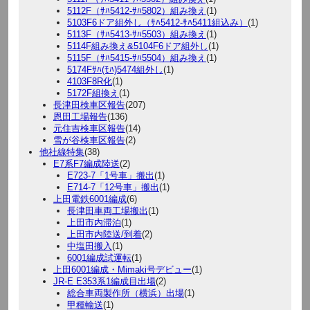
5112F（ｻﾊ5412-ｻﾊ5802）組み換え
(1)
5103F6ドア組外し（ｻﾊ5412-ｻﾊ5411組込み）
(1)
5113F（ｻﾊ5413-ｻﾊ5503）組み換え
(1)
5114F組み換え&5104F6ドア組外し
(1)
5115F（ｻﾊ5415-ｻﾊ5504）組み換え
(1)
5174Fｻﾊ(ﾓﾊ)5474組外し
(1)
4103F8R化
(1)
5172F組換え
(1)
長津田検車区報告
(207)
恩田工場報告
(136)
元住吉検車区報告
(14)
雪が谷検車区報告
(2)
他社線特集
(38)
E7系F7編成陸送
(2)
E723-7「1号車」搬出
(1)
E714-7「12号車」搬出
(1)
上田電鉄6001編成
(6)
長津田車両工場搬出
(1)
上田市内滞泊
(1)
上田市内陸送/到着
(2)
中塩田搬入
(1)
6001編成試運転
(1)
上田6001編成・Mimaki号デビュー
(1)
JR-E E353系1編成目出場
(2)
総合車両製作所（横浜）出場
(1)
甲種輸送
(1)