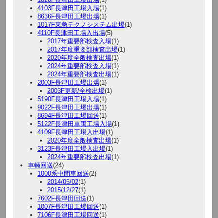
4103F長津田工場入場
(1)
8636F長津田工場出場
(1)
1017F東急テクノシステム出場
(1)
4110F長津田工場入出場
(5)
2017年重要部検査入場
(1)
2017年度重要部検査出場
(1)
2020年度全般検査出場
(1)
2024年重要部検査入場
(1)
2024年重要部検査出場
(1)
2003F長津田工場出場
(1)
2003F更新/全検出場
(1)
5190F長津田工場入場
(1)
9022F長津田工場出場
(1)
8694F長津田工場回送
(1)
5122F長津田車両工場入場
(1)
4109F長津田工場入出場
(1)
2020年度全般検査出場
(1)
3123F長津田工場入出場
(1)
2024年重要部検査出場
(1)
車輛回送
(24)
1000系中間車回送
(2)
2014/05/02
(1)
2015/12/27
(1)
7602F長津田回送
(1)
1007F長津田工場回送
(1)
7106F長津田工場回送
(1)