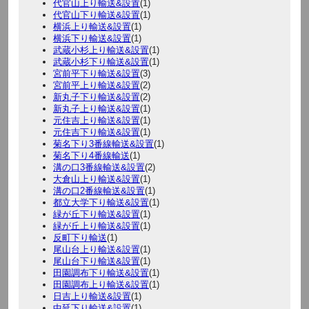
代官山上り輸送&設置
(1)
代官山下り輸送&設置
(1)
横浜上り輸送&設置
(1)
横浜下り輸送&設置
(1)
武蔵小杉上り輸送&設置
(1)
武蔵小杉下り輸送&設置
(1)
宮前平下り輸送&設置
(3)
宮前平上り輸送&設置
(2)
新丸子下り輸送&設置
(2)
新丸子上り輸送&設置
(1)
元住吉上り輸送&設置
(1)
元住吉下り輸送&設置
(1)
菊名下り3番線輸送&設置
(1)
菊名下り4番線輸送
(1)
溝の口3番線輸送&設置
(2)
大倉山上り輸送&設置
(1)
溝の口2番線輸送&設置
(1)
都立大学下り輸送&設置
(1)
緑が丘下り輸送&設置
(1)
緑が丘上り輸送&設置
(1)
反町下り輸送
(1)
尾山台上り輸送&設置
(1)
尾山台下り輸送&設置
(1)
田園調布下り輸送&設置
(1)
田園調布上り輸送&設置
(1)
日吉上り輸送&設置
(1)
中延下り輸送&設置
(1)