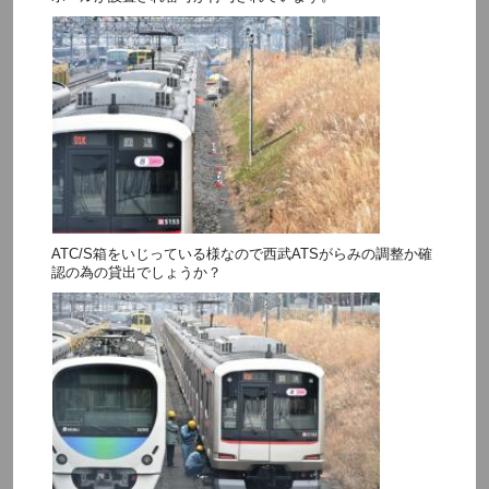
ATC/S箱をいじっている様なので西武ATSがらみの調整か確
認の為の貸出でしょうか？