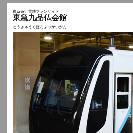
東京急行電鉄ファンサイト
東急九品仏会館
とうきゅうくほんぶつかいかん