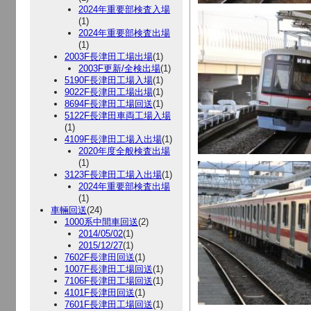
2024年重要部検査入場
(1)
2024年重要部検査出場
(1)
2003F長津田工場出場
(1)
2003F更新/全検出場
(1)
5190F長津田工場入場
(1)
9022F長津田工場出場
(1)
8694F長津田工場回送
(1)
5122F長津田車両工場入場
(1)
4109F長津田工場入出場
(1)
2020年度全般検査出場
(1)
3123F長津田工場入出場
(1)
2024年重要部検査出場
(1)
車輛回送
(24)
1000系中間車回送
(2)
2014/05/02
(1)
2015/12/27
(1)
7602F長津田回送
(1)
1007F長津田工場回送
(1)
7106F長津田工場回送
(1)
4101F長津田回送
(1)
7601F長津田工場回送
(1)