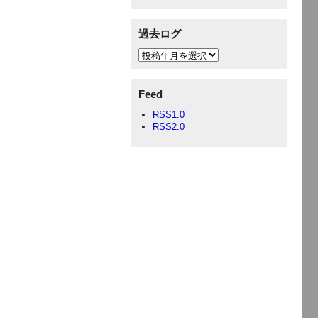
過去ログ
Feed
RSS1.0
RSS2.0