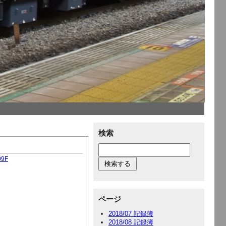
検索
09F
ページ
2018/07 記録簿
2018/08 記録簿