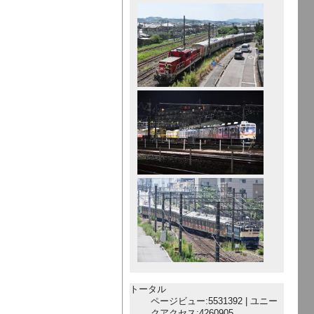
トータル
ページビュー:5531392 | ユニー
クアクセス:4260905