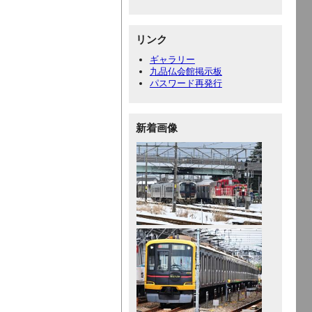
リンク
ギャラリー
九品仏会館掲示板
パスワード再発行
新着画像