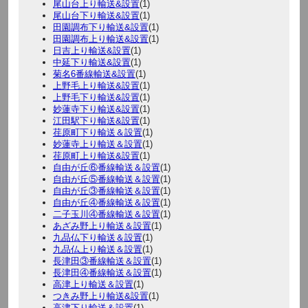
尾山台上り輸送&設置
(1)
尾山台下り輸送&設置
(1)
田園調布下り輸送&設置
(1)
田園調布上り輸送&設置
(1)
日吉上り輸送&設置
(1)
中延下り輸送&設置
(1)
菊名6番線輸送&設置
(1)
上野毛上り輸送&設置
(1)
上野毛下り輸送&設置
(1)
妙蓮寺下り輸送&設置
(1)
江田駅下り輸送&設置
(1)
荏原町下り輸送＆設置
(1)
妙蓮寺上り輸送＆設置
(1)
荏原町上り輸送&設置
(1)
自由が丘⑥番線輸送＆設置
(1)
自由が丘⑤番線輸送＆設置
(1)
自由が丘③番線輸送＆設置
(1)
自由が丘④番線輸送＆設置
(1)
二子玉川④番線輸送＆設置
(1)
あざみ野上り輸送＆設置
(1)
九品仏下り輸送＆設置
(1)
九品仏上り輸送＆設置
(1)
長津田③番線輸送＆設置
(1)
長津田④番線輸送＆設置
(1)
高津上り輸送＆設置
(1)
つきみ野上り輸送&設置
(1)
高津下り輸送＆設置
(1)