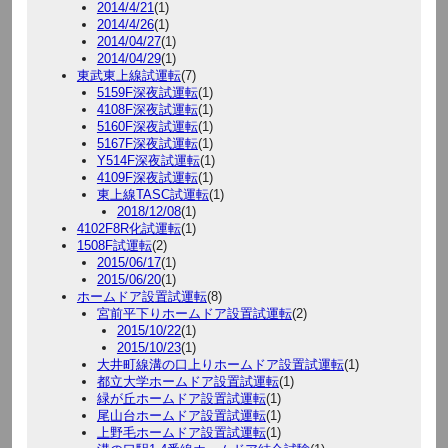
2014/4/21
(1)
2014/4/26
(1)
2014/04/27
(1)
2014/04/29
(1)
東武東上線試運転
(7)
5159F深夜試運転
(1)
4108F深夜試運転
(1)
5160F深夜試運転
(1)
5167F深夜試運転
(1)
Y514F深夜試運転
(1)
4109F深夜試運転
(1)
東上線TASC試運転
(1)
2018/12/08
(1)
4102F8R化試運転
(1)
1508F試運転
(2)
2015/06/17
(1)
2015/06/20
(1)
ホームドア設置試運転
(8)
宮前平下りホームドア設置試運転
(2)
2015/10/22
(1)
2015/10/23
(1)
大井町線溝の口上りホームドア設置試運転
(1)
都立大学ホームドア設置試運転
(1)
緑が丘ホームドア設置試運転
(1)
尾山台ホームドア設置試運転
(1)
上野毛ホームドア設置試運転
(1)