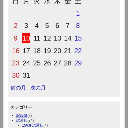
日
月
火
水
木
金
土
-
-
-
-
-
-
1
2
3
4
5
6
7
8
9
10
11
12
13
14
15
16
17
18
19
20
21
22
23
24
25
26
27
28
29
30
31
-
-
-
-
-
前の月
次の月
カテゴリー
記録簿
(2)
試運転
(74)
1503F試運転
(4)