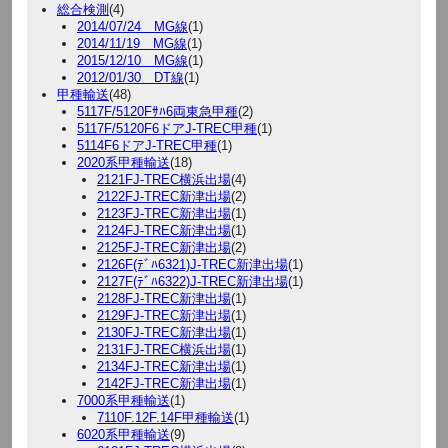
総合検測
(4)
2014/07/24 MG線
(1)
2014/11/19 MG線
(1)
2015/12/10 MG線
(1)
2012/01/30 DT線
(1)
甲種輸送
(48)
5117F/5120Fｻﾊ6両東急甲種
(2)
5117F/5120F6ドアJ-TREC甲種
(1)
5114F6ドアJ-TREC甲種
(1)
2020系甲種輸送
(18)
2121FJ-TREC横浜出場
(4)
2122FJ-TREC新津出場
(2)
2123FJ-TREC新津出場
(1)
2124FJ-TREC新津出場
(1)
2125FJ-TREC新津出場
(2)
2126F(ﾃﾞﾊ6321)J-TREC新津出場
(1)
2127F(ﾃﾞﾊ6322)J-TREC新津出場
(1)
2128FJ-TREC新津出場
(1)
2129FJ-TREC新津出場
(1)
2130FJ-TREC新津出場
(1)
2131FJ-TREC横浜出場
(1)
2134FJ-TREC新津出場
(1)
2142FJ-TREC新津出場
(1)
7000系甲種輸送
(1)
7110F.12F.14F甲種輸送
(1)
6020系甲種輸送
(9)