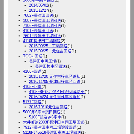
1000系中間車回送
(2)
2014/05/02
(1)
2015/12/27
(1)
7602F長津田回送
(1)
1007F長津田工場回送
(1)
7106F長津田工場回送
(1)
4101F長津田回送
(1)
7601F長津田工場回送
(1)
4110F長津田工場回送
(2)
2015/09/25 工場回送
(1)
2015/09/25 元住吉回送
(1)
TOQ-i 回送
(1)
長津田車両工場
(1)
長津田検車区回送
(1)
4106F回送
(2)
2015/12/20 元住吉検車区返却
(1)
2016/11/05 長津田検車区回送
(1)
4105F回送
(2)
4105F8R化に伴う回送/組成変更
(1)
2016/04/24 元住吉検車区返却
(1)
5177F回送
(1)
2016/10/10元住吉回送
(1)
5000系6扉車恩田回送
(1)
5106F組込み6扉車
(1)
大井町線2003F長津田車両工場回送
(1)
7912F長津田車両工場譲渡回送
(1)
5118Fｻﾊ5518長津田車両工場回送
(1)