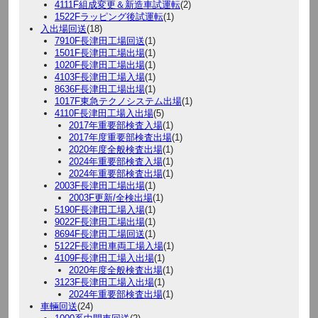
4111F組成変更＆新造車試運転
(2)
1522Fラッピング後試運転
(1)
入出場回送
(18)
7910F長津田工場回送
(1)
1501F長津田工場出場
(1)
1020F長津田工場出場
(1)
4103F長津田工場入場
(1)
8636F長津田工場出場
(1)
1017F東急テクノシステム出場
(1)
4110F長津田工場入出場
(5)
2017年重要部検査入場
(1)
2017年度重要部検査出場
(1)
2020年度全般検査出場
(1)
2024年重要部検査入場
(1)
2024年重要部検査出場
(1)
2003F長津田工場出場
(1)
2003F更新/全検出場
(1)
5190F長津田工場入場
(1)
9022F長津田工場出場
(1)
8694F長津田工場回送
(1)
5122F長津田車両工場入場
(1)
4109F長津田工場入出場
(1)
2020年度全般検査出場
(1)
3123F長津田工場入出場
(1)
2024年重要部検査出場
(1)
車輛回送
(24)