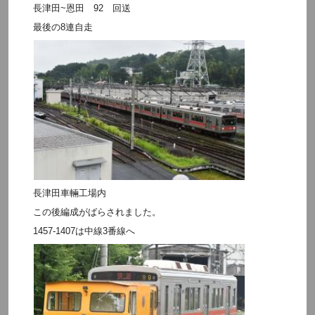
長津田~恩田 92 回送
最後の8連自走
長津田車輛工場内
この後編成がばらされました。
1457-1407は中線3番線へ