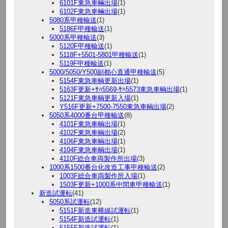
6101F東急車輛出場
(1)
6102F東急車輛出場
(1)
5080系甲種輸送
(1)
5186F甲種輸送
(1)
5000系甲種輸送
(3)
5120F甲種輸送
(1)
5118F+5501-5801甲種輸送
(1)
5119F甲種輸送
(1)
5000/5050/Y500副都心直通甲種輸送
(5)
5154F東急車輌更新出場
(1)
5163F更新+ｻﾊ5569-ｻﾊ5573東急車輌出場
(1)
5121F東急車輌更新入場
(1)
Y516F更新+7500-7550東急車輌出場
(2)
5050系4000番台甲種輸送
(8)
4101F東急車輌出場
(1)
4102F東急車輌出場
(2)
4106F東急車輌出場
(1)
4104F東急車輌出場
(1)
4110F総合車両製作所出場
(3)
1000系1500番台化改造工事甲種輸送
(2)
1003F総合車両製作所入場
(1)
1503F更新+1000系中間車甲種輸送
(1)
新造試運転
(41)
5050系試運転
(12)
5151F新造東横線試運転
(1)
5154F新造試運転
(1)
5155F新造試運転
(1)