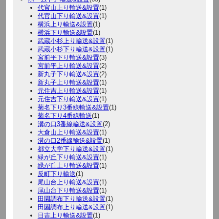
代官山上り輸送&設置
(1)
代官山下り輸送&設置
(1)
横浜上り輸送&設置
(1)
横浜下り輸送&設置
(1)
武蔵小杉上り輸送&設置
(1)
武蔵小杉下り輸送&設置
(1)
宮前平下り輸送&設置
(3)
宮前平上り輸送&設置
(2)
新丸子下り輸送&設置
(2)
新丸子上り輸送&設置
(1)
元住吉上り輸送&設置
(1)
元住吉下り輸送&設置
(1)
菊名下り3番線輸送&設置
(1)
菊名下り4番線輸送
(1)
溝の口3番線輸送&設置
(2)
大倉山上り輸送&設置
(1)
溝の口2番線輸送&設置
(1)
都立大学下り輸送&設置
(1)
緑が丘下り輸送&設置
(1)
緑が丘上り輸送&設置
(1)
反町下り輸送
(1)
尾山台上り輸送&設置
(1)
尾山台下り輸送&設置
(1)
田園調布下り輸送&設置
(1)
田園調布上り輸送&設置
(1)
日吉上り輸送&設置
(1)