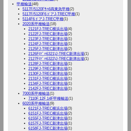
甲種輸送
(48)
5117F/5120Fｻﾊ6両東急甲種
(2)
5117F/5120F6ドアJ-TREC甲種
(1)
5114F6ドアJ-TREC甲種
(1)
2020系甲種輸送
(18)
2121FJ-TREC横浜出場
(4)
2122FJ-TREC新津出場
(2)
2123FJ-TREC新津出場
(1)
2124FJ-TREC新津出場
(1)
2125FJ-TREC新津出場
(2)
2126F(ﾃﾞﾊ6321)J-TREC新津出場
(1)
2127F(ﾃﾞﾊ6322)J-TREC新津出場
(1)
2128FJ-TREC新津出場
(1)
2129FJ-TREC新津出場
(1)
2130FJ-TREC新津出場
(1)
2131FJ-TREC横浜出場
(1)
2134FJ-TREC新津出場
(1)
2142FJ-TREC新津出場
(1)
7000系甲種輸送
(1)
7110F.12F.14F甲種輸送
(1)
6020系甲種輸送
(9)
6121FJ-TREC横浜出場
(3)
6151FJ-TREC横浜出場
(2)
6155FJ-TREC新津出場
(1)
6157FJ-TREC新津出場
(1)
6158FJ-TREC新津出場
(1)