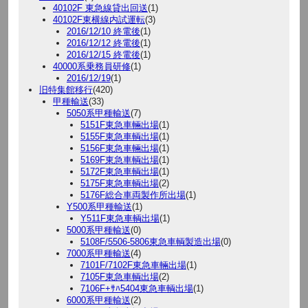
40102F 東急線貸出回送
(1)
40102F東横線内試運転
(3)
2016/12/10 終電後
(1)
2016/12/12 終電後
(1)
2016/12/15 終電後
(1)
40000系乗務員研修
(1)
2016/12/19
(1)
旧特集館移行
(420)
甲種輸送
(33)
5050系甲種輸送
(7)
5151F東急車輛出場
(1)
5155F東急車輌出場
(1)
5156F東急車輛出場
(1)
5169F東急車輌出場
(1)
5172F東急車輌出場
(1)
5175F東急車輌出場
(2)
5176F総合車両製作所出場
(1)
Y500系甲種輸送
(1)
Y511F東急車輌出場
(1)
5000系甲種輸送
(0)
5108F/5506-5806東急車輌製造出場
(0)
7000系甲種輸送
(4)
7101F/7102F東急車輛出場
(1)
7105F東急車輌出場
(2)
7106F+ｻﾊ5404東急車輌出場
(1)
6000系甲種輸送
(2)