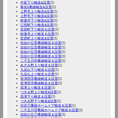
中延下り輸送&設置
(1)
菊名6番線輸送&設置
(1)
上野毛上り輸送&設置
(1)
上野毛下り輸送&設置
(1)
妙蓮寺下り輸送&設置
(1)
江田駅下り輸送&設置
(1)
荏原町下り輸送＆設置
(1)
妙蓮寺上り輸送＆設置
(1)
荏原町上り輸送&設置
(1)
自由が丘⑥番線輸送＆設置
(1)
自由が丘⑤番線輸送＆設置
(1)
自由が丘③番線輸送＆設置
(1)
自由が丘④番線輸送＆設置
(1)
二子玉川④番線輸送＆設置
(1)
あざみ野上り輸送＆設置
(1)
九品仏下り輸送＆設置
(1)
九品仏上り輸送＆設置
(1)
長津田③番線輸送＆設置
(1)
長津田④番線輸送＆設置
(1)
高津上り輸送＆設置
(1)
つきみ野上り輸送&設置
(1)
高津下り輸送＆設置
(1)
つきみ野下り輸送&設置
(1)
渋谷①番線ホームドア輸送＆設置
(1)
二子玉川③番線ホームドア輸送＆設置
(1)
自由が丘①番線輸送＆設置
(1)