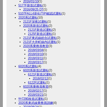
2016/01/10
(1)
5177F新造試運転
(1)
2016/09/25 DT
(1)
5107FALL4扉化/TIP確認試運転
(1)
2020系試運転
(10)
2121F深夜試運転
(1)
2020系新造試運転
(2)
2121F新造試運転
(2)
2125F新造試運転
(1)
2121F東武線総合試運転
(2)
2121F大井町線内試運転
(1)
2020系乗務員教習
(3)
2018/03/04
(1)
2018/03/10
(1)
2018/03/11
(1)
2018/03/17
(1)
6020系試運転
(4)
6020系新造試運転
(2)
6121F新造試運転
(2)
2018/02/12
(1)
6122F試運転
(1)
6020系乗務員教習
(0)
2018/02/17
(1)
2018/03/21
(1)
ｻﾔ7290改造試運転
(1)
2020系東武線乗務員訓練
(4)
2018/08/24
(1)