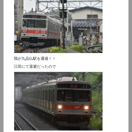
我が九品仏駅を通過！！
江田にて退避だったので