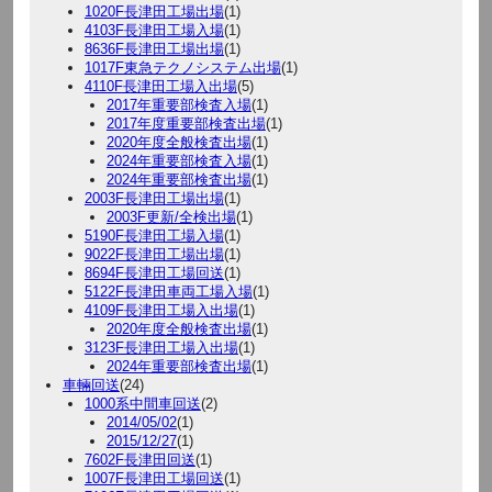
1020F長津田工場出場
(1)
4103F長津田工場入場
(1)
8636F長津田工場出場
(1)
1017F東急テクノシステム出場
(1)
4110F長津田工場入出場
(5)
2017年重要部検査入場
(1)
2017年度重要部検査出場
(1)
2020年度全般検査出場
(1)
2024年重要部検査入場
(1)
2024年重要部検査出場
(1)
2003F長津田工場出場
(1)
2003F更新/全検出場
(1)
5190F長津田工場入場
(1)
9022F長津田工場出場
(1)
8694F長津田工場回送
(1)
5122F長津田車両工場入場
(1)
4109F長津田工場入出場
(1)
2020年度全般検査出場
(1)
3123F長津田工場入出場
(1)
2024年重要部検査出場
(1)
車輛回送
(24)
1000系中間車回送
(2)
2014/05/02
(1)
2015/12/27
(1)
7602F長津田回送
(1)
1007F長津田工場回送
(1)