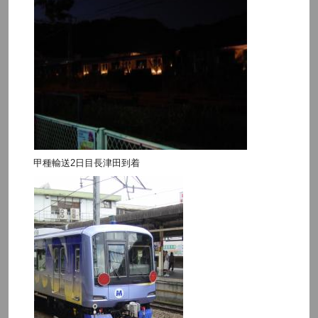
甲種輸送2日目長津田到着