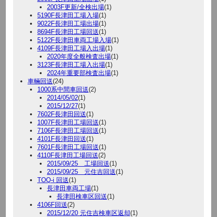
2003F更新/全検出場
(1)
5190F長津田工場入場
(1)
9022F長津田工場出場
(1)
8694F長津田工場回送
(1)
5122F長津田車両工場入場
(1)
4109F長津田工場入出場
(1)
2020年度全般検査出場
(1)
3123F長津田工場入出場
(1)
2024年重要部検査出場
(1)
車輛回送
(24)
1000系中間車回送
(2)
2014/05/02
(1)
2015/12/27
(1)
7602F長津田回送
(1)
1007F長津田工場回送
(1)
7106F長津田工場回送
(1)
4101F長津田回送
(1)
7601F長津田工場回送
(1)
4110F長津田工場回送
(2)
2015/09/25 工場回送
(1)
2015/09/25 元住吉回送
(1)
TOQ-i 回送
(1)
長津田車両工場
(1)
長津田検車区回送
(1)
4106F回送
(2)
2015/12/20 元住吉検車区返却
(1)