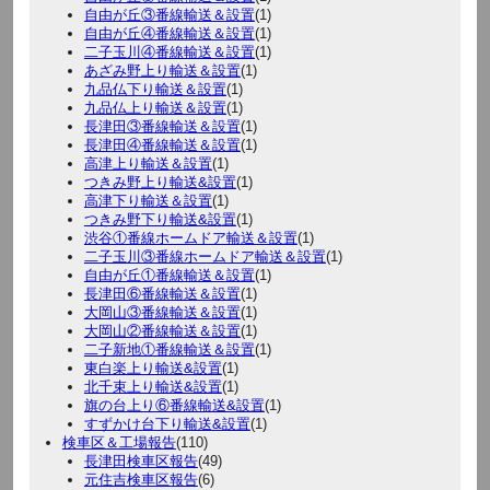
自由が丘③番線輸送＆設置
(1)
自由が丘④番線輸送＆設置
(1)
二子玉川④番線輸送＆設置
(1)
あざみ野上り輸送＆設置
(1)
九品仏下り輸送＆設置
(1)
九品仏上り輸送＆設置
(1)
長津田③番線輸送＆設置
(1)
長津田④番線輸送＆設置
(1)
高津上り輸送＆設置
(1)
つきみ野上り輸送&設置
(1)
高津下り輸送＆設置
(1)
つきみ野下り輸送&設置
(1)
渋谷①番線ホームドア輸送＆設置
(1)
二子玉川③番線ホームドア輸送＆設置
(1)
自由が丘①番線輸送＆設置
(1)
長津田⑥番線輸送＆設置
(1)
大岡山③番線輸送＆設置
(1)
大岡山②番線輸送＆設置
(1)
二子新地①番線輸送＆設置
(1)
東白楽上り輸送&設置
(1)
北千束上り輸送&設置
(1)
旗の台上り⑥番線輸送&設置
(1)
すずかけ台下り輸送&設置
(1)
検車区＆工場報告
(110)
長津田検車区報告
(49)
元住吉検車区報告
(6)