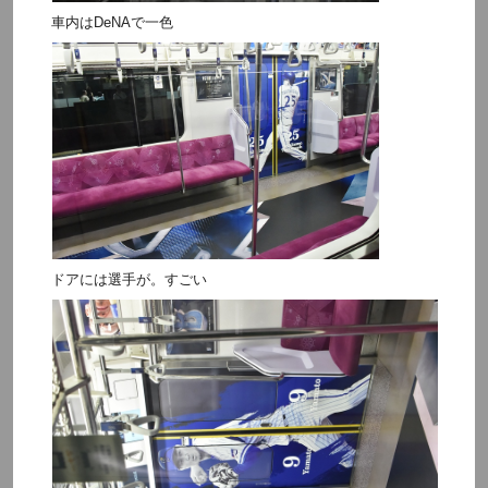
車内はDeNAで一色
ドアには選手が。すごい