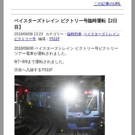
この記事のURL
ベイスターズトレイン ビクトリー号臨時運転【2日
目】
2018/09/08 13:23
カテゴリー：
臨時列車
,
ベイスターズトレイン
ビクトリー号
編成：
Y511F
2018/09/08 ベイスターズトレイン ビクトリー号ピクトリー
ツアー電車が運転されました。
9/7~9/9まで運転されました。
渋谷へ入線するY511F