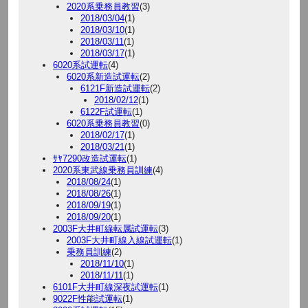
2020系乗務員教習
(3)
2018/03/04
(1)
2018/03/10
(1)
2018/03/11
(1)
2018/03/17
(1)
6020系試運転
(4)
6020系新造試運転
(2)
6121F新造試運転
(2)
2018/02/12
(1)
6122F試運転
(1)
6020系乗務員教習
(0)
2018/02/17
(1)
2018/03/21
(1)
ｻﾔ7290改造試運転
(1)
2020系東武線乗務員訓練
(4)
2018/08/24
(1)
2018/08/26
(1)
2018/09/19
(1)
2018/09/20
(1)
2003F大井町線転属試運転
(3)
2003F大井町線入線試運転
(1)
乗務員訓練
(2)
2018/11/10
(1)
2018/11/11
(1)
6101F大井町線深夜試運転
(1)
9022F性能試運転
(1)