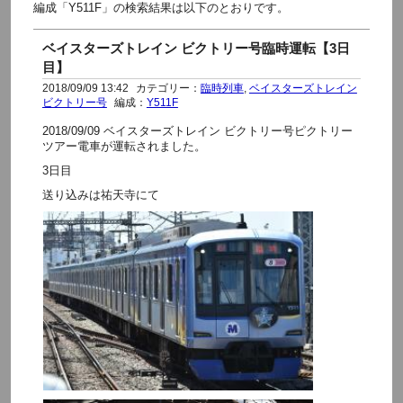
編成「Y511F」の検索結果は以下のとおりです。
ベイスターズトレイン ビクトリー号臨時運転【3日
目】
2018/09/09 13:42
カテゴリー：
臨時列車
,
ベイスターズトレイン
ビクトリー号
編成：
Y511F
2018/09/09 ベイスターズトレイン ビクトリー号ピクトリー
ツアー電車が運転されました。
3日目
送り込みは祐天寺にて