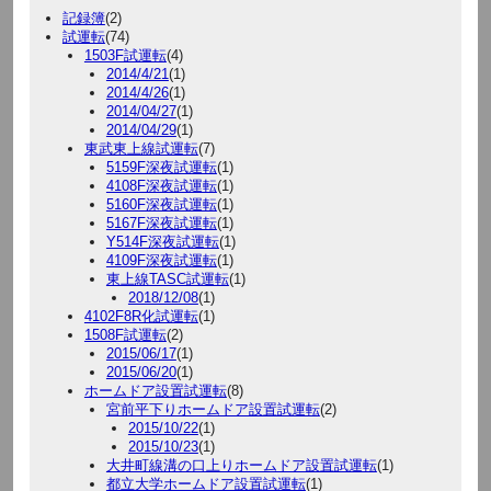
記録簿
(2)
試運転
(74)
1503F試運転
(4)
2014/4/21
(1)
2014/4/26
(1)
2014/04/27
(1)
2014/04/29
(1)
東武東上線試運転
(7)
5159F深夜試運転
(1)
4108F深夜試運転
(1)
5160F深夜試運転
(1)
5167F深夜試運転
(1)
Y514F深夜試運転
(1)
4109F深夜試運転
(1)
東上線TASC試運転
(1)
2018/12/08
(1)
4102F8R化試運転
(1)
1508F試運転
(2)
2015/06/17
(1)
2015/06/20
(1)
ホームドア設置試運転
(8)
宮前平下りホームドア設置試運転
(2)
2015/10/22
(1)
2015/10/23
(1)
大井町線溝の口上りホームドア設置試運転
(1)
都立大学ホームドア設置試運転
(1)