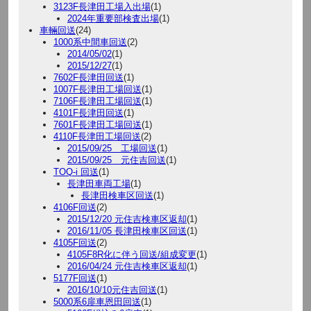
3123F長津田工場入出場
(1)
2024年重要部検査出場
(1)
車輛回送
(24)
1000系中間車回送
(2)
2014/05/02
(1)
2015/12/27
(1)
7602F長津田回送
(1)
1007F長津田工場回送
(1)
7106F長津田工場回送
(1)
4101F長津田回送
(1)
7601F長津田工場回送
(1)
4110F長津田工場回送
(2)
2015/09/25 工場回送
(1)
2015/09/25 元住吉回送
(1)
TOQ-i 回送
(1)
長津田車両工場
(1)
長津田検車区回送
(1)
4106F回送
(2)
2015/12/20 元住吉検車区返却
(1)
2016/11/05 長津田検車区回送
(1)
4105F回送
(2)
4105F8R化に伴う回送/組成変更
(1)
2016/04/24 元住吉検車区返却
(1)
5177F回送
(1)
2016/10/10元住吉回送
(1)
5000系6扉車恩田回送
(1)