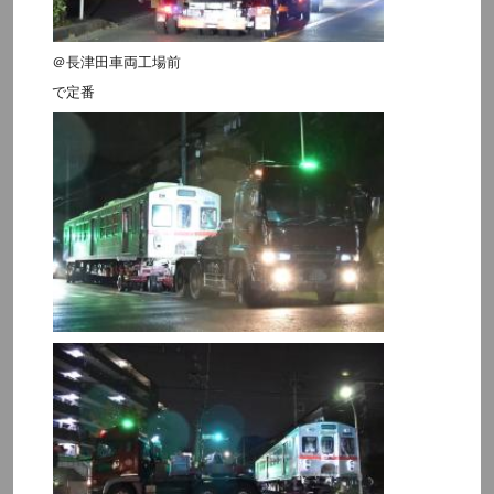
＠長津田車両工場前
で定番