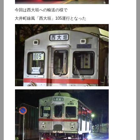
今回は西大垣への輸送の様で
大井町線風「西大垣」105運行となった