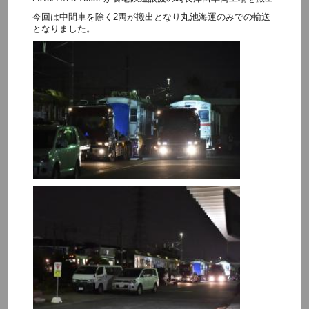
今回は中間車を除く2両が搬出となり丸池海運のみでの輸送
となりました。