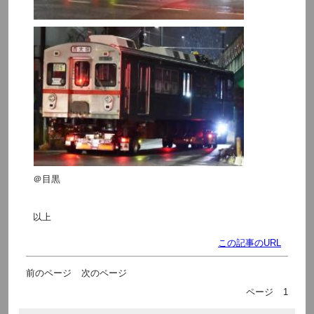
＠目黒
以上
この記事のURL
前のページ
次のページ
ページ
1