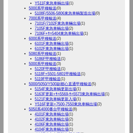
Y511F東急車輌出場
(1)
5000系甲種輸送
(0)
5108F/5506-5806東急車輌製造出場
(0)
7000系甲種輸送
(4)
7101F/7102F東急車輛出場
(1)
7105F東急車輌出場
(2)
7106F+ｻﾊ5404東急車輌出場
(1)
6000系甲種輸送
(2)
6101F東急車輛出場
(1)
6102F東急車輛出場
(1)
5080系甲種輸送
(1)
5186F甲種輸送
(1)
5000系甲種輸送
(3)
5120F甲種輸送
(1)
5118F+5501-5801甲種輸送
(1)
5119F甲種輸送
(1)
5000/5050/Y500副都心直通甲種輸送
(5)
5154F東急車輌更新出場
(1)
5163F更新+ｻﾊ5569-ｻﾊ5573東急車輌出場
(1)
5121F東急車輌更新入場
(1)
Y516F更新+7500-7550東急車輌出場
(2)
5050系4000番台甲種輸送
(8)
4101F東急車輌出場
(1)
4102F東急車輌出場
(2)
4106F東急車輌出場
(1)
4104F東急車輌出場
(1)