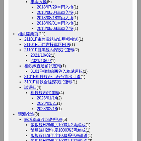
車両入換
(5)
2018/07/29車両入換
(1)
2018/08/04車両入換
(1)
2018/08/18車両入換
(1)
2018/09/01車両入換
(1)
2018/09/08車両入換
(1)
相鉄開業前
(11)
21101F東急電鉄貸出甲種輸送
(1)
21101F元住吉検車区回送
(1)
21101F目黒線内深夜試運転
(2)
2021/10/02
(1)
2021/10/09
(1)
相鉄線直通前試運転
(1)
3101F相鉄線西谷入線試運転
(1)
3101F相鉄線かしわ台貸出回送
(1)
3101F相鉄全線深夜試運転
(1)
試運転
(4)
相鉄線内試運転
(4)
2023/01/14
(2)
2023/01/21
(1)
2023/02/18
(1)
譲渡改造
(8)
飯坂線譲渡回送/甲種
(5)
飯坂線H28年度1000系2両編成
(1)
飯坂線H28年度1000系3両編成
(1)
飯坂線H28年度1000系甲種輸送
(1)
飯坂線H30年度1000系甲種輸送
(2)