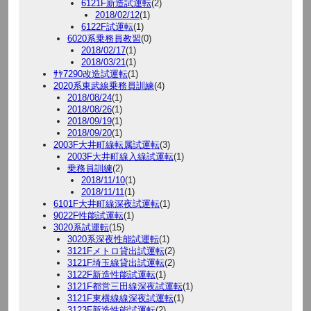
6121F新造試運転
(2)
2018/02/12
(1)
6122F試運転
(1)
6020系乗務員教習
(0)
2018/02/17
(1)
2018/03/21
(1)
ｻﾔ7290改造試運転
(1)
2020系東武線乗務員訓練
(4)
2018/08/24
(1)
2018/08/26
(1)
2018/09/19
(1)
2018/09/20
(1)
2003F大井町線転属試運転
(3)
2003F大井町線入線試運転
(1)
乗務員訓練
(2)
2018/11/10
(1)
2018/11/11
(1)
6101F大井町線深夜試運転
(1)
9022F性能試運転
(1)
3020系試運転
(15)
3020系深夜性能試運転
(1)
3121Fメトロ貸出試運転
(2)
3121F埼玉線貸出試運転
(2)
3122F新造性能試運転
(1)
3121F都営三田線深夜試運転
(1)
3121F東横線線深夜試運転
(1)
3123F新造性能試運転
(2)