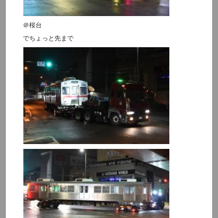
＠桜台
でちょっと先まで