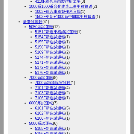
4110F総合車両製作所出場
(3)
1000系1500番台化改造工事甲種輸送
(2)
1003F総合車両製作所入場
(1)
1503F更新+1000系中間車甲種輸送
(1)
新造試運転
(41)
5050系試運転
(12)
5151F新造東横線試運転
(1)
5154F新造試運転
(1)
5155F新造試運転
(1)
5156F新造試運転
(1)
5169F新造試運転
(2)
5174F新造試運転
(1)
5171F新造試運転
(2)
5172F新造試運転
(2)
5176F新造試運転
(1)
7000系試運転
(8)
7000系誘導障害試験
(1)
7101F新造試運転
(4)
7103F新造試運転
(2)
7106F新造試運転
(1)
6000系試運転
(7)
6101F新造試運転
(5)
6102F新造試運転
(1)
6106F新造試運転
(1)
5080系試運転
(6)
5185F新造試運転
(1)
5186F新造試運転
(1)