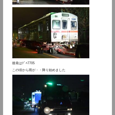
後発はﾃﾞﾊ7705
この頃から雨が・・降り始めました