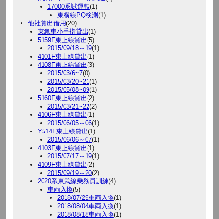
17000系試運転
(1)
東横線PQ検測
(1)
他社貸出借用
(20)
東急車小手指貸出
(1)
5159F東上線貸出
(5)
2015/09/18～19
(1)
4101F東上線貸出
(1)
4108F東上線貸出
(3)
2015/03/6~7
(0)
2015/03/20~21
(1)
2015/05/08~09
(1)
5160F東上線貸出
(2)
2015/03/21~22
(2)
4106F東上線貸出
(1)
2015/06/05～06
(1)
Y514F東上線貸出
(1)
2015/06/06～07
(1)
4103F東上線貸出
(1)
2015/07/17～19
(1)
4109F東上線貸出
(2)
2015/09/19～20
(2)
2020系東武線乗務員訓練
(4)
車両入換
(5)
2018/07/29車両入換
(1)
2018/08/04車両入換
(1)
2018/08/18車両入換
(1)