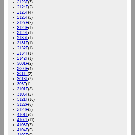
2123F
(7)
2124F
(2)
2125F
(4)
2126F
(2)
2127F
(2)
2128F
(1)
2129F
(1)
2130F
(1)
2131F
(1)
2132F
(1)
2134F
(1)
2142F
(1)
3001F
(2)
3008F
(4)
3011F
(2)
3013F
(2)
306F
(1)
3101F
(3)
3105F
(2)
3121F
(16)
3122F
(5)
3123F
(3)
4101F
(9)
4102F
(11)
4103F
(7)
4104F
(5)