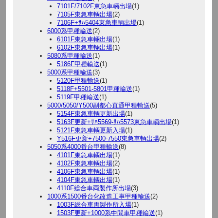
7101F/7102F東急車輛出場
(1)
7105F東急車輌出場
(2)
7106F+ｻﾊ5404東急車輌出場
(1)
6000系甲種輸送
(2)
6101F東急車輛出場
(1)
6102F東急車輛出場
(1)
5080系甲種輸送
(1)
5186F甲種輸送
(1)
5000系甲種輸送
(3)
5120F甲種輸送
(1)
5118F+5501-5801甲種輸送
(1)
5119F甲種輸送
(1)
5000/5050/Y500副都心直通甲種輸送
(5)
5154F東急車輌更新出場
(1)
5163F更新+ｻﾊ5569-ｻﾊ5573東急車輌出場
(1)
5121F東急車輌更新入場
(1)
Y516F更新+7500-7550東急車輌出場
(2)
5050系4000番台甲種輸送
(8)
4101F東急車輌出場
(1)
4102F東急車輌出場
(2)
4106F東急車輌出場
(1)
4104F東急車輌出場
(1)
4110F総合車両製作所出場
(3)
1000系1500番台化改造工事甲種輸送
(2)
1003F総合車両製作所入場
(1)
1503F更新+1000系中間車甲種輸送
(1)