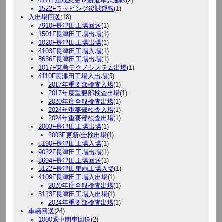
4111F組成変更＆新造車試運転
(2)
1522Fラッピング後試運転
(1)
入出場回送
(18)
7910F長津田工場回送
(1)
1501F長津田工場出場
(1)
1020F長津田工場出場
(1)
4103F長津田工場入場
(1)
8636F長津田工場出場
(1)
1017F東急テクノシステム出場
(1)
4110F長津田工場入出場
(5)
2017年重要部検査入場
(1)
2017年度重要部検査出場
(1)
2020年度全般検査出場
(1)
2024年重要部検査入場
(1)
2024年重要部検査出場
(1)
2003F長津田工場出場
(1)
2003F更新/全検出場
(1)
5190F長津田工場入場
(1)
9022F長津田工場出場
(1)
8694F長津田工場回送
(1)
5122F長津田車両工場入場
(1)
4109F長津田工場入出場
(1)
2020年度全般検査出場
(1)
3123F長津田工場入出場
(1)
2024年重要部検査出場
(1)
車輛回送
(24)
1000系中間車回送
(2)