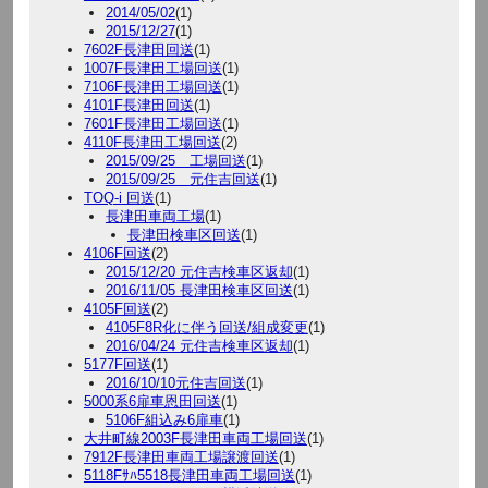
2014/05/02
(1)
2015/12/27
(1)
7602F長津田回送
(1)
1007F長津田工場回送
(1)
7106F長津田工場回送
(1)
4101F長津田回送
(1)
7601F長津田工場回送
(1)
4110F長津田工場回送
(2)
2015/09/25 工場回送
(1)
2015/09/25 元住吉回送
(1)
TOQ-i 回送
(1)
長津田車両工場
(1)
長津田検車区回送
(1)
4106F回送
(2)
2015/12/20 元住吉検車区返却
(1)
2016/11/05 長津田検車区回送
(1)
4105F回送
(2)
4105F8R化に伴う回送/組成変更
(1)
2016/04/24 元住吉検車区返却
(1)
5177F回送
(1)
2016/10/10元住吉回送
(1)
5000系6扉車恩田回送
(1)
5106F組込み6扉車
(1)
大井町線2003F長津田車両工場回送
(1)
7912F長津田車両工場譲渡回送
(1)
5118Fｻﾊ5518長津田車両工場回送
(1)