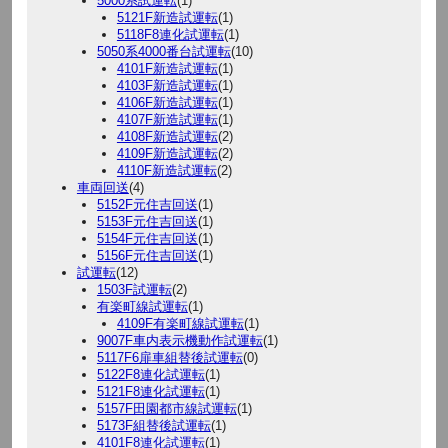
5000系試運転
(1)
5121F新造試運転
(1)
5118F8連化試運転
(1)
5050系4000番台試運転
(10)
4101F新造試運転
(1)
4103F新造試運転
(1)
4106F新造試運転
(1)
4107F新造試運転
(1)
4108F新造試運転
(2)
4109F新造試運転
(2)
4110F新造試運転
(2)
車両回送
(4)
5152F元住吉回送
(1)
5153F元住吉回送
(1)
5154F元住吉回送
(1)
5156F元住吉回送
(1)
試運転
(12)
1503F試運転
(2)
有楽町線試運転
(1)
4109F有楽町線試運転
(1)
9007F車内表示機動作試運転
(1)
5117F6扉車組替後試運転
(0)
5122F8連化試運転
(1)
5121F8連化試運転
(1)
5157F田園都市線試運転
(1)
5173F組替後試運転
(1)
4101F8連化試運転
(1)