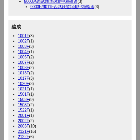
9000系西武鉄道譲渡甲種輸送
(3)
9003F/9011F西武鉄道譲渡甲種輸送
(3)
編成
1001F
(3)
1002F
(1)
1003F
(3)
1004F
(1)
1005F
(2)
1007F
(2)
1008F
(2)
1013F
(2)
1017F
(3)
1020F
(3)
1021F
(1)
1501F
(1)
1503F
(9)
1508F
(2)
1522F
(1)
2001F
(1)
2002F
(2)
2003F
(10)
2121F
(16)
2122F
(6)