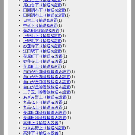
尾山台下り輸送&設置
(1)
田園調布下り輸送&設置
(1)
田園調布上り輸送&設置
(1)
日吉上り輸送&設置
(1)
中延下り輸送&設置
(1)
菊名6番線輸送&設置
(1)
上野毛上り輸送&設置
(1)
上野毛下り輸送&設置
(1)
妙蓮寺下り輸送&設置
(1)
江田駅下り輸送&設置
(1)
荏原町下り輸送＆設置
(1)
妙蓮寺上り輸送＆設置
(1)
荏原町上り輸送&設置
(1)
自由が丘⑥番線輸送＆設置
(1)
自由が丘⑤番線輸送＆設置
(1)
自由が丘③番線輸送＆設置
(1)
自由が丘④番線輸送＆設置
(1)
二子玉川④番線輸送＆設置
(1)
あざみ野上り輸送＆設置
(1)
九品仏下り輸送＆設置
(1)
九品仏上り輸送＆設置
(1)
長津田③番線輸送＆設置
(1)
長津田④番線輸送＆設置
(1)
高津上り輸送＆設置
(1)
つきみ野上り輸送&設置
(1)
高津下り輸送＆設置
(1)