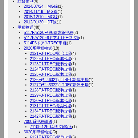
総合検測
(4)
2014/07/24 MG線
(1)
2014/11/19 MG線
(1)
2015/12/10 MG線
(1)
2012/01/30 DT線
(1)
甲種輸送
(48)
5117F/5120Fｻﾊ6両東急甲種
(2)
5117F/5120F6ドアJ-TREC甲種
(1)
5114F6ドアJ-TREC甲種
(1)
2020系甲種輸送
(18)
2121FJ-TREC横浜出場
(4)
2122FJ-TREC新津出場
(2)
2123FJ-TREC新津出場
(1)
2124FJ-TREC新津出場
(1)
2125FJ-TREC新津出場
(2)
2126F(ﾃﾞﾊ6321)J-TREC新津出場
(1)
2127F(ﾃﾞﾊ6322)J-TREC新津出場
(1)
2128FJ-TREC新津出場
(1)
2129FJ-TREC新津出場
(1)
2130FJ-TREC新津出場
(1)
2131FJ-TREC横浜出場
(1)
2134FJ-TREC新津出場
(1)
2142FJ-TREC新津出場
(1)
7000系甲種輸送
(1)
7110F.12F.14F甲種輸送
(1)
6020系甲種輸送
(9)
6121FJ-TREC横浜出場
(3)