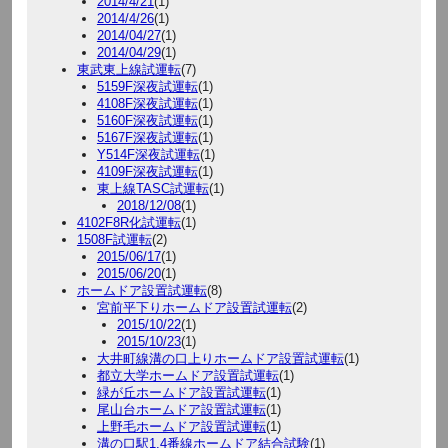
2014/4/21
(1)
2014/4/26
(1)
2014/04/27
(1)
2014/04/29
(1)
東武東上線試運転
(7)
5159F深夜試運転
(1)
4108F深夜試運転
(1)
5160F深夜試運転
(1)
5167F深夜試運転
(1)
Y514F深夜試運転
(1)
4109F深夜試運転
(1)
東上線TASC試運転
(1)
2018/12/08
(1)
4102F8R化試運転
(1)
1508F試運転
(2)
2015/06/17
(1)
2015/06/20
(1)
ホームドア設置試運転
(8)
宮前平下りホームドア設置試運転
(2)
2015/10/22
(1)
2015/10/23
(1)
大井町線溝の口上りホームドア設置試運転
(1)
都立大学ホームドア設置試運転
(1)
緑が丘ホームドア設置試運転
(1)
尾山台ホームドア設置試運転
(1)
上野毛ホームドア設置試運転
(1)
溝の口駅1.4番線ホームドア結合試験
(1)