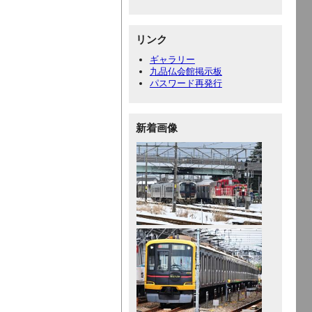
リンク
ギャラリー
九品仏会館掲示板
パスワード再発行
新着画像