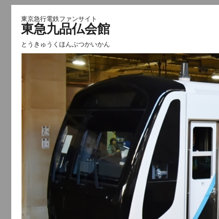
東京急行電鉄ファンサイト
東急九品仏会館
とうきゅうくほんぶつかいかん