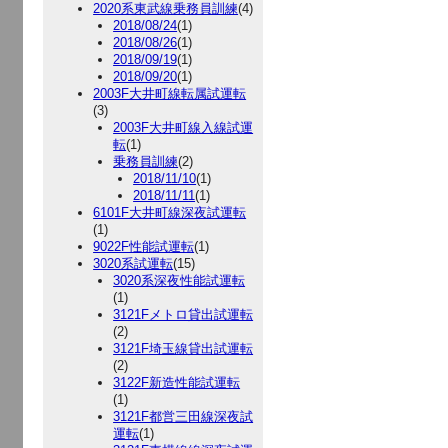
2020系東武線乗務員訓練
(4)
2018/08/24
(1)
2018/08/26
(1)
2018/09/19
(1)
2018/09/20
(1)
2003F大井町線転属試運転
(3)
2003F大井町線入線試運
転
(1)
乗務員訓練
(2)
2018/11/10
(1)
2018/11/11
(1)
6101F大井町線深夜試運転
(1)
9022F性能試運転
(1)
3020系試運転
(15)
3020系深夜性能試運転
(1)
3121Fメトロ貸出試運転
(2)
3121F埼玉線貸出試運転
(2)
3122F新造性能試運転
(1)
3121F都営三田線深夜試
運転
(1)