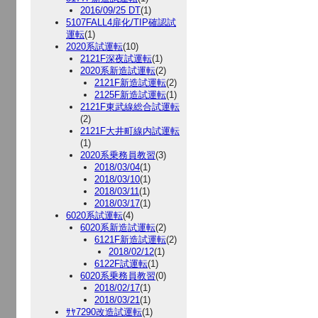
2016/09/25 DT
(1)
5107FALL4扉化/TIP確認試
運転
(1)
2020系試運転
(10)
2121F深夜試運転
(1)
2020系新造試運転
(2)
2121F新造試運転
(2)
2125F新造試運転
(1)
2121F東武線総合試運転
(2)
2121F大井町線内試運転
(1)
2020系乗務員教習
(3)
2018/03/04
(1)
2018/03/10
(1)
2018/03/11
(1)
2018/03/17
(1)
6020系試運転
(4)
6020系新造試運転
(2)
6121F新造試運転
(2)
2018/02/12
(1)
6122F試運転
(1)
6020系乗務員教習
(0)
2018/02/17
(1)
2018/03/21
(1)
ｻﾔ7290改造試運転
(1)