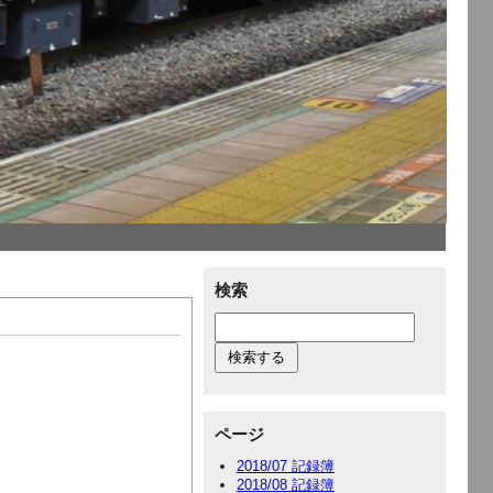
検索
ページ
2018/07 記録簿
2018/08 記録簿