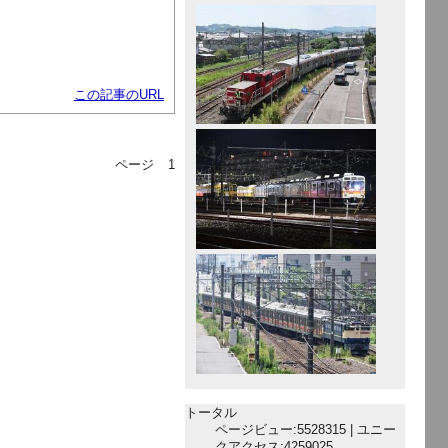
この記事のURL
ページ
1
トータル
ページビュー:5528315 | ユニー
クアクセス:4259025