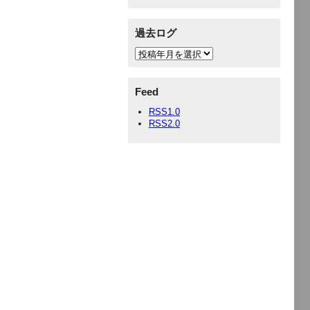
過去ログ
Feed
RSS1.0
RSS2.0