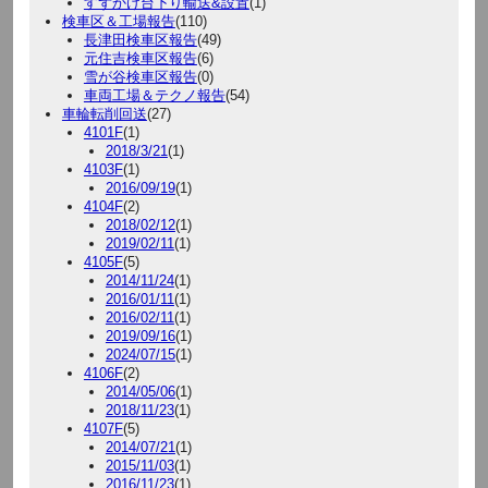
すずかけ台下り輸送&設置
(1)
検車区＆工場報告
(110)
長津田検車区報告
(49)
元住吉検車区報告
(6)
雪が谷検車区報告
(0)
車両工場＆テクノ報告
(54)
車輪転削回送
(27)
4101F
(1)
2018/3/21
(1)
4103F
(1)
2016/09/19
(1)
4104F
(2)
2018/02/12
(1)
2019/02/11
(1)
4105F
(5)
2014/11/24
(1)
2016/01/11
(1)
2016/02/11
(1)
2019/09/16
(1)
2024/07/15
(1)
4106F
(2)
2014/05/06
(1)
2018/11/23
(1)
4107F
(5)
2014/07/21
(1)
2015/11/03
(1)
2016/11/23
(1)