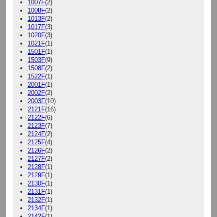
1007F
(2)
1008F
(2)
1013F
(2)
1017F
(3)
1020F
(3)
1021F
(1)
1501F
(1)
1503F
(9)
1508F
(2)
1522F
(1)
2001F
(1)
2002F
(2)
2003F
(10)
2121F
(16)
2122F
(6)
2123F
(7)
2124F
(2)
2125F
(4)
2126F
(2)
2127F
(2)
2128F
(1)
2129F
(1)
2130F
(1)
2131F
(1)
2132F
(1)
2134F
(1)
2142F
(1)