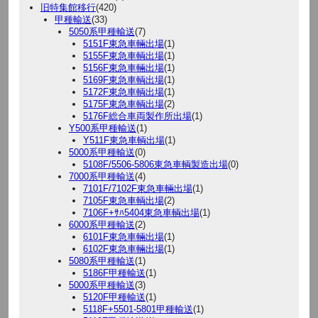
旧特集館移行
(420)
甲種輸送
(33)
5050系甲種輸送
(7)
5151F東急車輛出場
(1)
5155F東急車輌出場
(1)
5156F東急車輛出場
(1)
5169F東急車輌出場
(1)
5172F東急車輌出場
(1)
5175F東急車輌出場
(2)
5176F総合車両製作所出場
(1)
Y500系甲種輸送
(1)
Y511F東急車輌出場
(1)
5000系甲種輸送
(0)
5108F/5506-5806東急車輌製造出場
(0)
7000系甲種輸送
(4)
7101F/7102F東急車輛出場
(1)
7105F東急車輌出場
(2)
7106F+ｻﾊ5404東急車輌出場
(1)
6000系甲種輸送
(2)
6101F東急車輛出場
(1)
6102F東急車輛出場
(1)
5080系甲種輸送
(1)
5186F甲種輸送
(1)
5000系甲種輸送
(3)
5120F甲種輸送
(1)
5118F+5501-5801甲種輸送
(1)