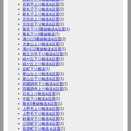
宮前平上り輸送&設置
(2)
新丸子下り輸送&設置
(2)
新丸子上り輸送&設置
(1)
元住吉上り輸送&設置
(1)
元住吉下り輸送&設置
(1)
菊名下り3番線輸送&設置
(1)
菊名下り4番線輸送
(1)
溝の口3番線輸送&設置
(2)
大倉山上り輸送&設置
(1)
溝の口2番線輸送&設置
(1)
都立大学下り輸送&設置
(1)
緑が丘下り輸送&設置
(1)
緑が丘上り輸送&設置
(1)
反町下り輸送
(1)
尾山台上り輸送&設置
(1)
尾山台下り輸送&設置
(1)
田園調布下り輸送&設置
(1)
田園調布上り輸送&設置
(1)
日吉上り輸送&設置
(1)
中延下り輸送&設置
(1)
菊名6番線輸送&設置
(1)
上野毛上り輸送&設置
(1)
上野毛下り輸送&設置
(1)
妙蓮寺下り輸送&設置
(1)
江田駅下り輸送&設置
(1)
荏原町下り輸送＆設置
(1)