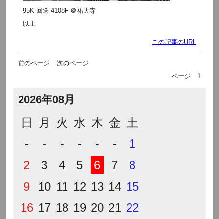
95K 回送 4108F ＠祐天寺
以上
この記事のURL
前のページ
次のページ
ページ
1
2026年08月
日
月
火
水
木
金
土
-
-
-
-
-
-
1
2
3
4
5
6
7
8
9
10
11
12
13
14
15
16
17
18
19
20
21
22