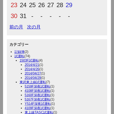
23
24
25
26
27
28
29
30
31
-
-
-
-
-
前の月
次の月
カテゴリー
記録簿
(2)
試運転
(74)
1503F試運転
(4)
2014/4/21
(1)
2014/4/26
(1)
2014/04/27
(1)
2014/04/29
(1)
東武東上線試運転
(7)
5159F深夜試運転
(1)
4108F深夜試運転
(1)
5160F深夜試運転
(1)
5167F深夜試運転
(1)
Y514F深夜試運転
(1)
4109F深夜試運転
(1)
東上線TASC試運転
(1)