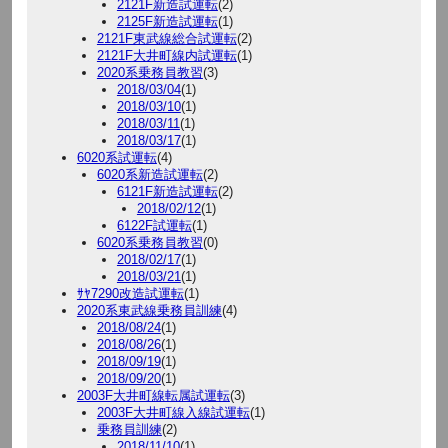
2121F新造試運転
(2)
2125F新造試運転
(1)
2121F東武線総合試運転
(2)
2121F大井町線内試運転
(1)
2020系乗務員教習
(3)
2018/03/04
(1)
2018/03/10
(1)
2018/03/11
(1)
2018/03/17
(1)
6020系試運転
(4)
6020系新造試運転
(2)
6121F新造試運転
(2)
2018/02/12
(1)
6122F試運転
(1)
6020系乗務員教習
(0)
2018/02/17
(1)
2018/03/21
(1)
ｻﾔ7290改造試運転
(1)
2020系東武線乗務員訓練
(4)
2018/08/24
(1)
2018/08/26
(1)
2018/09/19
(1)
2018/09/20
(1)
2003F大井町線転属試運転
(3)
2003F大井町線入線試運転
(1)
乗務員訓練
(2)
2018/11/10
(1)