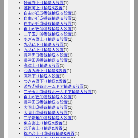
妙蓮寺上り輸送＆設置
(1)
荏原町上り輸送&設置
(1)
自由が丘⑥番線輸送＆設置
(1)
自由が丘⑤番線輸送＆設置
(1)
自由が丘③番線輸送＆設置
(1)
自由が丘④番線輸送＆設置
(1)
二子玉川④番線輸送＆設置
(1)
あざみ野上り輸送＆設置
(1)
九品仏下り輸送＆設置
(1)
九品仏上り輸送＆設置
(1)
長津田③番線輸送＆設置
(1)
長津田④番線輸送＆設置
(1)
高津上り輸送＆設置
(1)
つきみ野上り輸送&設置
(1)
高津下り輸送＆設置
(1)
つきみ野下り輸送&設置
(1)
渋谷①番線ホームドア輸送＆設置
(1)
二子玉川③番線ホームドア輸送＆設置
(1)
自由が丘①番線輸送＆設置
(1)
長津田⑥番線輸送＆設置
(1)
大岡山③番線輸送＆設置
(1)
大岡山②番線輸送＆設置
(1)
二子新地①番線輸送＆設置
(1)
東白楽上り輸送&設置
(1)
北千束上り輸送&設置
(1)
旗の台上り⑥番線輸送&設置
(1)