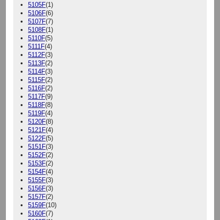
5105F
(1)
5106F
(6)
5107F
(7)
5108F
(1)
5110F
(5)
5111F
(4)
5112F
(3)
5113F
(2)
5114F
(3)
5115F
(2)
5116F
(2)
5117F
(9)
5118F
(8)
5119F
(4)
5120F
(8)
5121F
(4)
5122F
(5)
5151F
(3)
5152F
(2)
5153F
(2)
5154F
(4)
5155F
(3)
5156F
(3)
5157F
(2)
5159F
(10)
5160F
(7)