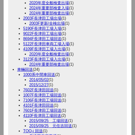
2020年度全般検査出場
(1)
2024年重要部検査入場
(1)
2024年重要部検査出場
(1)
2003F長津田工場出場
(1)
2003F更新/全検出場
(1)
5190F長津田工場入場
(1)
9022F長津田工場出場
(1)
8694F長津田工場回送
(1)
5122F長津田車両工場入場
(1)
4109F長津田工場入出場
(1)
2020年度全般検査出場
(1)
3123F長津田工場入出場
(1)
2024年重要部検査出場
(1)
車輛回送
(24)
1000系中間車回送
(2)
2014/05/02
(1)
2015/12/27
(1)
7602F長津田回送
(1)
1007F長津田工場回送
(1)
7106F長津田工場回送
(1)
4101F長津田回送
(1)
7601F長津田工場回送
(1)
4110F長津田工場回送
(2)
2015/09/25 工場回送
(1)
2015/09/25 元住吉回送
(1)
TOQ-i 回送
(1)