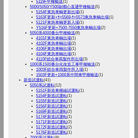
5119F甲種輸送
(1)
5000/5050/Y500副都心直通甲種輸送
(5)
5154F東急車輌更新出場
(1)
5163F更新+ｻﾊ5569-ｻﾊ5573東急車輌出場
(1)
5121F東急車輌更新入場
(1)
Y516F更新+7500-7550東急車輌出場
(2)
5050系4000番台甲種輸送
(8)
4101F東急車輌出場
(1)
4102F東急車輌出場
(2)
4106F東急車輌出場
(1)
4104F東急車輌出場
(1)
4110F総合車両製作所出場
(3)
1000系1500番台化改造工事甲種輸送
(2)
1003F総合車両製作所入場
(1)
1503F更新+1000系中間車甲種輸送
(1)
新造試運転
(41)
5050系試運転
(12)
5151F新造東横線試運転
(1)
5154F新造試運転
(1)
5155F新造試運転
(1)
5156F新造試運転
(1)
5169F新造試運転
(2)
5174F新造試運転
(1)
5171F新造試運転
(2)
5172F新造試運転
(2)
5176F新造試運転
(1)
7000系試運転
(8)