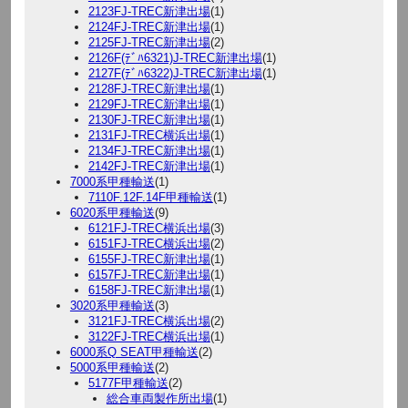
2123FJ-TREC新津出場
(1)
2124FJ-TREC新津出場
(1)
2125FJ-TREC新津出場
(2)
2126F(ﾃﾞﾊ6321)J-TREC新津出場
(1)
2127F(ﾃﾞﾊ6322)J-TREC新津出場
(1)
2128FJ-TREC新津出場
(1)
2129FJ-TREC新津出場
(1)
2130FJ-TREC新津出場
(1)
2131FJ-TREC横浜出場
(1)
2134FJ-TREC新津出場
(1)
2142FJ-TREC新津出場
(1)
7000系甲種輸送
(1)
7110F.12F.14F甲種輸送
(1)
6020系甲種輸送
(9)
6121FJ-TREC横浜出場
(3)
6151FJ-TREC横浜出場
(2)
6155FJ-TREC新津出場
(1)
6157FJ-TREC新津出場
(1)
6158FJ-TREC新津出場
(1)
3020系甲種輸送
(3)
3121FJ-TREC横浜出場
(2)
3122FJ-TREC横浜出場
(1)
6000系Q SEAT甲種輸送
(2)
5000系甲種輸送
(2)
5177F甲種輸送
(2)
総合車両製作所出場
(1)