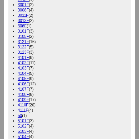
3001F
(2)
3008F
(4)
3011F
(2)
3013F
(2)
306F
(1)
3101F
(3)
3105F
(2)
3121F
(16)
3122F
(5)
3123F
(3)
4101F
(9)
4102F
(11)
4103F
(7)
4104F
(5)
4105F
(9)
4106F
(12)
4107F
(7)
4108F
(9)
4109F
(17)
4110F
(26)
4111F
(4)
50
(1)
5101F
(3)
5102F
(4)
5103F
(4)
5104F
(4)