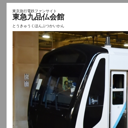
東京急行電鉄ファンサイト
東急九品仏会館
とうきゅうくほんぶつかいかん