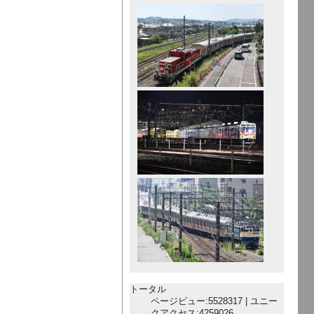
トータル
ページビュー:5528317 | ユニー
クアクセス:4259026