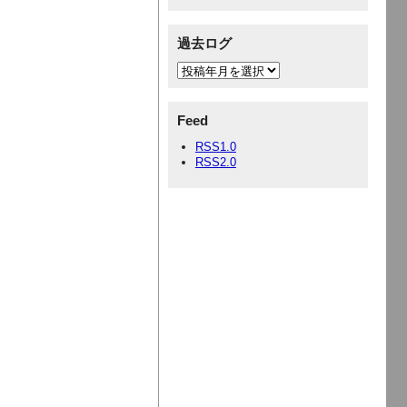
過去ログ
Feed
RSS1.0
RSS2.0