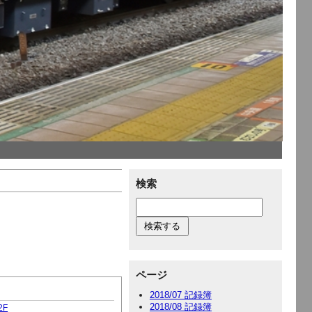
検索
ページ
2018/07 記録簿
2018/08 記録簿
2F