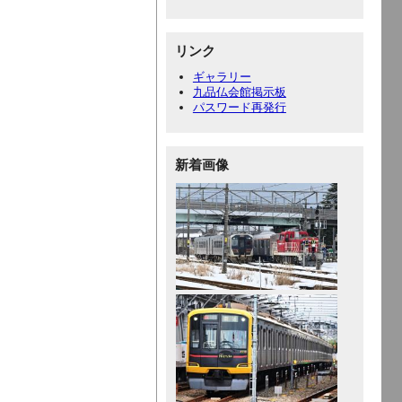
リンク
ギャラリー
九品仏会館掲示板
パスワード再発行
新着画像