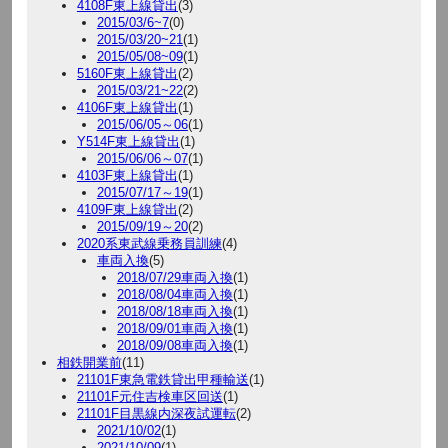
4108F東上線貸出
(3)
2015/03/6~7
(0)
2015/03/20~21
(1)
2015/05/08~09
(1)
5160F東上線貸出
(2)
2015/03/21~22
(2)
4106F東上線貸出
(1)
2015/06/05～06
(1)
Y514F東上線貸出
(1)
2015/06/06～07
(1)
4103F東上線貸出
(1)
2015/07/17～19
(1)
4109F東上線貸出
(2)
2015/09/19～20
(2)
2020系東武線乗務員訓練
(4)
車両入換
(5)
2018/07/29車両入換
(1)
2018/08/04車両入換
(1)
2018/08/18車両入換
(1)
2018/09/01車両入換
(1)
2018/09/08車両入換
(1)
相鉄開業前
(11)
21101F東急電鉄貸出甲種輸送
(1)
21101F元住吉検車区回送
(1)
21101F目黒線内深夜試運転
(2)
2021/10/02
(1)
2021/10/09
(1)