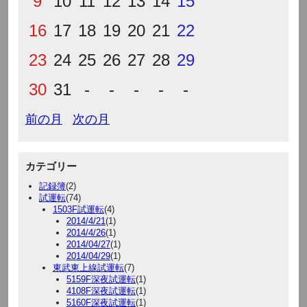
9
10
11
12
13
14
15
16
17
18
19
20
21
22
23
24
25
26
27
28
29
30
31
-
-
-
-
-
前の月
次の月
カテゴリー
記録簿
(2)
試運転
(74)
1503F試運転
(4)
2014/4/21
(1)
2014/4/26
(1)
2014/04/27
(1)
2014/04/29
(1)
東武東上線試運転
(7)
5159F深夜試運転
(1)
4108F深夜試運転
(1)
5160F深夜試運転
(1)