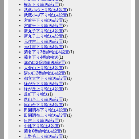
横浜下り輸送&設置
(1)
武蔵小杉上り輸送&設置
(1)
武蔵小杉下り輸送&設置
(1)
宮前平下り輸送&設置
(3)
宮前平上り輸送&設置
(2)
新丸子下り輸送&設置
(2)
新丸子上り輸送&設置
(1)
元住吉上り輸送&設置
(1)
元住吉下り輸送&設置
(1)
菊名下り3番線輸送&設置
(1)
菊名下り4番線輸送
(1)
溝の口3番線輸送&設置
(2)
大倉山上り輸送&設置
(1)
溝の口2番線輸送&設置
(1)
都立大学下り輸送&設置
(1)
緑が丘下り輸送&設置
(1)
緑が丘上り輸送&設置
(1)
反町下り輸送
(1)
尾山台上り輸送&設置
(1)
尾山台下り輸送&設置
(1)
田園調布下り輸送&設置
(1)
田園調布上り輸送&設置
(1)
日吉上り輸送&設置
(1)
中延下り輸送&設置
(1)
菊名6番線輸送&設置
(1)
上野毛上り輸送&設置
(1)