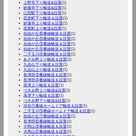
上野毛下り輸送&設置
(1)
妙蓮寺下り輸送&設置
(1)
江田駅下り輸送&設置
(1)
荏原町下り輸送＆設置
(1)
妙蓮寺上り輸送＆設置
(1)
荏原町上り輸送&設置
(1)
自由が丘⑥番線輸送＆設置
(1)
自由が丘⑤番線輸送＆設置
(1)
自由が丘③番線輸送＆設置
(1)
自由が丘④番線輸送＆設置
(1)
二子玉川④番線輸送＆設置
(1)
あざみ野上り輸送＆設置
(1)
九品仏下り輸送＆設置
(1)
九品仏上り輸送＆設置
(1)
長津田③番線輸送＆設置
(1)
長津田④番線輸送＆設置
(1)
高津上り輸送＆設置
(1)
つきみ野上り輸送&設置
(1)
高津下り輸送＆設置
(1)
つきみ野下り輸送&設置
(1)
渋谷①番線ホームドア輸送＆設置
(1)
二子玉川③番線ホームドア輸送＆設置
(1)
自由が丘①番線輸送＆設置
(1)
長津田⑥番線輸送＆設置
(1)
大岡山③番線輸送＆設置
(1)
大岡山②番線輸送＆設置
(1)