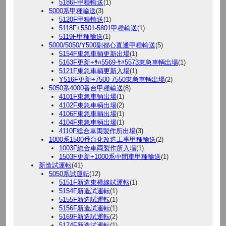
5186F甲種輸送
(1)
5000系甲種輸送
(3)
5120F甲種輸送
(1)
5118F+5501-5801甲種輸送
(1)
5119F甲種輸送
(1)
5000/5050/Y500副都心直通甲種輸送
(5)
5154F東急車輌更新出場
(1)
5163F更新+ｻﾊ5569-ｻﾊ5573東急車輌出場
(1)
5121F東急車輌更新入場
(1)
Y516F更新+7500-7550東急車輌出場
(2)
5050系4000番台甲種輸送
(8)
4101F東急車輌出場
(1)
4102F東急車輌出場
(2)
4106F東急車輌出場
(1)
4104F東急車輌出場
(1)
4110F総合車両製作所出場
(3)
1000系1500番台化改造工事甲種輸送
(2)
1003F総合車両製作所入場
(1)
1503F更新+1000系中間車甲種輸送
(1)
新造試運転
(41)
5050系試運転
(12)
5151F新造東横線試運転
(1)
5154F新造試運転
(1)
5155F新造試運転
(1)
5156F新造試運転
(1)
5169F新造試運転
(2)
5174F新造試運転
(1)