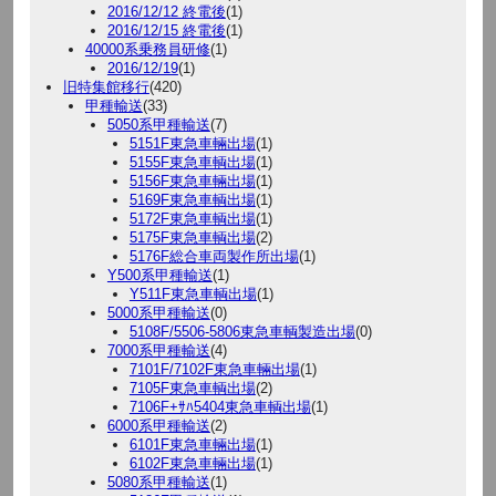
2016/12/12 終電後
(1)
2016/12/15 終電後
(1)
40000系乗務員研修
(1)
2016/12/19
(1)
旧特集館移行
(420)
甲種輸送
(33)
5050系甲種輸送
(7)
5151F東急車輛出場
(1)
5155F東急車輌出場
(1)
5156F東急車輛出場
(1)
5169F東急車輌出場
(1)
5172F東急車輌出場
(1)
5175F東急車輌出場
(2)
5176F総合車両製作所出場
(1)
Y500系甲種輸送
(1)
Y511F東急車輌出場
(1)
5000系甲種輸送
(0)
5108F/5506-5806東急車輌製造出場
(0)
7000系甲種輸送
(4)
7101F/7102F東急車輛出場
(1)
7105F東急車輌出場
(2)
7106F+ｻﾊ5404東急車輌出場
(1)
6000系甲種輸送
(2)
6101F東急車輛出場
(1)
6102F東急車輛出場
(1)
5080系甲種輸送
(1)