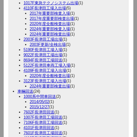
1017F東急テクノシステム出場
(1)
4110F長津田工場入出場
(5)
2017年重要部検査入場
(1)
2017年度重要部検査出場
(1)
2020年度全般検査出場
(1)
2024年重要部検査入場
(1)
2024年重要部検査出場
(1)
2003F長津田工場出場
(1)
2003F更新/全検出場
(1)
5190F長津田工場入場
(1)
9022F長津田工場出場
(1)
8694F長津田工場回送
(1)
5122F長津田車両工場入場
(1)
4109F長津田工場入出場
(1)
2020年度全般検査出場
(1)
3123F長津田工場入出場
(1)
2024年重要部検査出場
(1)
車輛回送
(24)
1000系中間車回送
(2)
2014/05/02
(1)
2015/12/27
(1)
7602F長津田回送
(1)
1007F長津田工場回送
(1)
7106F長津田工場回送
(1)
4101F長津田回送
(1)
7601F長津田工場回送
(1)