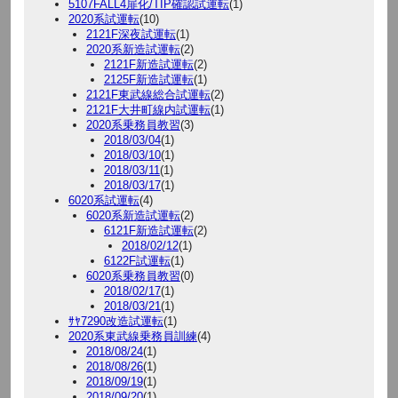
5107FALL4扉化/TIP確認試運転
(1)
2020系試運転
(10)
2121F深夜試運転
(1)
2020系新造試運転
(2)
2121F新造試運転
(2)
2125F新造試運転
(1)
2121F東武線総合試運転
(2)
2121F大井町線内試運転
(1)
2020系乗務員教習
(3)
2018/03/04
(1)
2018/03/10
(1)
2018/03/11
(1)
2018/03/17
(1)
6020系試運転
(4)
6020系新造試運転
(2)
6121F新造試運転
(2)
2018/02/12
(1)
6122F試運転
(1)
6020系乗務員教習
(0)
2018/02/17
(1)
2018/03/21
(1)
ｻﾔ7290改造試運転
(1)
2020系東武線乗務員訓練
(4)
2018/08/24
(1)
2018/08/26
(1)
2018/09/19
(1)
2018/09/20
(1)