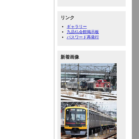
リンク
ギャラリー
九品仏会館掲示板
パスワード再発行
新着画像