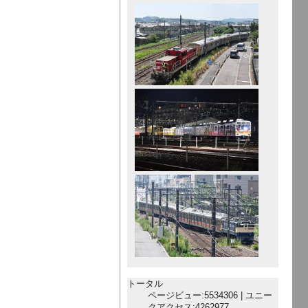
トータル
ページビュー:5534306 | ユニー
クアクセス:4262977