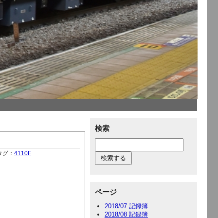
検索
タグ：
4110F
ページ
2018/07 記録簿
2018/08 記録簿