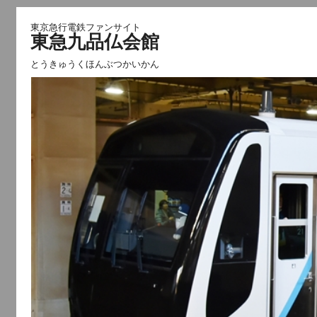
東京急行電鉄ファンサイト
東急九品仏会館
とうきゅうくほんぶつかいかん