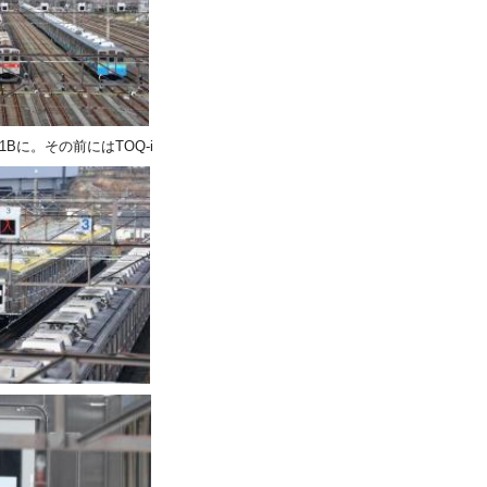
Bに。その前にはTOQ-i