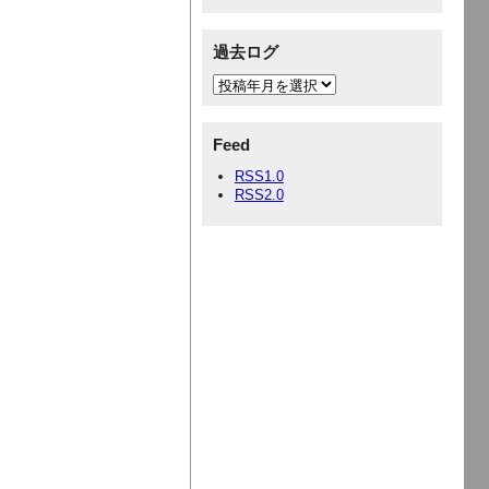
過去ログ
Feed
RSS1.0
RSS2.0