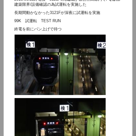
建築限界/設備確認の為試運転を実施した
長期間動かなかった3121Fが深夜に試運転を実施
99K 試運転 TEST RUN
終電を前にパン上げで待つ