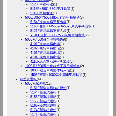
5120F甲種輸送
(1)
5118F+5501-5801甲種輸送
(1)
5119F甲種輸送
(1)
5000/5050/Y500副都心直通甲種輸送
(5)
5154F東急車輌更新出場
(1)
5163F更新+ｻﾊ5569-ｻﾊ5573東急車輌出場
(1)
5121F東急車輌更新入場
(1)
Y516F更新+7500-7550東急車輌出場
(2)
5050系4000番台甲種輸送
(8)
4101F東急車輌出場
(1)
4102F東急車輌出場
(2)
4106F東急車輌出場
(1)
4104F東急車輌出場
(1)
4110F総合車両製作所出場
(3)
1000系1500番台化改造工事甲種輸送
(2)
1003F総合車両製作所入場
(1)
1503F更新+1000系中間車甲種輸送
(1)
新造試運転
(41)
5050系試運転
(12)
5151F新造東横線試運転
(1)
5154F新造試運転
(1)
5155F新造試運転
(1)
5156F新造試運転
(1)
5169F新造試運転
(2)
5174F新造試運転
(1)
5171F新造試運転
(2)