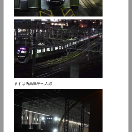
まずは西高島平へ入線