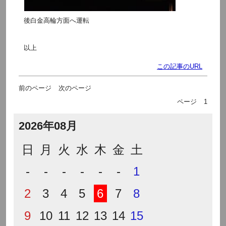
後白金高輪方面へ運転
以上
この記事のURL
前のページ
次のページ
ページ
1
2026年08月
日
月
火
水
木
金
土
-
-
-
-
-
-
1
2
3
4
5
6
7
8
9
10
11
12
13
14
15