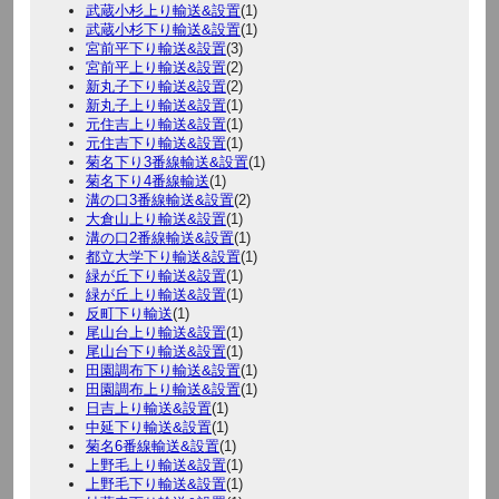
武蔵小杉上り輸送&設置
(1)
武蔵小杉下り輸送&設置
(1)
宮前平下り輸送&設置
(3)
宮前平上り輸送&設置
(2)
新丸子下り輸送&設置
(2)
新丸子上り輸送&設置
(1)
元住吉上り輸送&設置
(1)
元住吉下り輸送&設置
(1)
菊名下り3番線輸送&設置
(1)
菊名下り4番線輸送
(1)
溝の口3番線輸送&設置
(2)
大倉山上り輸送&設置
(1)
溝の口2番線輸送&設置
(1)
都立大学下り輸送&設置
(1)
緑が丘下り輸送&設置
(1)
緑が丘上り輸送&設置
(1)
反町下り輸送
(1)
尾山台上り輸送&設置
(1)
尾山台下り輸送&設置
(1)
田園調布下り輸送&設置
(1)
田園調布上り輸送&設置
(1)
日吉上り輸送&設置
(1)
中延下り輸送&設置
(1)
菊名6番線輸送&設置
(1)
上野毛上り輸送&設置
(1)
上野毛下り輸送&設置
(1)