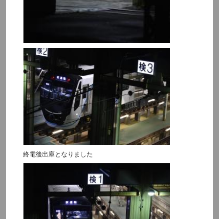
終電後出庫となりました