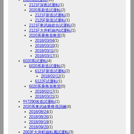
2121F深夜試運転
(1)
2020系新造試運転
(2)
2121F新造試運転
(2)
2125F新造試運転
(1)
2121F東武線総合試運転
(2)
2121F大井町線内試運転
(1)
2020系乗務員教習
(3)
2018/03/04
(1)
2018/03/10
(1)
2018/03/11
(1)
2018/03/17
(1)
6020系試運転
(4)
6020系新造試運転
(2)
6121F新造試運転
(2)
2018/02/12
(1)
6122F試運転
(1)
6020系乗務員教習
(0)
2018/02/17
(1)
2018/03/21
(1)
ｻﾔ7290改造試運転
(1)
2020系東武線乗務員訓練
(4)
2018/08/24
(1)
2018/08/26
(1)
2018/09/19
(1)
2018/09/20
(1)
2003F大井町線転属試運転
(3)