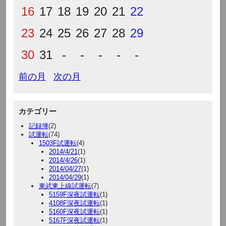
16
17
18
19
20
21
22
23
24
25
26
27
28
29
30
31
-
-
-
-
-
前の月
次の月
カテゴリー
記録簿
(2)
試運転
(74)
1503F試運転
(4)
2014/4/21
(1)
2014/4/26
(1)
2014/04/27
(1)
2014/04/29
(1)
東武東上線試運転
(7)
5159F深夜試運転
(1)
4108F深夜試運転
(1)
5160F深夜試運転
(1)
5167F深夜試運転
(1)