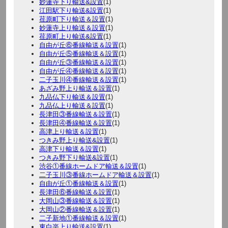
妙蓮寺下り輸送&設置
(1)
江田駅下り輸送&設置
(1)
荏原町下り輸送＆設置
(1)
妙蓮寺上り輸送＆設置
(1)
荏原町上り輸送&設置
(1)
自由が丘⑥番線輸送＆設置
(1)
自由が丘⑤番線輸送＆設置
(1)
自由が丘③番線輸送＆設置
(1)
自由が丘④番線輸送＆設置
(1)
二子玉川④番線輸送＆設置
(1)
あざみ野上り輸送＆設置
(1)
九品仏下り輸送＆設置
(1)
九品仏上り輸送＆設置
(1)
長津田③番線輸送＆設置
(1)
長津田④番線輸送＆設置
(1)
高津上り輸送＆設置
(1)
つきみ野上り輸送&設置
(1)
高津下り輸送＆設置
(1)
つきみ野下り輸送&設置
(1)
渋谷①番線ホームドア輸送＆設置
(1)
二子玉川③番線ホームドア輸送＆設置
(1)
自由が丘①番線輸送＆設置
(1)
長津田⑥番線輸送＆設置
(1)
大岡山③番線輸送＆設置
(1)
大岡山②番線輸送＆設置
(1)
二子新地①番線輸送＆設置
(1)
東白楽上り輸送&設置
(1)