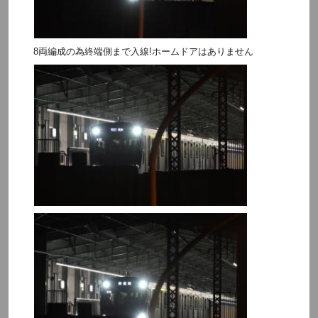
8両編成の為終端側まで入線!ホームドアはありません