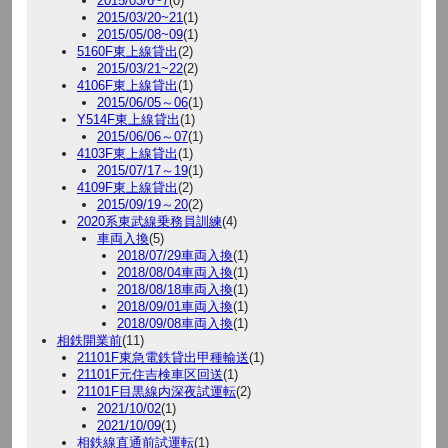
2015/03/6~7
(0)
2015/03/20~21
(1)
2015/05/08~09
(1)
5160F東上線貸出
(2)
2015/03/21~22
(2)
4106F東上線貸出
(1)
2015/06/05～06
(1)
Y514F東上線貸出
(1)
2015/06/06～07
(1)
4103F東上線貸出
(1)
2015/07/17～19
(1)
4109F東上線貸出
(2)
2015/09/19～20
(2)
2020系東武線乗務員訓練
(4)
車両入換
(5)
2018/07/29車両入換
(1)
2018/08/04車両入換
(1)
2018/08/18車両入換
(1)
2018/09/01車両入換
(1)
2018/09/08車両入換
(1)
相鉄開業前
(11)
21101F東急電鉄貸出甲種輸送
(1)
21101F元住吉検車区回送
(1)
21101F目黒線内深夜試運転
(2)
2021/10/02
(1)
2021/10/09
(1)
相鉄線直通前試運転
(1)