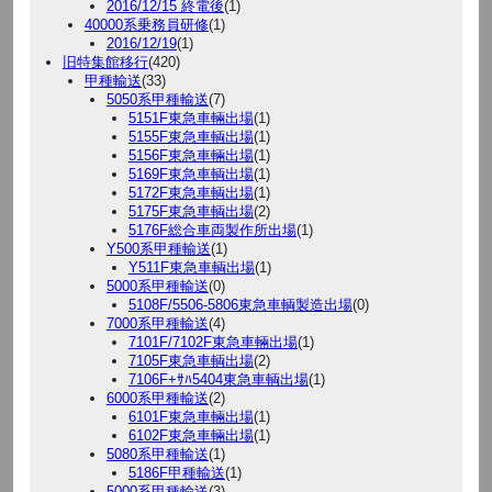
2016/12/15 終電後
(1)
40000系乗務員研修
(1)
2016/12/19
(1)
旧特集館移行
(420)
甲種輸送
(33)
5050系甲種輸送
(7)
5151F東急車輛出場
(1)
5155F東急車輌出場
(1)
5156F東急車輛出場
(1)
5169F東急車輌出場
(1)
5172F東急車輌出場
(1)
5175F東急車輌出場
(2)
5176F総合車両製作所出場
(1)
Y500系甲種輸送
(1)
Y511F東急車輌出場
(1)
5000系甲種輸送
(0)
5108F/5506-5806東急車輌製造出場
(0)
7000系甲種輸送
(4)
7101F/7102F東急車輛出場
(1)
7105F東急車輌出場
(2)
7106F+ｻﾊ5404東急車輌出場
(1)
6000系甲種輸送
(2)
6101F東急車輛出場
(1)
6102F東急車輛出場
(1)
5080系甲種輸送
(1)
5186F甲種輸送
(1)
5000系甲種輸送
(3)