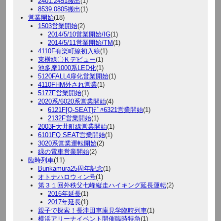
2401.2451搬出
(1)
8539.0805搬出
(1)
営業開始
(18)
1503営業開始
(2)
2014/5/10営業開始/IG
(1)
2014/5/11営業開始/TM
(1)
4110F有楽町線初入線
(1)
東横線〇Ｋデビュー
(1)
池多摩1000系LED化
(1)
5120FALL4扉化営業開始
(1)
4110FHM外され営業
(1)
5177F営業開始
(1)
2020系/6020系営業開始
(4)
6121F[Q-SEAT]ﾃﾞﾊ6321営業開始
(1)
2132F営業開始
(1)
2003F大井町線営業開始
(1)
6101FQ SEAT営業開始
(1)
3020系営業運転開始
(2)
緑の電車営業開始
(2)
臨時列車
(11)
Bunkamura25周年記念
(1)
オトナハロウィン号
(1)
第３１回外秩父七峰縦走ハイキング延長運転
(2)
2016年延長
(1)
2017年延長
(1)
親子で探索！長津田車庫見学臨時列車
(1)
横浜アリーナイベント開催臨時特急
(1)