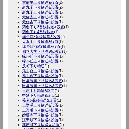
宮前平上り輸送&設置
(2)
新丸子下り輸送&設置
(2)
新丸子上り輸送&設置
(1)
元住吉上り輸送&設置
(1)
元住吉下り輸送&設置
(1)
菊名下り3番線輸送&設置
(1)
菊名下り4番線輸送
(1)
溝の口3番線輸送&設置
(2)
大倉山上り輸送&設置
(1)
溝の口2番線輸送&設置
(1)
都立大学下り輸送&設置
(1)
緑が丘下り輸送&設置
(1)
緑が丘上り輸送&設置
(1)
反町下り輸送
(1)
尾山台上り輸送&設置
(1)
尾山台下り輸送&設置
(1)
田園調布下り輸送&設置
(1)
田園調布上り輸送&設置
(1)
日吉上り輸送&設置
(1)
中延下り輸送&設置
(1)
菊名6番線輸送&設置
(1)
上野毛上り輸送&設置
(1)
上野毛下り輸送&設置
(1)
妙蓮寺下り輸送&設置
(1)
江田駅下り輸送&設置
(1)
荏原町下り輸送＆設置
(1)