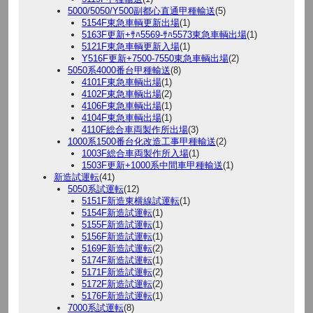
5000/5050/Y500副都心直通甲種輸送
(5)
5154F東急車輌更新出場
(1)
5163F更新+ｻﾊ5569-ｻﾊ5573東急車輌出場
(1)
5121F東急車輌更新入場
(1)
Y516F更新+7500-7550東急車輌出場
(2)
5050系4000番台甲種輸送
(8)
4101F東急車輌出場
(1)
4102F東急車輌出場
(2)
4106F東急車輌出場
(1)
4104F東急車輌出場
(1)
4110F総合車両製作所出場
(3)
1000系1500番台化改造工事甲種輸送
(2)
1003F総合車両製作所入場
(1)
1503F更新+1000系中間車甲種輸送
(1)
新造試運転
(41)
5050系試運転
(12)
5151F新造東横線試運転
(1)
5154F新造試運転
(1)
5155F新造試運転
(1)
5156F新造試運転
(1)
5169F新造試運転
(2)
5174F新造試運転
(1)
5171F新造試運転
(2)
5172F新造試運転
(2)
5176F新造試運転
(1)
7000系試運転
(8)