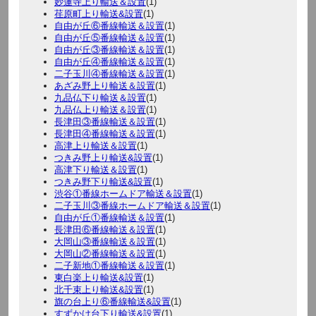
妙蓮寺上り輸送＆設置
(1)
荏原町上り輸送&設置
(1)
自由が丘⑥番線輸送＆設置
(1)
自由が丘⑤番線輸送＆設置
(1)
自由が丘③番線輸送＆設置
(1)
自由が丘④番線輸送＆設置
(1)
二子玉川④番線輸送＆設置
(1)
あざみ野上り輸送＆設置
(1)
九品仏下り輸送＆設置
(1)
九品仏上り輸送＆設置
(1)
長津田③番線輸送＆設置
(1)
長津田④番線輸送＆設置
(1)
高津上り輸送＆設置
(1)
つきみ野上り輸送&設置
(1)
高津下り輸送＆設置
(1)
つきみ野下り輸送&設置
(1)
渋谷①番線ホームドア輸送＆設置
(1)
二子玉川③番線ホームドア輸送＆設置
(1)
自由が丘①番線輸送＆設置
(1)
長津田⑥番線輸送＆設置
(1)
大岡山③番線輸送＆設置
(1)
大岡山②番線輸送＆設置
(1)
二子新地①番線輸送＆設置
(1)
東白楽上り輸送&設置
(1)
北千束上り輸送&設置
(1)
旗の台上り⑥番線輸送&設置
(1)
すずかけ台下り輸送&設置
(1)