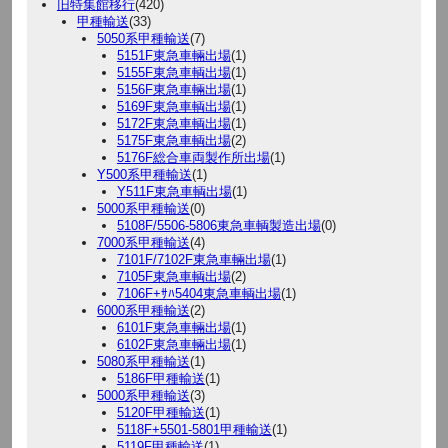
旧特集館移行
(420)
甲種輸送
(33)
5050系甲種輸送
(7)
5151F東急車輛出場
(1)
5155F東急車輌出場
(1)
5156F東急車輛出場
(1)
5169F東急車輌出場
(1)
5172F東急車輌出場
(1)
5175F東急車輌出場
(2)
5176F総合車両製作所出場
(1)
Y500系甲種輸送
(1)
Y511F東急車輌出場
(1)
5000系甲種輸送
(0)
5108F/5506-5806東急車輌製造出場
(0)
7000系甲種輸送
(4)
7101F/7102F東急車輛出場
(1)
7105F東急車輌出場
(2)
7106F+ｻﾊ5404東急車輌出場
(1)
6000系甲種輸送
(2)
6101F東急車輛出場
(1)
6102F東急車輛出場
(1)
5080系甲種輸送
(1)
5186F甲種輸送
(1)
5000系甲種輸送
(3)
5120F甲種輸送
(1)
5118F+5501-5801甲種輸送
(1)
5119F甲種輸送
(1)