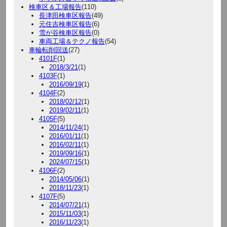
検車区＆工場報告
(110)
長津田検車区報告
(49)
元住吉検車区報告
(6)
雪が谷検車区報告
(0)
車両工場＆テクノ報告
(54)
車輪転削回送
(27)
4101F
(1)
2018/3/21
(1)
4103F
(1)
2016/09/19
(1)
4104F
(2)
2018/02/12
(1)
2019/02/11
(1)
4105F
(5)
2014/11/24
(1)
2016/01/11
(1)
2016/02/11
(1)
2019/09/16
(1)
2024/07/15
(1)
4106F
(2)
2014/05/06
(1)
2018/11/23
(1)
4107F
(5)
2014/07/21
(1)
2015/11/03
(1)
2016/11/23
(1)