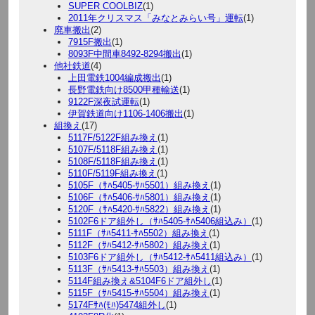
SUPER COOLBIZ
(1)
2011年クリスマス「みなとみらい号」運転
(1)
廃車搬出
(2)
7915F搬出
(1)
8093F中間車8492-8294搬出
(1)
他社鉄道
(4)
上田電鉄1004編成搬出
(1)
長野電鉄向け8500甲種輸送
(1)
9122F深夜試運転
(1)
伊賀鉄道向け1106-1406搬出
(1)
組換え
(17)
5117F/5122F組み換え
(1)
5107F/5118F組み換え
(1)
5108F/5118F組み換え
(1)
5110F/5119F組み換え
(1)
5105F（ｻﾊ5405-ｻﾊ5501）組み換え
(1)
5106F（ｻﾊ5406-ｻﾊ5801）組み換え
(1)
5120F（ｻﾊ5420-ｻﾊ5822）組み換え
(1)
5102F6ドア組外し（ｻﾊ5405-ｻﾊ5406組込み）
(1)
5111F（ｻﾊ5411-ｻﾊ5502）組み換え
(1)
5112F（ｻﾊ5412-ｻﾊ5802）組み換え
(1)
5103F6ドア組外し（ｻﾊ5412-ｻﾊ5411組込み）
(1)
5113F（ｻﾊ5413-ｻﾊ5503）組み換え
(1)
5114F組み換え&5104F6ドア組外し
(1)
5115F（ｻﾊ5415-ｻﾊ5504）組み換え
(1)
5174Fｻﾊ(ﾓﾊ)5474組外し
(1)