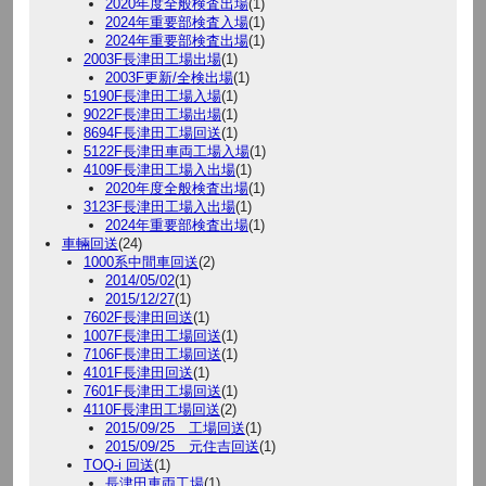
2020年度全般検査出場
(1)
2024年重要部検査入場
(1)
2024年重要部検査出場
(1)
2003F長津田工場出場
(1)
2003F更新/全検出場
(1)
5190F長津田工場入場
(1)
9022F長津田工場出場
(1)
8694F長津田工場回送
(1)
5122F長津田車両工場入場
(1)
4109F長津田工場入出場
(1)
2020年度全般検査出場
(1)
3123F長津田工場入出場
(1)
2024年重要部検査出場
(1)
車輛回送
(24)
1000系中間車回送
(2)
2014/05/02
(1)
2015/12/27
(1)
7602F長津田回送
(1)
1007F長津田工場回送
(1)
7106F長津田工場回送
(1)
4101F長津田回送
(1)
7601F長津田工場回送
(1)
4110F長津田工場回送
(2)
2015/09/25 工場回送
(1)
2015/09/25 元住吉回送
(1)
TOQ-i 回送
(1)
長津田車両工場
(1)