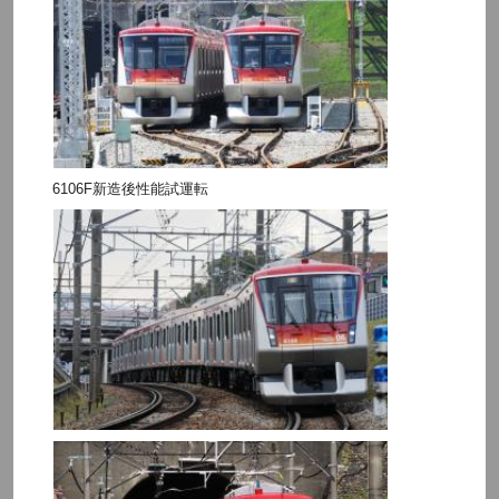
6106F新造後性能試運転