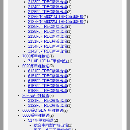
2123FJ-TREC新津出場
(1)
2124FJ-TREC新津出場
(1)
2125FJ-TREC新津出場
(2)
2126F(ﾃﾞﾊ6321)J-TREC新津出場
(1)
2127F(ﾃﾞﾊ6322)J-TREC新津出場
(1)
2128FJ-TREC新津出場
(1)
2129FJ-TREC新津出場
(1)
2130FJ-TREC新津出場
(1)
2131FJ-TREC横浜出場
(1)
2134FJ-TREC新津出場
(1)
2142FJ-TREC新津出場
(1)
7000系甲種輸送
(1)
7110F.12F.14F甲種輸送
(1)
6020系甲種輸送
(9)
6121FJ-TREC横浜出場
(3)
6151FJ-TREC横浜出場
(2)
6155FJ-TREC新津出場
(1)
6157FJ-TREC新津出場
(1)
6158FJ-TREC新津出場
(1)
3020系甲種輸送
(3)
3121FJ-TREC横浜出場
(2)
3122FJ-TREC横浜出場
(1)
6000系Q SEAT甲種輸送
(2)
5000系甲種輸送
(2)
5177F甲種輸送
(2)
総合車両製作所出場
(1)