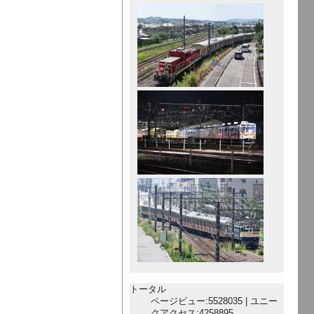
トータル
ページビュー:5528035 | ユニー
クアクセス:4258895