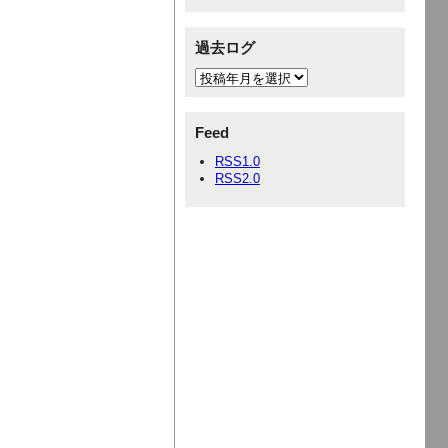
過去ログ
Feed
RSS1.0
RSS2.0