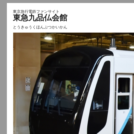
東京急行電鉄ファンサイト
東急九品仏会館
とうきゅうくほんぶつかいかん