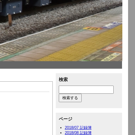
検索
ページ
2018/07 記録簿
2018/08 記録簿