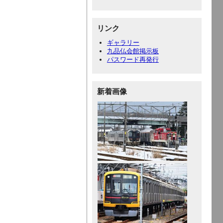
リンク
ギャラリー
九品仏会館掲示板
パスワード再発行
新着画像