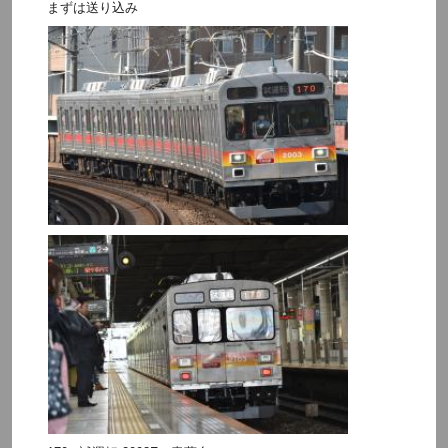
まずは送り込み