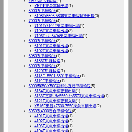
Y500系甲種輸送
(1)
Y511F東急車輌出場
(1)
5000系甲種輸送
(0)
5108F/5506-5806東急車輌製造出場
(0)
7000系甲種輸送
(4)
7101F/7102F東急車輛出場
(1)
7105F東急車輌出場
(2)
7106F+ｻﾊ5404東急車輌出場
(1)
6000系甲種輸送
(2)
6101F東急車輛出場
(1)
6102F東急車輛出場
(1)
5080系甲種輸送
(1)
5186F甲種輸送
(1)
5000系甲種輸送
(3)
5120F甲種輸送
(1)
5118F+5501-5801甲種輸送
(1)
5119F甲種輸送
(1)
5000/5050/Y500副都心直通甲種輸送
(5)
5154F東急車輌更新出場
(1)
5163F更新+ｻﾊ5569-ｻﾊ5573東急車輌出場
(1)
5121F東急車輌更新入場
(1)
Y516F更新+7500-7550東急車輌出場
(2)
5050系4000番台甲種輸送
(8)
4101F東急車輌出場
(1)
4102F東急車輌出場
(2)
4106F東急車輌出場
(1)
4104F東急車輌出場
(1)