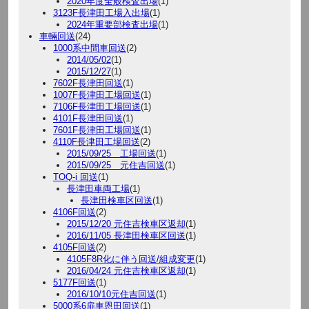
2020年度全般検査出場
(1)
3123F長津田工場入出場
(1)
2024年重要部検査出場
(1)
車輛回送
(24)
1000系中間車回送
(2)
2014/05/02
(1)
2015/12/27
(1)
7602F長津田回送
(1)
1007F長津田工場回送
(1)
7106F長津田工場回送
(1)
4101F長津田回送
(1)
7601F長津田工場回送
(1)
4110F長津田工場回送
(2)
2015/09/25 工場回送
(1)
2015/09/25 元住吉回送
(1)
TOQ-i 回送
(1)
長津田車両工場
(1)
長津田検車区回送
(1)
4106F回送
(2)
2015/12/20 元住吉検車区返却
(1)
2016/11/05 長津田検車区回送
(1)
4105F回送
(2)
4105F8R化に伴う回送/組成変更
(1)
2016/04/24 元住吉検車区返却
(1)
5177F回送
(1)
2016/10/10元住吉回送
(1)
5000系6扉車恩田回送
(1)