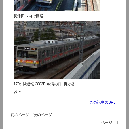
長津田へ向け回送
170ｩ 試運転 2003F ＠溝の口~梶が谷
以上
この記事のURL
前のページ
次のページ
ページ
1