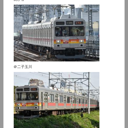
＠二子玉川