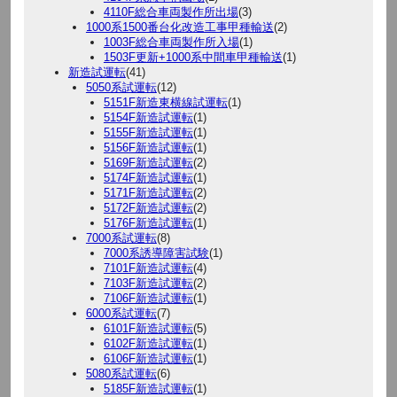
4110F総合車両製作所出場
(3)
1000系1500番台化改造工事甲種輸送
(2)
1003F総合車両製作所入場
(1)
1503F更新+1000系中間車甲種輸送
(1)
新造試運転
(41)
5050系試運転
(12)
5151F新造東横線試運転
(1)
5154F新造試運転
(1)
5155F新造試運転
(1)
5156F新造試運転
(1)
5169F新造試運転
(2)
5174F新造試運転
(1)
5171F新造試運転
(2)
5172F新造試運転
(2)
5176F新造試運転
(1)
7000系試運転
(8)
7000系誘導障害試験
(1)
7101F新造試運転
(4)
7103F新造試運転
(2)
7106F新造試運転
(1)
6000系試運転
(7)
6101F新造試運転
(5)
6102F新造試運転
(1)
6106F新造試運転
(1)
5080系試運転
(6)
5185F新造試運転
(1)