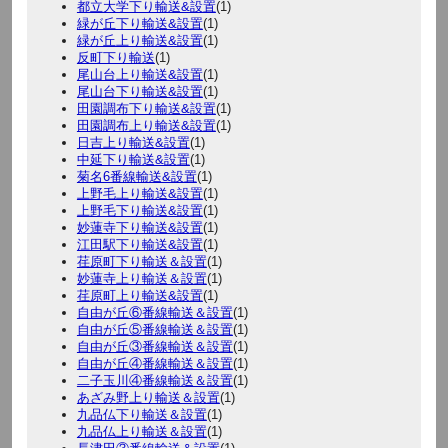
都立大学下り輸送&設置
(1)
緑が丘下り輸送&設置
(1)
緑が丘上り輸送&設置
(1)
反町下り輸送
(1)
尾山台上り輸送&設置
(1)
尾山台下り輸送&設置
(1)
田園調布下り輸送&設置
(1)
田園調布上り輸送&設置
(1)
日吉上り輸送&設置
(1)
中延下り輸送&設置
(1)
菊名6番線輸送&設置
(1)
上野毛上り輸送&設置
(1)
上野毛下り輸送&設置
(1)
妙蓮寺下り輸送&設置
(1)
江田駅下り輸送&設置
(1)
荏原町下り輸送＆設置
(1)
妙蓮寺上り輸送＆設置
(1)
荏原町上り輸送&設置
(1)
自由が丘⑥番線輸送＆設置
(1)
自由が丘⑤番線輸送＆設置
(1)
自由が丘③番線輸送＆設置
(1)
自由が丘④番線輸送＆設置
(1)
二子玉川④番線輸送＆設置
(1)
あざみ野上り輸送＆設置
(1)
九品仏下り輸送＆設置
(1)
九品仏上り輸送＆設置
(1)