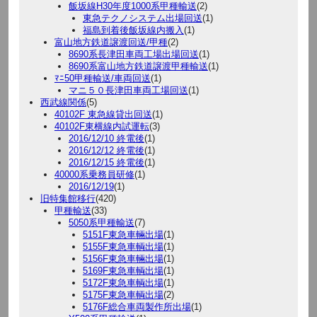
飯坂線H30年度1000系甲種輸送
(2)
東急テクノシステム出場回送
(1)
福島到着後飯坂線内搬入
(1)
富山地方鉄道譲渡回送/甲種
(2)
8690系長津田車両工場出場回送
(1)
8690系富山地方鉄道譲渡甲種輸送
(1)
ﾏﾆ50甲種輸送/車両回送
(1)
マニ５０長津田車両工場回送
(1)
西武線関係
(5)
40102F 東急線貸出回送
(1)
40102F東横線内試運転
(3)
2016/12/10 終電後
(1)
2016/12/12 終電後
(1)
2016/12/15 終電後
(1)
40000系乗務員研修
(1)
2016/12/19
(1)
旧特集館移行
(420)
甲種輸送
(33)
5050系甲種輸送
(7)
5151F東急車輛出場
(1)
5155F東急車輌出場
(1)
5156F東急車輛出場
(1)
5169F東急車輌出場
(1)
5172F東急車輌出場
(1)
5175F東急車輌出場
(2)
5176F総合車両製作所出場
(1)