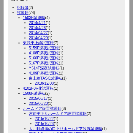
記録簿
(2)
試運転
(74)
1503F試運転
(4)
2014/4/21
(1)
2014/4/26
(1)
2014/04/27
(1)
2014/04/29
(1)
東武東上線試運転
(7)
5159F深夜試運転
(1)
4108F深夜試運転
(1)
5160F深夜試運転
(1)
5167F深夜試運転
(1)
Y514F深夜試運転
(1)
4109F深夜試運転
(1)
東上線TASC試運転
(1)
2018/12/08
(1)
4102F8R化試運転
(1)
1508F試運転
(2)
2015/06/17
(1)
2015/06/20
(1)
ホームドア設置試運転
(8)
宮前平下りホームドア設置試運転
(2)
2015/10/22
(1)
2015/10/23
(1)
大井町線溝の口上りホームドア設置試運転
(1)