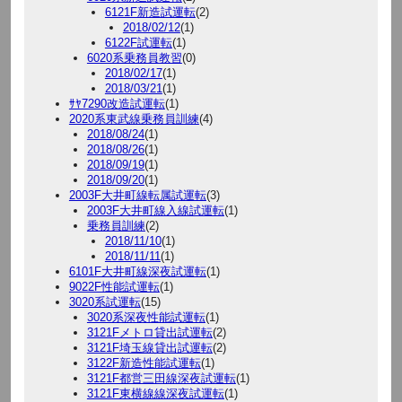
6121F新造試運転
(2)
2018/02/12
(1)
6122F試運転
(1)
6020系乗務員教習
(0)
2018/02/17
(1)
2018/03/21
(1)
ｻﾔ7290改造試運転
(1)
2020系東武線乗務員訓練
(4)
2018/08/24
(1)
2018/08/26
(1)
2018/09/19
(1)
2018/09/20
(1)
2003F大井町線転属試運転
(3)
2003F大井町線入線試運転
(1)
乗務員訓練
(2)
2018/11/10
(1)
2018/11/11
(1)
6101F大井町線深夜試運転
(1)
9022F性能試運転
(1)
3020系試運転
(15)
3020系深夜性能試運転
(1)
3121Fメトロ貸出試運転
(2)
3121F埼玉線貸出試運転
(2)
3122F新造性能試運転
(1)
3121F都営三田線深夜試運転
(1)
3121F東横線線深夜試運転
(1)