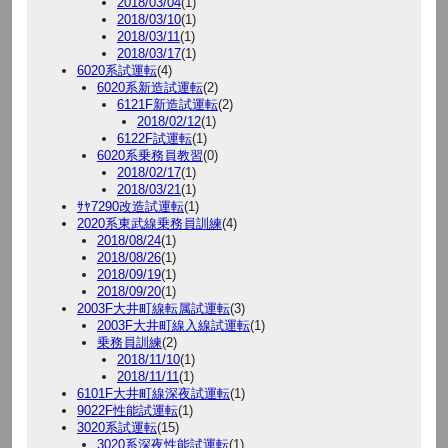
2018/03/04
(1)
2018/03/10
(1)
2018/03/11
(1)
2018/03/17
(1)
6020系試運転
(4)
6020系新造試運転
(2)
6121F新造試運転
(2)
2018/02/12
(1)
6122F試運転
(1)
6020系乗務員教習
(0)
2018/02/17
(1)
2018/03/21
(1)
ｻﾔ7290改造試運転
(1)
2020系東武線乗務員訓練
(4)
2018/08/24
(1)
2018/08/26
(1)
2018/09/19
(1)
2018/09/20
(1)
2003F大井町線転属試運転
(3)
2003F大井町線入線試運転
(1)
乗務員訓練
(2)
2018/11/10
(1)
2018/11/11
(1)
6101F大井町線深夜試運転
(1)
9022F性能試運転
(1)
3020系試運転
(15)
3020系深夜性能試運転
(1)