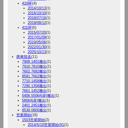
4109F
(4)
2014/10/13
(1)
2016/10/10
(1)
2018/07/16
(1)
2019/08/12
(1)
4110F
(5)
2015/07/20
(1)
2017/01/09
(1)
2019/05/06
(1)
2022/01/30
(1)
2025/10/13
(1)
廃車陸送
(11)
7908.1401搬出
(1)
7910.7810搬出
(1)
7602.7682搬出
(1)
8591.7662搬出
(1)
7710.1458搬出
(1)
7290.1358搬出
(1)
7661.1452搬出
(1)
5406.5506(6扉)搬出
(1)
5806(6扉)搬出
(1)
2401.2451搬出
(1)
8539.0805搬出
(1)
営業開始
(18)
1503営業開始
(2)
2014/5/10営業開始/IG
(1)