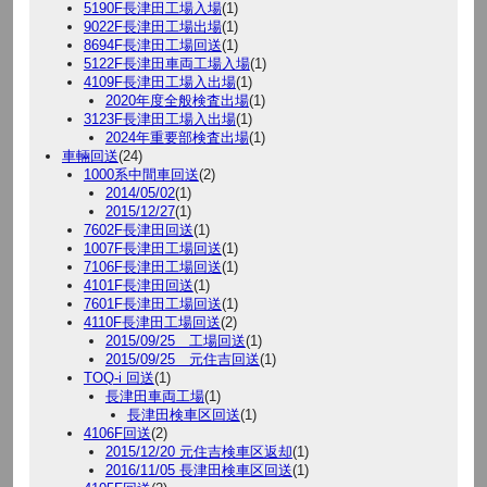
5190F長津田工場入場
(1)
9022F長津田工場出場
(1)
8694F長津田工場回送
(1)
5122F長津田車両工場入場
(1)
4109F長津田工場入出場
(1)
2020年度全般検査出場
(1)
3123F長津田工場入出場
(1)
2024年重要部検査出場
(1)
車輛回送
(24)
1000系中間車回送
(2)
2014/05/02
(1)
2015/12/27
(1)
7602F長津田回送
(1)
1007F長津田工場回送
(1)
7106F長津田工場回送
(1)
4101F長津田回送
(1)
7601F長津田工場回送
(1)
4110F長津田工場回送
(2)
2015/09/25 工場回送
(1)
2015/09/25 元住吉回送
(1)
TOQ-i 回送
(1)
長津田車両工場
(1)
長津田検車区回送
(1)
4106F回送
(2)
2015/12/20 元住吉検車区返却
(1)
2016/11/05 長津田検車区回送
(1)