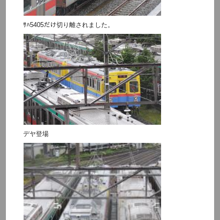
ｻﾊ5405だけ切り離されました。
デヤ登場