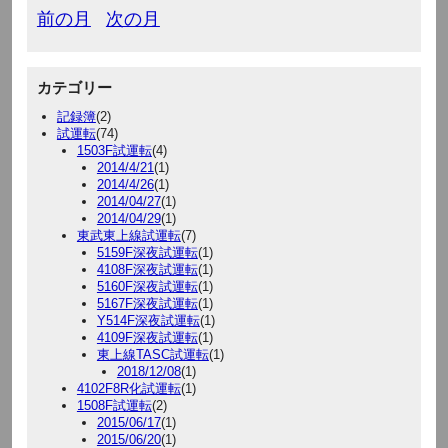
前の月
次の月
カテゴリー
記録簿
(2)
試運転
(74)
1503F試運転
(4)
2014/4/21
(1)
2014/4/26
(1)
2014/04/27
(1)
2014/04/29
(1)
東武東上線試運転
(7)
5159F深夜試運転
(1)
4108F深夜試運転
(1)
5160F深夜試運転
(1)
5167F深夜試運転
(1)
Y514F深夜試運転
(1)
4109F深夜試運転
(1)
東上線TASC試運転
(1)
2018/12/08
(1)
4102F8R化試運転
(1)
1508F試運転
(2)
2015/06/17
(1)
2015/06/20
(1)