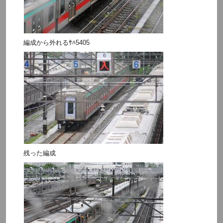
編成から外れるｻﾊ5405
残った編成