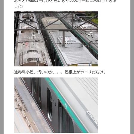
おっとｻﾊ5501だけかと思いきや5801も一緒に移動してきま
した。
通称鳥小屋。汚いのか。。。屋根上がホコリだらけ。