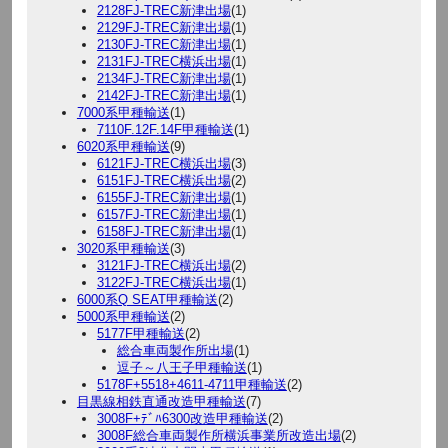
2128FJ-TREC新津出場
(1)
2129FJ-TREC新津出場
(1)
2130FJ-TREC新津出場
(1)
2131FJ-TREC横浜出場
(1)
2134FJ-TREC新津出場
(1)
2142FJ-TREC新津出場
(1)
7000系甲種輸送
(1)
7110F.12F.14F甲種輸送
(1)
6020系甲種輸送
(9)
6121FJ-TREC横浜出場
(3)
6151FJ-TREC横浜出場
(2)
6155FJ-TREC新津出場
(1)
6157FJ-TREC新津出場
(1)
6158FJ-TREC新津出場
(1)
3020系甲種輸送
(3)
3121FJ-TREC横浜出場
(2)
3122FJ-TREC横浜出場
(1)
6000系Q SEAT甲種輸送
(2)
5000系甲種輸送
(2)
5177F甲種輸送
(2)
総合車両製作所出場
(1)
逗子～八王子甲種輸送
(1)
5178F+5518+4611-4711甲種輸送
(2)
目黒線相鉄直通改造甲種輸送
(7)
3008F+ﾃﾞﾊ6300改造甲種輸送
(2)
3008F総合車両製作所横浜事業所改造出場
(2)