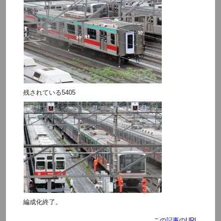
残されている5405
編成化終了。
この記事のURL