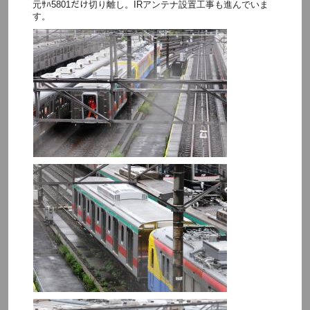
元ｻﾊ5801だけ切り離し。IRアンテナ設置工事も進んでいま
す。