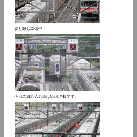
切り離し準備中！
今回の組み込み車は5501の様です。