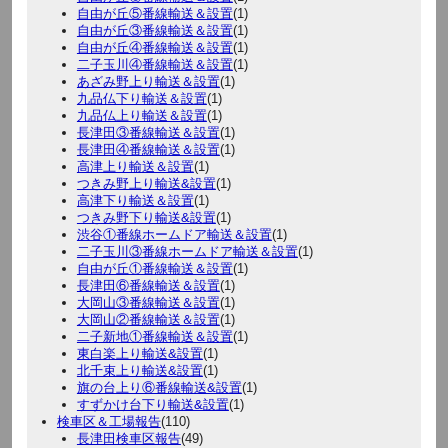
自由が丘⑤番線輸送＆設置
(1)
自由が丘③番線輸送＆設置
(1)
自由が丘④番線輸送＆設置
(1)
二子玉川④番線輸送＆設置
(1)
あざみ野上り輸送＆設置
(1)
九品仏下り輸送＆設置
(1)
九品仏上り輸送＆設置
(1)
長津田③番線輸送＆設置
(1)
長津田④番線輸送＆設置
(1)
高津上り輸送＆設置
(1)
つきみ野上り輸送&設置
(1)
高津下り輸送＆設置
(1)
つきみ野下り輸送&設置
(1)
渋谷①番線ホームドア輸送＆設置
(1)
二子玉川③番線ホームドア輸送＆設置
(1)
自由が丘①番線輸送＆設置
(1)
長津田⑥番線輸送＆設置
(1)
大岡山③番線輸送＆設置
(1)
大岡山②番線輸送＆設置
(1)
二子新地①番線輸送＆設置
(1)
東白楽上り輸送&設置
(1)
北千束上り輸送&設置
(1)
旗の台上り⑥番線輸送&設置
(1)
すずかけ台下り輸送&設置
(1)
検車区＆工場報告
(110)
長津田検車区報告
(49)