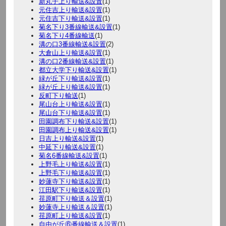
新丸子上り輸送&設置
(1)
元住吉上り輸送&設置
(1)
元住吉下り輸送&設置
(1)
菊名下り3番線輸送&設置
(1)
菊名下り4番線輸送
(1)
溝の口3番線輸送&設置
(2)
大倉山上り輸送&設置
(1)
溝の口2番線輸送&設置
(1)
都立大学下り輸送&設置
(1)
緑が丘下り輸送&設置
(1)
緑が丘上り輸送&設置
(1)
反町下り輸送
(1)
尾山台上り輸送&設置
(1)
尾山台下り輸送&設置
(1)
田園調布下り輸送&設置
(1)
田園調布上り輸送&設置
(1)
日吉上り輸送&設置
(1)
中延下り輸送&設置
(1)
菊名6番線輸送&設置
(1)
上野毛上り輸送&設置
(1)
上野毛下り輸送&設置
(1)
妙蓮寺下り輸送&設置
(1)
江田駅下り輸送&設置
(1)
荏原町下り輸送＆設置
(1)
妙蓮寺上り輸送＆設置
(1)
荏原町上り輸送&設置
(1)
自由が丘⑥番線輸送＆設置
(1)