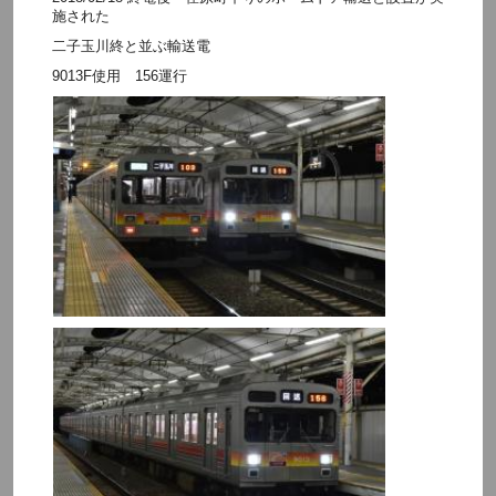
施された
二子玉川終と並ぶ輸送電
9013F使用 156運行