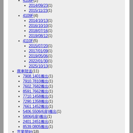
4108F
(2)
2014/09/23
(1)
2015/11/23
(1)
4109F
(4)
2014/10/13
(1)
2016/10/10
(1)
2018/07/16
(1)
2019/08/12
(1)
4110F
(5)
2015/07/20
(1)
2017/01/09
(1)
2019/05/06
(1)
2022/01/30
(1)
2025/10/13
(1)
廃車陸送
(11)
7908.1401搬出
(1)
7910.7810搬出
(1)
7602.7682搬出
(1)
8591.7662搬出
(1)
7710.1458搬出
(1)
7290.1358搬出
(1)
7661.1452搬出
(1)
5406.5506(6扉)搬出
(1)
5806(6扉)搬出
(1)
2401.2451搬出
(1)
8539.0805搬出
(1)
営業開始
(18)