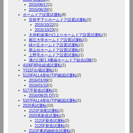
2015/06/17
(1)
2015/06/20
(1)
ホームドア設置試運転
(8)
宮前平下りホームドア設置試運転
(2)
2015/10/22
(1)
2015/10/23
(1)
大井町線溝の口上りホームドア設置試運転
(1)
都立大学ホームドア設置試運転
(1)
緑が丘ホームドア設置試運転
(1)
尾山台ホームドア設置試運転
(1)
上野毛ホームドア設置試運転
(1)
溝の口駅1.4番線ホームドア結合試験
(1)
4106F8R化組成試運転
(1)
Y511F出場試運転
(1)
5120FALL4扉化/TIP確認試運転
(2)
2016/01/09
(1)
2016/01/10
(1)
5177F新造試運転
(1)
2016/09/25 DT
(1)
5107FALL4扉化/TIP確認試運転
(1)
2020系試運転
(10)
2121F深夜試運転
(1)
2020系新造試運転
(2)
2121F新造試運転
(2)
2125F新造試運転
(1)
2121F東武線総合試運転
(2)