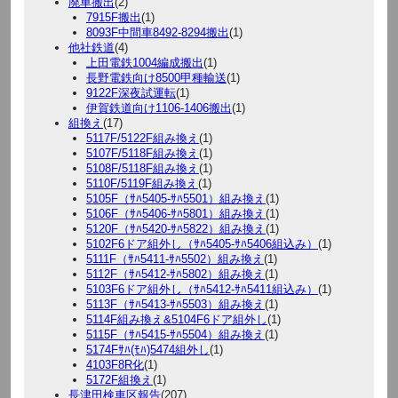
廃車搬出
(2)
7915F搬出
(1)
8093F中間車8492-8294搬出
(1)
他社鉄道
(4)
上田電鉄1004編成搬出
(1)
長野電鉄向け8500甲種輸送
(1)
9122F深夜試運転
(1)
伊賀鉄道向け1106-1406搬出
(1)
組換え
(17)
5117F/5122F組み換え
(1)
5107F/5118F組み換え
(1)
5108F/5118F組み換え
(1)
5110F/5119F組み換え
(1)
5105F（ｻﾊ5405-ｻﾊ5501）組み換え
(1)
5106F（ｻﾊ5406-ｻﾊ5801）組み換え
(1)
5120F（ｻﾊ5420-ｻﾊ5822）組み換え
(1)
5102F6ドア組外し（ｻﾊ5405-ｻﾊ5406組込み）
(1)
5111F（ｻﾊ5411-ｻﾊ5502）組み換え
(1)
5112F（ｻﾊ5412-ｻﾊ5802）組み換え
(1)
5103F6ドア組外し（ｻﾊ5412-ｻﾊ5411組込み）
(1)
5113F（ｻﾊ5413-ｻﾊ5503）組み換え
(1)
5114F組み換え&5104F6ドア組外し
(1)
5115F（ｻﾊ5415-ｻﾊ5504）組み換え
(1)
5174Fｻﾊ(ﾓﾊ)5474組外し
(1)
4103F8R化
(1)
5172F組換え
(1)
長津田検車区報告
(207)