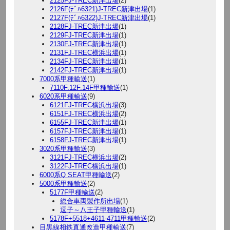
2125FJ-TREC新津出場
(2)
2126F(ﾃﾞﾊ6321)J-TREC新津出場
(1)
2127F(ﾃﾞﾊ6322)J-TREC新津出場
(1)
2128FJ-TREC新津出場
(1)
2129FJ-TREC新津出場
(1)
2130FJ-TREC新津出場
(1)
2131FJ-TREC横浜出場
(1)
2134FJ-TREC新津出場
(1)
2142FJ-TREC新津出場
(1)
7000系甲種輸送
(1)
7110F.12F.14F甲種輸送
(1)
6020系甲種輸送
(9)
6121FJ-TREC横浜出場
(3)
6151FJ-TREC横浜出場
(2)
6155FJ-TREC新津出場
(1)
6157FJ-TREC新津出場
(1)
6158FJ-TREC新津出場
(1)
3020系甲種輸送
(3)
3121FJ-TREC横浜出場
(2)
3122FJ-TREC横浜出場
(1)
6000系Q SEAT甲種輸送
(2)
5000系甲種輸送
(2)
5177F甲種輸送
(2)
総合車両製作所出場
(1)
逗子～八王子甲種輸送
(1)
5178F+5518+4611-4711甲種輸送
(2)
目黒線相鉄直通改造甲種輸送
(7)