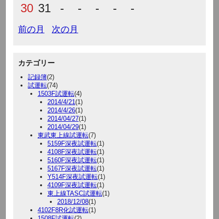
30
31
-
-
-
-
-
前の月
次の月
カテゴリー
記録簿
(2)
試運転
(74)
1503F試運転
(4)
2014/4/21
(1)
2014/4/26
(1)
2014/04/27
(1)
2014/04/29
(1)
東武東上線試運転
(7)
5159F深夜試運転
(1)
4108F深夜試運転
(1)
5160F深夜試運転
(1)
5167F深夜試運転
(1)
Y514F深夜試運転
(1)
4109F深夜試運転
(1)
東上線TASC試運転
(1)
2018/12/08
(1)
4102F8R化試運転
(1)
1508F試運転
(2)