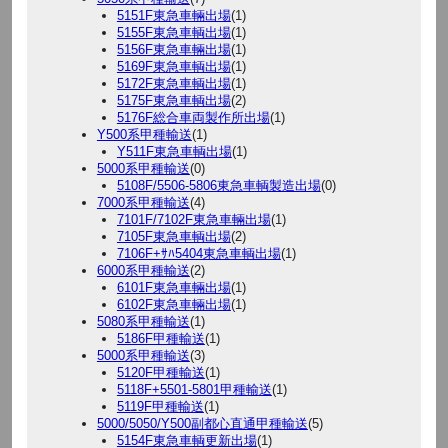
5151F東急車輛出場
(1)
5155F東急車輌出場
(1)
5156F東急車輛出場
(1)
5169F東急車輌出場
(1)
5172F東急車輌出場
(1)
5175F東急車輌出場
(2)
5176F総合車両製作所出場
(1)
Y500系甲種輸送
(1)
Y511F東急車輌出場
(1)
5000系甲種輸送
(0)
5108F/5506-5806東急車輌製造出場
(0)
7000系甲種輸送
(4)
7101F/7102F東急車輛出場
(1)
7105F東急車輌出場
(2)
7106F+ｻﾊ5404東急車輌出場
(1)
6000系甲種輸送
(2)
6101F東急車輛出場
(1)
6102F東急車輛出場
(1)
5080系甲種輸送
(1)
5186F甲種輸送
(1)
5000系甲種輸送
(3)
5120F甲種輸送
(1)
5118F+5501-5801甲種輸送
(1)
5119F甲種輸送
(1)
5000/5050/Y500副都心直通甲種輸送
(5)
5154F東急車輌更新出場
(1)