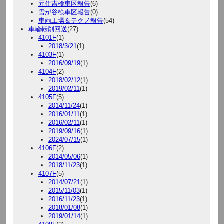
元住吉検車区報告
(6)
雪が谷検車区報告
(0)
車両工場＆テクノ報告
(54)
車輪転削回送
(27)
4101F
(1)
2018/3/21
(1)
4103F
(1)
2016/09/19
(1)
4104F
(2)
2018/02/12
(1)
2019/02/11
(1)
4105F
(5)
2014/11/24
(1)
2016/01/11
(1)
2016/02/11
(1)
2019/09/16
(1)
2024/07/15
(1)
4106F
(2)
2014/05/06
(1)
2018/11/23
(1)
4107F
(5)
2014/07/21
(1)
2015/11/03
(1)
2016/11/23
(1)
2018/01/08
(1)
2019/01/14
(1)