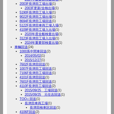
2003F長津田工場出場
(1)
2003F更新/全検出場
(1)
5190F長津田工場入場
(1)
9022F長津田工場出場
(1)
8694F長津田工場回送
(1)
5122F長津田車両工場入場
(1)
4109F長津田工場入出場
(1)
2020年度全般検査出場
(1)
3123F長津田工場入出場
(1)
2024年重要部検査出場
(1)
車輛回送
(24)
1000系中間車回送
(2)
2014/05/02
(1)
2015/12/27
(1)
7602F長津田回送
(1)
1007F長津田工場回送
(1)
7106F長津田工場回送
(1)
4101F長津田回送
(1)
7601F長津田工場回送
(1)
4110F長津田工場回送
(2)
2015/09/25 工場回送
(1)
2015/09/25 元住吉回送
(1)
TOQ-i 回送
(1)
長津田車両工場
(1)
長津田検車区回送
(1)
4106F回送
(2)