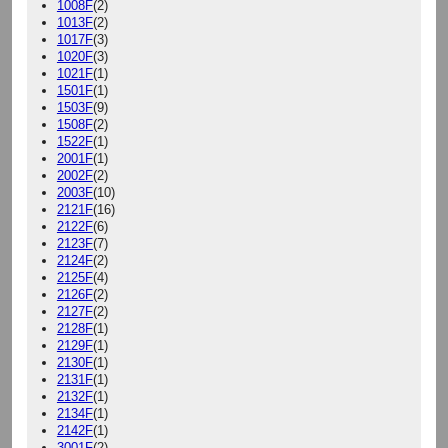
1008F
(2)
1013F
(2)
1017F
(3)
1020F
(3)
1021F
(1)
1501F
(1)
1503F
(9)
1508F
(2)
1522F
(1)
2001F
(1)
2002F
(2)
2003F
(10)
2121F
(16)
2122F
(6)
2123F
(7)
2124F
(2)
2125F
(4)
2126F
(2)
2127F
(2)
2128F
(1)
2129F
(1)
2130F
(1)
2131F
(1)
2132F
(1)
2134F
(1)
2142F
(1)
3001F
(2)