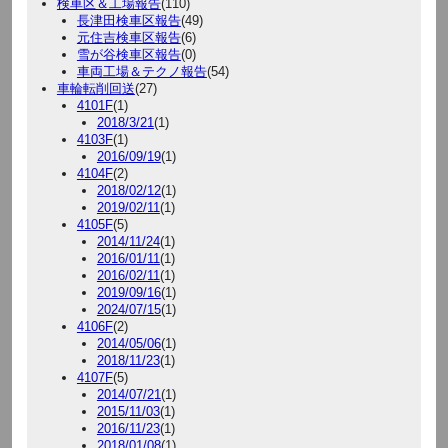
検車区＆工場報告
(110)
長津田検車区報告
(49)
元住吉検車区報告
(6)
雪が谷検車区報告
(0)
車両工場＆テクノ報告
(54)
車輪転削回送
(27)
4101F
(1)
2018/3/21
(1)
4103F
(1)
2016/09/19
(1)
4104F
(2)
2018/02/12
(1)
2019/02/11
(1)
4105F
(5)
2014/11/24
(1)
2016/01/11
(1)
2016/02/11
(1)
2019/09/16
(1)
2024/07/15
(1)
4106F
(2)
2014/05/06
(1)
2018/11/23
(1)
4107F
(5)
2014/07/21
(1)
2015/11/03
(1)
2016/11/23
(1)
2018/01/08
(1)