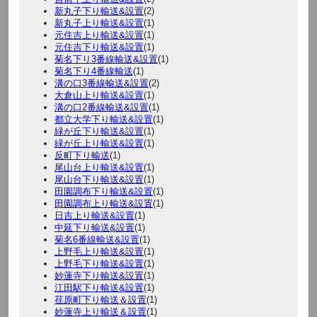
新丸子下り輸送&設置
(2)
新丸子上り輸送&設置
(1)
元住吉上り輸送&設置
(1)
元住吉下り輸送&設置
(1)
菊名下り3番線輸送&設置
(1)
菊名下り4番線輸送
(1)
溝の口3番線輸送&設置
(2)
大倉山上り輸送&設置
(1)
溝の口2番線輸送&設置
(1)
都立大学下り輸送&設置
(1)
緑が丘下り輸送&設置
(1)
緑が丘上り輸送&設置
(1)
反町下り輸送
(1)
尾山台上り輸送&設置
(1)
尾山台下り輸送&設置
(1)
田園調布下り輸送&設置
(1)
田園調布上り輸送&設置
(1)
日吉上り輸送&設置
(1)
中延下り輸送&設置
(1)
菊名6番線輸送&設置
(1)
上野毛上り輸送&設置
(1)
上野毛下り輸送&設置
(1)
妙蓮寺下り輸送&設置
(1)
江田駅下り輸送&設置
(1)
荏原町下り輸送＆設置
(1)
妙蓮寺上り輸送＆設置
(1)