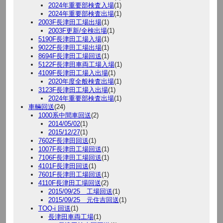
2024年重要部検査入場
(1)
2024年重要部検査出場
(1)
2003F長津田工場出場
(1)
2003F更新/全検出場
(1)
5190F長津田工場入場
(1)
9022F長津田工場出場
(1)
8694F長津田工場回送
(1)
5122F長津田車両工場入場
(1)
4109F長津田工場入出場
(1)
2020年度全般検査出場
(1)
3123F長津田工場入出場
(1)
2024年重要部検査出場
(1)
車輛回送
(24)
1000系中間車回送
(2)
2014/05/02
(1)
2015/12/27
(1)
7602F長津田回送
(1)
1007F長津田工場回送
(1)
7106F長津田工場回送
(1)
4101F長津田回送
(1)
7601F長津田工場回送
(1)
4110F長津田工場回送
(2)
2015/09/25 工場回送
(1)
2015/09/25 元住吉回送
(1)
TOQ-i 回送
(1)
長津田車両工場
(1)