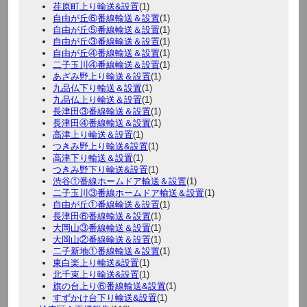
荏原町上り輸送&設置
(1)
自由が丘⑥番線輸送＆設置
(1)
自由が丘⑤番線輸送＆設置
(1)
自由が丘③番線輸送＆設置
(1)
自由が丘④番線輸送＆設置
(1)
二子玉川④番線輸送＆設置
(1)
あざみ野上り輸送＆設置
(1)
九品仏下り輸送＆設置
(1)
九品仏上り輸送＆設置
(1)
長津田③番線輸送＆設置
(1)
長津田④番線輸送＆設置
(1)
高津上り輸送＆設置
(1)
つきみ野上り輸送&設置
(1)
高津下り輸送＆設置
(1)
つきみ野下り輸送&設置
(1)
渋谷①番線ホームドア輸送＆設置
(1)
二子玉川③番線ホームドア輸送＆設置
(1)
自由が丘①番線輸送＆設置
(1)
長津田⑥番線輸送＆設置
(1)
大岡山③番線輸送＆設置
(1)
大岡山②番線輸送＆設置
(1)
二子新地①番線輸送＆設置
(1)
東白楽上り輸送&設置
(1)
北千束上り輸送&設置
(1)
旗の台上り⑥番線輸送&設置
(1)
すずかけ台下り輸送&設置
(1)