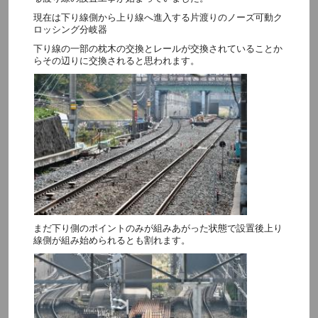
現在は下り線側から上り線へ進入する片渡りのノーズ可動ク
ロッシング分岐器
下り線の一部の枕木の交換とレールが交換されていることか
らその辺りに交換されると思われます。
まだ下り側のポイントのみが組みあがった状態で設置後上り
線側が組み始められるとも割れます。