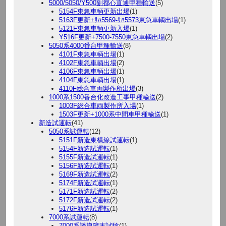
5000/5050/Y500副都心直通甲種輸送
(5)
5154F東急車輌更新出場
(1)
5163F更新+ｻﾊ5569-ｻﾊ5573東急車輌出場
(1)
5121F東急車輌更新入場
(1)
Y516F更新+7500-7550東急車輌出場
(2)
5050系4000番台甲種輸送
(8)
4101F東急車輌出場
(1)
4102F東急車輌出場
(2)
4106F東急車輌出場
(1)
4104F東急車輌出場
(1)
4110F総合車両製作所出場
(3)
1000系1500番台化改造工事甲種輸送
(2)
1003F総合車両製作所入場
(1)
1503F更新+1000系中間車甲種輸送
(1)
新造試運転
(41)
5050系試運転
(12)
5151F新造東横線試運転
(1)
5154F新造試運転
(1)
5155F新造試運転
(1)
5156F新造試運転
(1)
5169F新造試運転
(2)
5174F新造試運転
(1)
5171F新造試運転
(2)
5172F新造試運転
(2)
5176F新造試運転
(1)
7000系試運転
(8)
7000系誘導障害試験
(1)