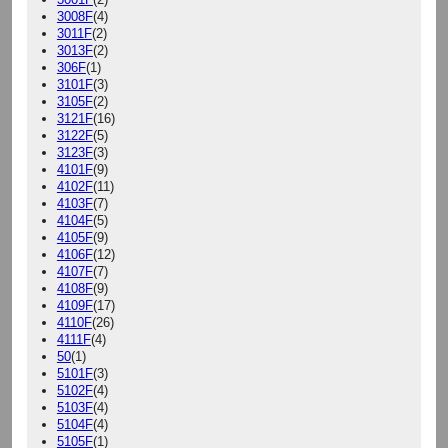
3008F
(4)
3011F
(2)
3013F
(2)
306F
(1)
3101F
(3)
3105F
(2)
3121F
(16)
3122F
(5)
3123F
(3)
4101F
(9)
4102F
(11)
4103F
(7)
4104F
(5)
4105F
(9)
4106F
(12)
4107F
(7)
4108F
(9)
4109F
(17)
4110F
(26)
4111F
(4)
50
(1)
5101F
(3)
5102F
(4)
5103F
(4)
5104F
(4)
5105F
(1)