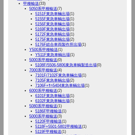
甲種輸送
(33)
5050系甲種輸送
(7)
5151F東急車輛出場
(1)
5155F東急車輌出場
(1)
5156F東急車輛出場
(1)
5169F東急車輌出場
(1)
5172F東急車輌出場
(1)
5175F東急車輌出場
(2)
5176F総合車両製作所出場
(1)
Y500系甲種輸送
(1)
Y511F東急車輌出場
(1)
5000系甲種輸送
(0)
5108F/5506-5806東急車輌製造出場
(0)
7000系甲種輸送
(4)
7101F/7102F東急車輛出場
(1)
7105F東急車輌出場
(2)
7106F+ｻﾊ5404東急車輌出場
(1)
6000系甲種輸送
(2)
6101F東急車輛出場
(1)
6102F東急車輛出場
(1)
5080系甲種輸送
(1)
5186F甲種輸送
(1)
5000系甲種輸送
(3)
5120F甲種輸送
(1)
5118F+5501-5801甲種輸送
(1)
5119F甲種輸送
(1)