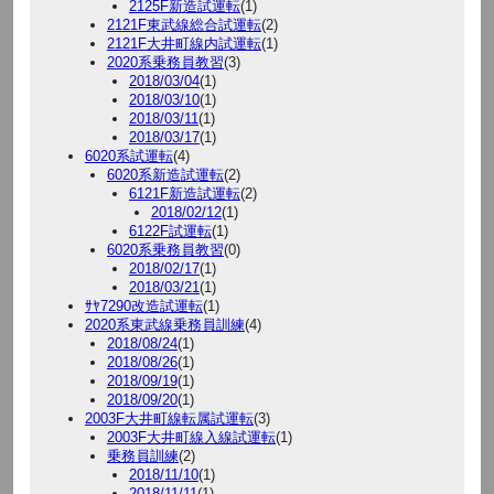
2125F新造試運転
(1)
2121F東武線総合試運転
(2)
2121F大井町線内試運転
(1)
2020系乗務員教習
(3)
2018/03/04
(1)
2018/03/10
(1)
2018/03/11
(1)
2018/03/17
(1)
6020系試運転
(4)
6020系新造試運転
(2)
6121F新造試運転
(2)
2018/02/12
(1)
6122F試運転
(1)
6020系乗務員教習
(0)
2018/02/17
(1)
2018/03/21
(1)
ｻﾔ7290改造試運転
(1)
2020系東武線乗務員訓練
(4)
2018/08/24
(1)
2018/08/26
(1)
2018/09/19
(1)
2018/09/20
(1)
2003F大井町線転属試運転
(3)
2003F大井町線入線試運転
(1)
乗務員訓練
(2)
2018/11/10
(1)
2018/11/11
(1)