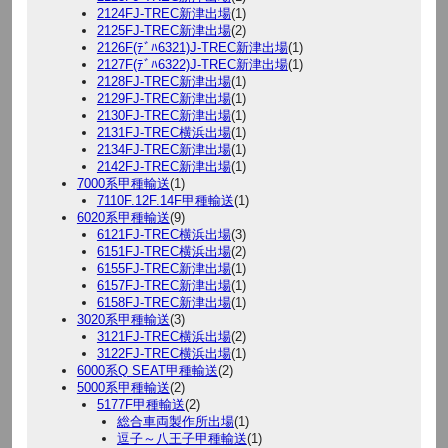
2124FJ-TREC新津出場
(1)
2125FJ-TREC新津出場
(2)
2126F(ﾃﾞﾊ6321)J-TREC新津出場
(1)
2127F(ﾃﾞﾊ6322)J-TREC新津出場
(1)
2128FJ-TREC新津出場
(1)
2129FJ-TREC新津出場
(1)
2130FJ-TREC新津出場
(1)
2131FJ-TREC横浜出場
(1)
2134FJ-TREC新津出場
(1)
2142FJ-TREC新津出場
(1)
7000系甲種輸送
(1)
7110F.12F.14F甲種輸送
(1)
6020系甲種輸送
(9)
6121FJ-TREC横浜出場
(3)
6151FJ-TREC横浜出場
(2)
6155FJ-TREC新津出場
(1)
6157FJ-TREC新津出場
(1)
6158FJ-TREC新津出場
(1)
3020系甲種輸送
(3)
3121FJ-TREC横浜出場
(2)
3122FJ-TREC横浜出場
(1)
6000系Q SEAT甲種輸送
(2)
5000系甲種輸送
(2)
5177F甲種輸送
(2)
総合車両製作所出場
(1)
逗子～八王子甲種輸送
(1)