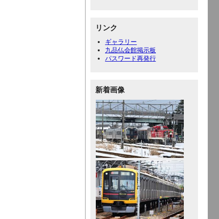
リンク
ギャラリー
九品仏会館掲示板
パスワード再発行
新着画像