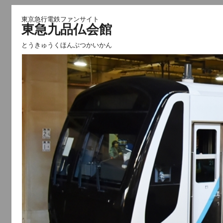
東京急行電鉄ファンサイト
東急九品仏会館
とうきゅうくほんぶつかいかん