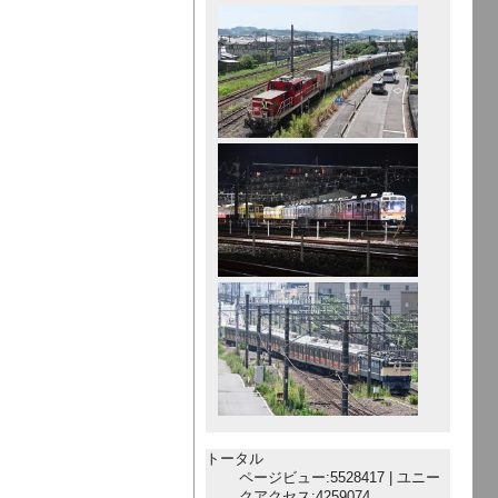
トータル
ページビュー:5528417 | ユニー
クアクセス:4259074