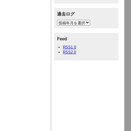
過去ログ
Feed
RSS1.0
RSS2.0