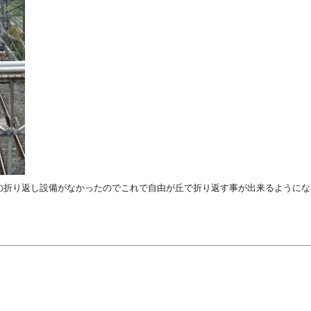
の折り返し設備がなかったのでこれで自由が丘で折り返す事が出来るようにな