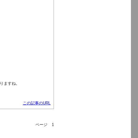
りますね。
この記事のURL
ページ
1