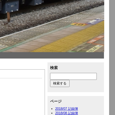
検索
ページ
2018/07 記録簿
2018/08 記録簿