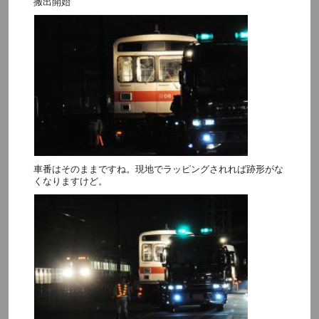
搬出開始
車番はそのままですね。現地でラッピングされれば跡形がな
くなりますけど。