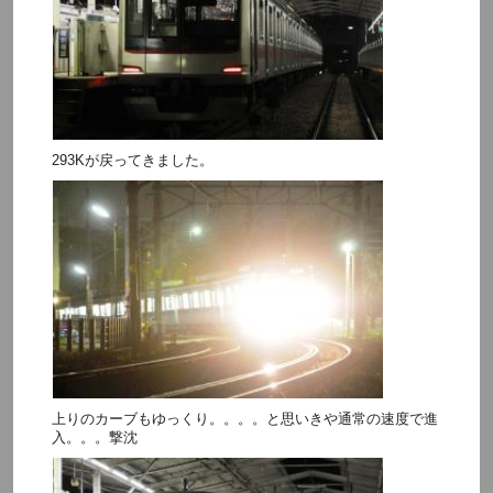
293Kが戻ってきました。
上りのカーブもゆっくり。。。。と思いきや通常の速度で進
入。。。撃沈