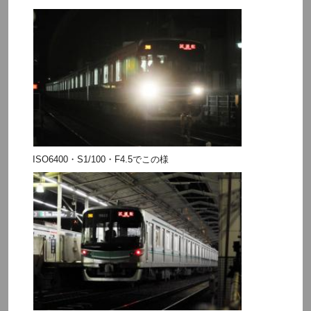
ISO6400・S1/100・F4.5でこの様