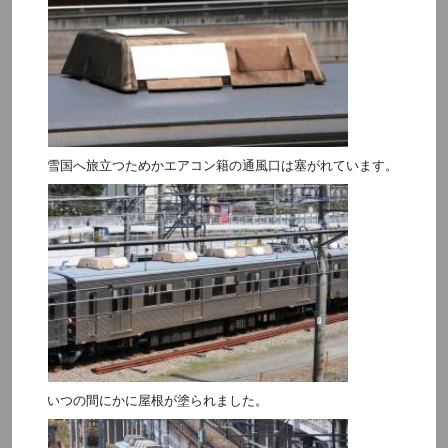
雪国へ旅立つためかエアコン籍の通風口は塞がれています。
いつの間にかに屋根が塗られました。