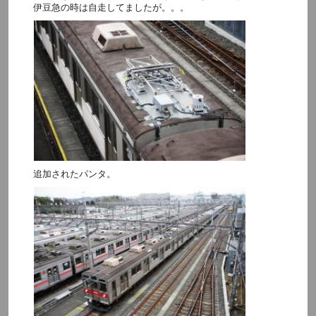
伊豆急の時は自走してましたが。。。
追加されたパンタ。