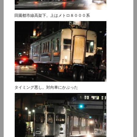
田園都市線高架下。上はメトロ８０００系
タイミング悪し。対向車にかぶった