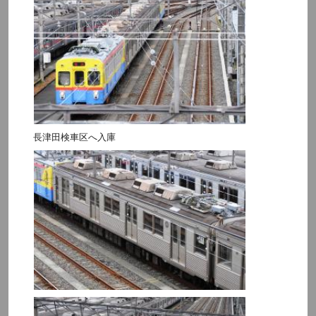
長津田検車区へ入庫