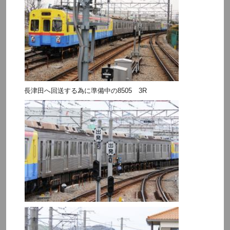
長津田へ回送する為に準備中の8505 3R