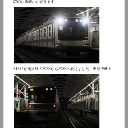
謎の回送表示が続きます。
5187Fが奥沢終の202Kから293Kへ化けました。出発待機中