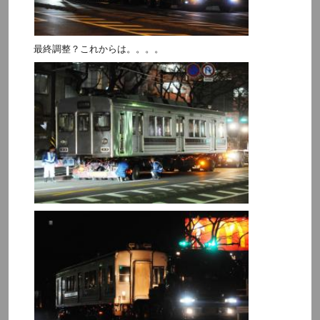
最終調整？これからは。。。。