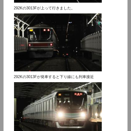
292Kの3013Fが上って行きました。
292Kの3013Fが発車すると下り線にも列車接近