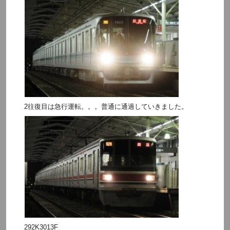
2往復目は急行運転。。。普通に通過していきました。
292K3013F