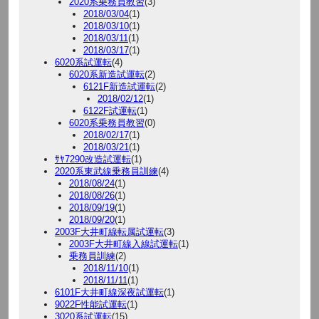
2020系乗務員教習
(3)
2018/03/04
(1)
2018/03/10
(1)
2018/03/11
(1)
2018/03/17
(1)
6020系試運転
(4)
6020系新造試運転
(2)
6121F新造試運転
(2)
2018/02/12
(1)
6122F試運転
(1)
6020系乗務員教習
(0)
2018/02/17
(1)
2018/03/21
(1)
ｻﾔ7290改造試運転
(1)
2020系東武線乗務員訓練
(4)
2018/08/24
(1)
2018/08/26
(1)
2018/09/19
(1)
2018/09/20
(1)
2003F大井町線転属試運転
(3)
2003F大井町線入線試運転
(1)
乗務員訓練
(2)
2018/11/10
(1)
2018/11/11
(1)
6101F大井町線深夜試運転
(1)
9022F性能試運転
(1)
3020系試運転
(15)