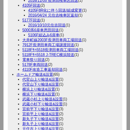
2016/11/05 長津田検車区回送
(1)
4105F回送
(2)
4105F8R化に伴う回送/組成変更
(1)
2016/04/24 元住吉検車区返却
(1)
5177F回送
(1)
2016/10/10元住吉回送
(1)
5000系6扉車恩田回送
(1)
5106F組込み6扉車
(1)
大井町線2003F長津田車両工場回送
(1)
7912F長津田車両工場譲渡回送
(1)
5118Fｻﾊ5518長津田車両工場回送
(1)
5118Fｻﾊ5518 J-TREC横浜陸送
(1)
電車祭り回送
(2)
5178F車両回送
(2)
4110F改造工事返却回送
(1)
ホームドア輸送&設置
(65)
代官山上り輸送&設置
(1)
代官山下り輸送&設置
(1)
横浜上り輸送&設置
(1)
横浜下り輸送&設置
(1)
武蔵小杉上り輸送&設置
(1)
武蔵小杉下り輸送&設置
(1)
宮前平下り輸送&設置
(3)
宮前平上り輸送&設置
(2)
新丸子下り輸送&設置
(2)
新丸子上り輸送&設置
(1)
元住吉上り輸送&設置
(1)