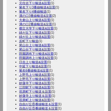
元住吉下り輸送&設置
(1)
菊名下り3番線輸送&設置
(1)
菊名下り4番線輸送
(1)
溝の口3番線輸送&設置
(2)
大倉山上り輸送&設置
(1)
溝の口2番線輸送&設置
(1)
都立大学下り輸送&設置
(1)
緑が丘下り輸送&設置
(1)
緑が丘上り輸送&設置
(1)
反町下り輸送
(1)
尾山台上り輸送&設置
(1)
尾山台下り輸送&設置
(1)
田園調布下り輸送&設置
(1)
田園調布上り輸送&設置
(1)
日吉上り輸送&設置
(1)
中延下り輸送&設置
(1)
菊名6番線輸送&設置
(1)
上野毛上り輸送&設置
(1)
上野毛下り輸送&設置
(1)
妙蓮寺下り輸送&設置
(1)
江田駅下り輸送&設置
(1)
荏原町下り輸送＆設置
(1)
妙蓮寺上り輸送＆設置
(1)
荏原町上り輸送&設置
(1)
自由が丘⑥番線輸送＆設置
(1)
自由が丘⑤番線輸送＆設置
(1)