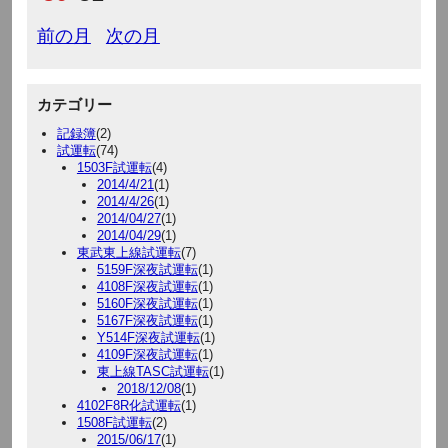
前の月
次の月
カテゴリー
記録簿
(2)
試運転
(74)
1503F試運転
(4)
2014/4/21
(1)
2014/4/26
(1)
2014/04/27
(1)
2014/04/29
(1)
東武東上線試運転
(7)
5159F深夜試運転
(1)
4108F深夜試運転
(1)
5160F深夜試運転
(1)
5167F深夜試運転
(1)
Y514F深夜試運転
(1)
4109F深夜試運転
(1)
東上線TASC試運転
(1)
2018/12/08
(1)
4102F8R化試運転
(1)
1508F試運転
(2)
2015/06/17
(1)