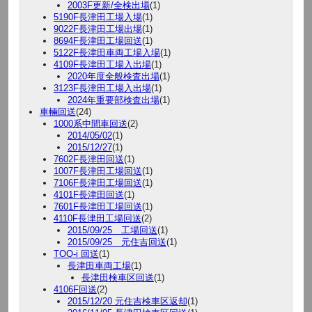
2003F更新/全検出場
(1)
5190F長津田工場入場
(1)
9022F長津田工場出場
(1)
8694F長津田工場回送
(1)
5122F長津田車両工場入場
(1)
4109F長津田工場入出場
(1)
2020年度全般検査出場
(1)
3123F長津田工場入出場
(1)
2024年重要部検査出場
(1)
車輛回送
(24)
1000系中間車回送
(2)
2014/05/02
(1)
2015/12/27
(1)
7602F長津田回送
(1)
1007F長津田工場回送
(1)
7106F長津田工場回送
(1)
4101F長津田回送
(1)
7601F長津田工場回送
(1)
4110F長津田工場回送
(2)
2015/09/25 工場回送
(1)
2015/09/25 元住吉回送
(1)
TOQ-i 回送
(1)
長津田車両工場
(1)
長津田検車区回送
(1)
4106F回送
(2)
2015/12/20 元住吉検車区返却
(1)