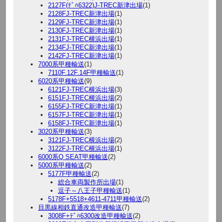
2127F(ﾃﾞﾊ6322)J-TREC新津出場
(1)
2128FJ-TREC新津出場
(1)
2129FJ-TREC新津出場
(1)
2130FJ-TREC新津出場
(1)
2131FJ-TREC横浜出場
(1)
2134FJ-TREC新津出場
(1)
2142FJ-TREC新津出場
(1)
7000系甲種輸送
(1)
7110F.12F.14F甲種輸送
(1)
6020系甲種輸送
(9)
6121FJ-TREC横浜出場
(3)
6151FJ-TREC横浜出場
(2)
6155FJ-TREC新津出場
(1)
6157FJ-TREC新津出場
(1)
6158FJ-TREC新津出場
(1)
3020系甲種輸送
(3)
3121FJ-TREC横浜出場
(2)
3122FJ-TREC横浜出場
(1)
6000系Q SEAT甲種輸送
(2)
5000系甲種輸送
(2)
5177F甲種輸送
(2)
総合車両製作所出場
(1)
逗子～八王子甲種輸送
(1)
5178F+5518+4611-4711甲種輸送
(2)
目黒線相鉄直通改造甲種輸送
(7)
3008F+ﾃﾞﾊ6300改造甲種輸送
(2)