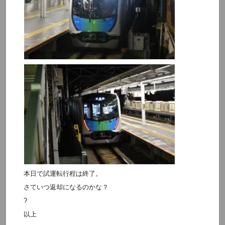
本日で試運転行程は終了。
さていつ返却になるのかな？
?
以上