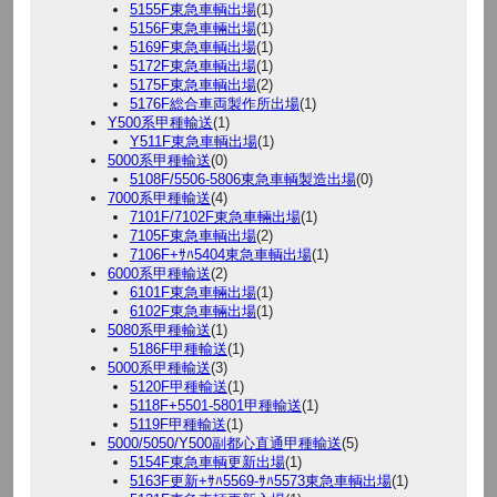
5155F東急車輌出場
(1)
5156F東急車輛出場
(1)
5169F東急車輌出場
(1)
5172F東急車輌出場
(1)
5175F東急車輌出場
(2)
5176F総合車両製作所出場
(1)
Y500系甲種輸送
(1)
Y511F東急車輌出場
(1)
5000系甲種輸送
(0)
5108F/5506-5806東急車輌製造出場
(0)
7000系甲種輸送
(4)
7101F/7102F東急車輛出場
(1)
7105F東急車輌出場
(2)
7106F+ｻﾊ5404東急車輌出場
(1)
6000系甲種輸送
(2)
6101F東急車輛出場
(1)
6102F東急車輛出場
(1)
5080系甲種輸送
(1)
5186F甲種輸送
(1)
5000系甲種輸送
(3)
5120F甲種輸送
(1)
5118F+5501-5801甲種輸送
(1)
5119F甲種輸送
(1)
5000/5050/Y500副都心直通甲種輸送
(5)
5154F東急車輌更新出場
(1)
5163F更新+ｻﾊ5569-ｻﾊ5573東急車輌出場
(1)