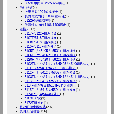
8093F中間車8492-8294搬出
(1)
他社鉄道
(4)
上田電鉄1004編成搬出
(1)
長野電鉄向け8500甲種輸送
(1)
9122F深夜試運転
(1)
伊賀鉄道向け1106-1406搬出
(1)
組換え
(17)
5117F/5122F組み換え
(1)
5107F/5118F組み換え
(1)
5108F/5118F組み換え
(1)
5110F/5119F組み換え
(1)
5105F（ｻﾊ5405-ｻﾊ5501）組み換え
(1)
5106F（ｻﾊ5406-ｻﾊ5801）組み換え
(1)
5120F（ｻﾊ5420-ｻﾊ5822）組み換え
(1)
5102F6ドア組外し（ｻﾊ5405-ｻﾊ5406組込み）
(1)
5111F（ｻﾊ5411-ｻﾊ5502）組み換え
(1)
5112F（ｻﾊ5412-ｻﾊ5802）組み換え
(1)
5103F6ドア組外し（ｻﾊ5412-ｻﾊ5411組込み）
(1)
5113F（ｻﾊ5413-ｻﾊ5503）組み換え
(1)
5114F組み換え&5104F6ドア組外し
(1)
5115F（ｻﾊ5415-ｻﾊ5504）組み換え
(1)
5174Fｻﾊ(ﾓﾊ)5474組外し
(1)
4103F8R化
(1)
5172F組換え
(1)
長津田検車区報告
(207)
恩田工場報告
(136)