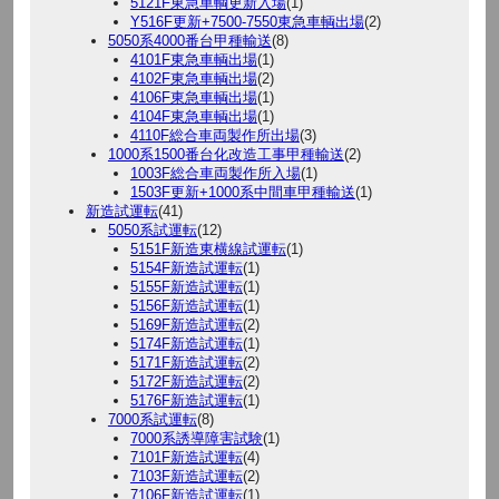
5121F東急車輌更新入場
(1)
Y516F更新+7500-7550東急車輌出場
(2)
5050系4000番台甲種輸送
(8)
4101F東急車輌出場
(1)
4102F東急車輌出場
(2)
4106F東急車輌出場
(1)
4104F東急車輌出場
(1)
4110F総合車両製作所出場
(3)
1000系1500番台化改造工事甲種輸送
(2)
1003F総合車両製作所入場
(1)
1503F更新+1000系中間車甲種輸送
(1)
新造試運転
(41)
5050系試運転
(12)
5151F新造東横線試運転
(1)
5154F新造試運転
(1)
5155F新造試運転
(1)
5156F新造試運転
(1)
5169F新造試運転
(2)
5174F新造試運転
(1)
5171F新造試運転
(2)
5172F新造試運転
(2)
5176F新造試運転
(1)
7000系試運転
(8)
7000系誘導障害試験
(1)
7101F新造試運転
(4)
7103F新造試運転
(2)
7106F新造試運転
(1)