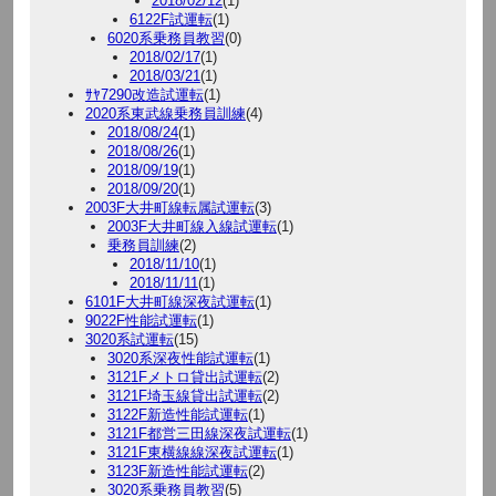
2018/02/12
(1)
6122F試運転
(1)
6020系乗務員教習
(0)
2018/02/17
(1)
2018/03/21
(1)
ｻﾔ7290改造試運転
(1)
2020系東武線乗務員訓練
(4)
2018/08/24
(1)
2018/08/26
(1)
2018/09/19
(1)
2018/09/20
(1)
2003F大井町線転属試運転
(3)
2003F大井町線入線試運転
(1)
乗務員訓練
(2)
2018/11/10
(1)
2018/11/11
(1)
6101F大井町線深夜試運転
(1)
9022F性能試運転
(1)
3020系試運転
(15)
3020系深夜性能試運転
(1)
3121Fメトロ貸出試運転
(2)
3121F埼玉線貸出試運転
(2)
3122F新造性能試運転
(1)
3121F都営三田線深夜試運転
(1)
3121F東横線線深夜試運転
(1)
3123F新造性能試運転
(2)
3020系乗務員教習
(5)