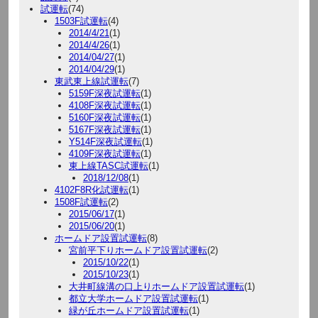
試運転
(74)
1503F試運転
(4)
2014/4/21
(1)
2014/4/26
(1)
2014/04/27
(1)
2014/04/29
(1)
東武東上線試運転
(7)
5159F深夜試運転
(1)
4108F深夜試運転
(1)
5160F深夜試運転
(1)
5167F深夜試運転
(1)
Y514F深夜試運転
(1)
4109F深夜試運転
(1)
東上線TASC試運転
(1)
2018/12/08
(1)
4102F8R化試運転
(1)
1508F試運転
(2)
2015/06/17
(1)
2015/06/20
(1)
ホームドア設置試運転
(8)
宮前平下りホームドア設置試運転
(2)
2015/10/22
(1)
2015/10/23
(1)
大井町線溝の口上りホームドア設置試運転
(1)
都立大学ホームドア設置試運転
(1)
緑が丘ホームドア設置試運転
(1)