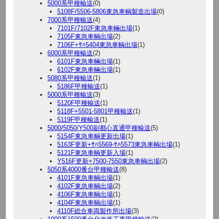
5000系甲種輸送
(0)
5108F/5506-5806東急車輌製造出場
(0)
7000系甲種輸送
(4)
7101F/7102F東急車輛出場
(1)
7105F東急車輌出場
(2)
7106F+ｻﾊ5404東急車輌出場
(1)
6000系甲種輸送
(2)
6101F東急車輛出場
(1)
6102F東急車輛出場
(1)
5080系甲種輸送
(1)
5186F甲種輸送
(1)
5000系甲種輸送
(3)
5120F甲種輸送
(1)
5118F+5501-5801甲種輸送
(1)
5119F甲種輸送
(1)
5000/5050/Y500副都心直通甲種輸送
(5)
5154F東急車輌更新出場
(1)
5163F更新+ｻﾊ5569-ｻﾊ5573東急車輌出場
(1)
5121F東急車輌更新入場
(1)
Y516F更新+7500-7550東急車輌出場
(2)
5050系4000番台甲種輸送
(8)
4101F東急車輌出場
(1)
4102F東急車輌出場
(2)
4106F東急車輌出場
(1)
4104F東急車輌出場
(1)
4110F総合車両製作所出場
(3)