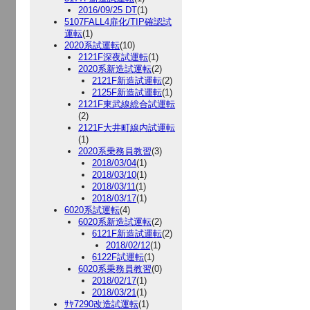
2016/09/25 DT
(1)
5107FALL4扉化/TIP確認試
運転
(1)
2020系試運転
(10)
2121F深夜試運転
(1)
2020系新造試運転
(2)
2121F新造試運転
(2)
2125F新造試運転
(1)
2121F東武線総合試運転
(2)
2121F大井町線内試運転
(1)
2020系乗務員教習
(3)
2018/03/04
(1)
2018/03/10
(1)
2018/03/11
(1)
2018/03/17
(1)
6020系試運転
(4)
6020系新造試運転
(2)
6121F新造試運転
(2)
2018/02/12
(1)
6122F試運転
(1)
6020系乗務員教習
(0)
2018/02/17
(1)
2018/03/21
(1)
ｻﾔ7290改造試運転
(1)