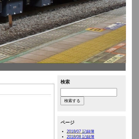
検索
ページ
2018/07 記録簿
2018/08 記録簿