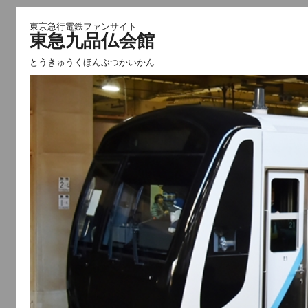
東京急行電鉄ファンサイト
東急九品仏会館
とうきゅうくほんぶつかいかん