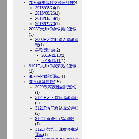
2020系東武線乗務員訓練
(4)
2018/08/24
(1)
2018/08/26
(1)
2018/09/19
(1)
2018/09/20
(1)
2003F大井町線転属試運転
(3)
2003F大井町線入線試運
転
(1)
乗務員訓練
(2)
2018/11/10
(1)
2018/11/11
(1)
6101F大井町線深夜試運転
(1)
9022F性能試運転
(1)
3020系試運転
(15)
3020系深夜性能試運転
(1)
3121Fメトロ貸出試運転
(2)
3121F埼玉線貸出試運転
(2)
3122F新造性能試運転
(1)
3121F都営三田線深夜試
運転
(1)