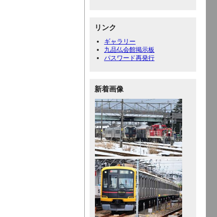
リンク
ギャラリー
九品仏会館掲示板
パスワード再発行
新着画像