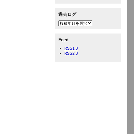
過去ログ
Feed
RSS1.0
RSS2.0