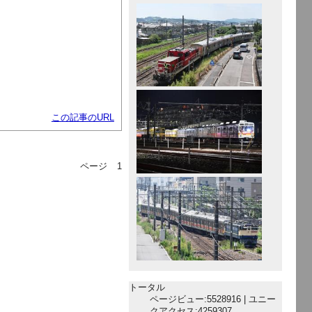
この記事のURL
ページ
1
トータル
ページビュー:5528916 | ユニー
クアクセス:4259307