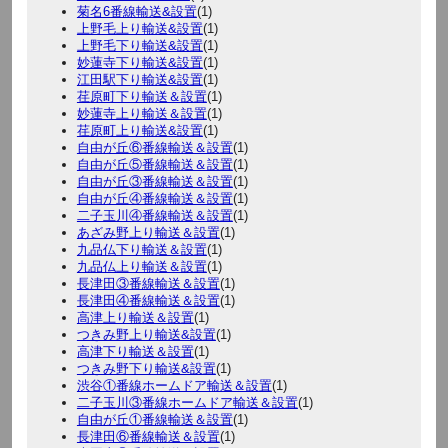
菊名6番線輸送&設置
(1)
上野毛上り輸送&設置
(1)
上野毛下り輸送&設置
(1)
妙蓮寺下り輸送&設置
(1)
江田駅下り輸送&設置
(1)
荏原町下り輸送＆設置
(1)
妙蓮寺上り輸送＆設置
(1)
荏原町上り輸送&設置
(1)
自由が丘⑥番線輸送＆設置
(1)
自由が丘⑤番線輸送＆設置
(1)
自由が丘③番線輸送＆設置
(1)
自由が丘④番線輸送＆設置
(1)
二子玉川④番線輸送＆設置
(1)
あざみ野上り輸送＆設置
(1)
九品仏下り輸送＆設置
(1)
九品仏上り輸送＆設置
(1)
長津田③番線輸送＆設置
(1)
長津田④番線輸送＆設置
(1)
高津上り輸送＆設置
(1)
つきみ野上り輸送&設置
(1)
高津下り輸送＆設置
(1)
つきみ野下り輸送&設置
(1)
渋谷①番線ホームドア輸送＆設置
(1)
二子玉川③番線ホームドア輸送＆設置
(1)
自由が丘①番線輸送＆設置
(1)
長津田⑥番線輸送＆設置
(1)