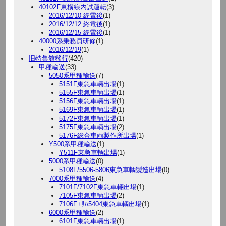
40102F東横線内試運転
(3)
2016/12/10 終電後
(1)
2016/12/12 終電後
(1)
2016/12/15 終電後
(1)
40000系乗務員研修
(1)
2016/12/19
(1)
旧特集館移行
(420)
甲種輸送
(33)
5050系甲種輸送
(7)
5151F東急車輛出場
(1)
5155F東急車輌出場
(1)
5156F東急車輛出場
(1)
5169F東急車輌出場
(1)
5172F東急車輌出場
(1)
5175F東急車輌出場
(2)
5176F総合車両製作所出場
(1)
Y500系甲種輸送
(1)
Y511F東急車輌出場
(1)
5000系甲種輸送
(0)
5108F/5506-5806東急車輌製造出場
(0)
7000系甲種輸送
(4)
7101F/7102F東急車輛出場
(1)
7105F東急車輌出場
(2)
7106F+ｻﾊ5404東急車輌出場
(1)
6000系甲種輸送
(2)
6101F東急車輛出場
(1)