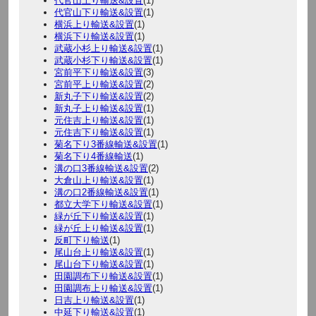
代官山上り輸送&設置
(1)
代官山下り輸送&設置
(1)
横浜上り輸送&設置
(1)
横浜下り輸送&設置
(1)
武蔵小杉上り輸送&設置
(1)
武蔵小杉下り輸送&設置
(1)
宮前平下り輸送&設置
(3)
宮前平上り輸送&設置
(2)
新丸子下り輸送&設置
(2)
新丸子上り輸送&設置
(1)
元住吉上り輸送&設置
(1)
元住吉下り輸送&設置
(1)
菊名下り3番線輸送&設置
(1)
菊名下り4番線輸送
(1)
溝の口3番線輸送&設置
(2)
大倉山上り輸送&設置
(1)
溝の口2番線輸送&設置
(1)
都立大学下り輸送&設置
(1)
緑が丘下り輸送&設置
(1)
緑が丘上り輸送&設置
(1)
反町下り輸送
(1)
尾山台上り輸送&設置
(1)
尾山台下り輸送&設置
(1)
田園調布下り輸送&設置
(1)
田園調布上り輸送&設置
(1)
日吉上り輸送&設置
(1)
中延下り輸送&設置
(1)