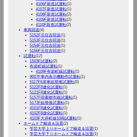
4106F新造試運転
(1)
4107F新造試運転
(1)
4108F新造試運転
(2)
4109F新造試運転
(2)
4110F新造試運転
(2)
車両回送
(4)
5152F元住吉回送
(1)
5153F元住吉回送
(1)
5154F元住吉回送
(1)
5156F元住吉回送
(1)
試運転
(12)
1503F試運転
(2)
有楽町線試運転
(1)
4109F有楽町線試運転
(1)
9007F車内表示機動作試運転
(1)
5117F6扉車組替後試運転
(0)
5122F8連化試運転
(1)
5121F8連化試運転
(1)
5157F田園都市線試運転
(1)
5173F組替後試運転
(1)
4101F8連化試運転
(1)
4102F8連化試運転
(1)
4103F大井町線10両試運転
(1)
ホームドア輸送＆設置
(2)
学芸大学上りホームドア輸送＆設置
(1)
学芸大学下りホームドア輸送＆設置
(1)