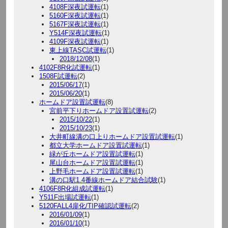
4108F深夜試運転
(1)
5160F深夜試運転
(1)
5167F深夜試運転
(1)
Y514F深夜試運転
(1)
4109F深夜試運転
(1)
東上線TASC試運転
(1)
2018/12/08
(1)
4102F8R化試運転
(1)
1508F試運転
(2)
2015/06/17
(1)
2015/06/20
(1)
ホームドア設置試運転
(8)
宮前平下りホームドア設置試運転
(2)
2015/10/22
(1)
2015/10/23
(1)
大井町線溝の口上りホームドア設置試運転
(1)
都立大学ホームドア設置試運転
(1)
緑が丘ホームドア設置試運転
(1)
尾山台ホームドア設置試運転
(1)
上野毛ホームドア設置試運転
(1)
溝の口駅1.4番線ホームドア結合試験
(1)
4106F8R化組成試運転
(1)
Y511F出場試運転
(1)
5120FALL4扉化/TIP確認試運転
(2)
2016/01/09
(1)
2016/01/10
(1)