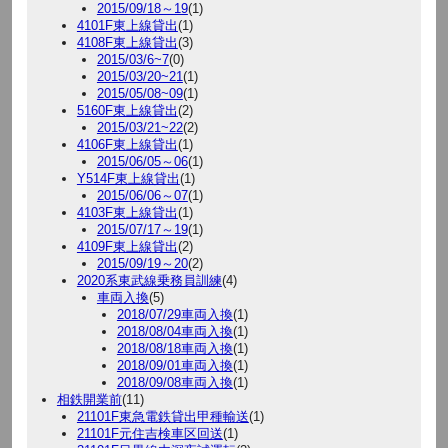
2015/09/18～19
(1)
4101F東上線貸出
(1)
4108F東上線貸出
(3)
2015/03/6~7
(0)
2015/03/20~21
(1)
2015/05/08~09
(1)
5160F東上線貸出
(2)
2015/03/21~22
(2)
4106F東上線貸出
(1)
2015/06/05～06
(1)
Y514F東上線貸出
(1)
2015/06/06～07
(1)
4103F東上線貸出
(1)
2015/07/17～19
(1)
4109F東上線貸出
(2)
2015/09/19～20
(2)
2020系東武線乗務員訓練
(4)
車両入換
(5)
2018/07/29車両入換
(1)
2018/08/04車両入換
(1)
2018/08/18車両入換
(1)
2018/09/01車両入換
(1)
2018/09/08車両入換
(1)
相鉄開業前
(11)
21101F東急電鉄貸出甲種輸送
(1)
21101F元住吉検車区回送
(1)