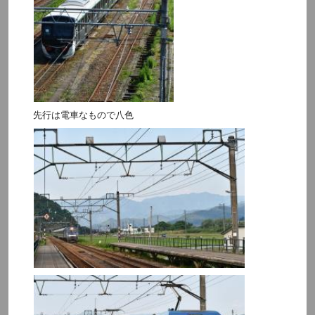
先行は電車なもので八色