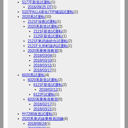
5177F新造試運転
(1)
2016/09/25 DT
(1)
5107FALL4扉化/TIP確認試運転
(1)
2020系試運転
(10)
2121F深夜試運転
(1)
2020系新造試運転
(2)
2121F新造試運転
(2)
2125F新造試運転
(1)
2121F東武線総合試運転
(2)
2121F大井町線内試運転
(1)
2020系乗務員教習
(3)
2018/03/04
(1)
2018/03/10
(1)
2018/03/11
(1)
2018/03/17
(1)
6020系試運転
(4)
6020系新造試運転
(2)
6121F新造試運転
(2)
2018/02/12
(1)
6122F試運転
(1)
6020系乗務員教習
(0)
2018/02/17
(1)
2018/03/21
(1)
ｻﾔ7290改造試運転
(1)
2020系東武線乗務員訓練
(4)
2018/08/24
(1)