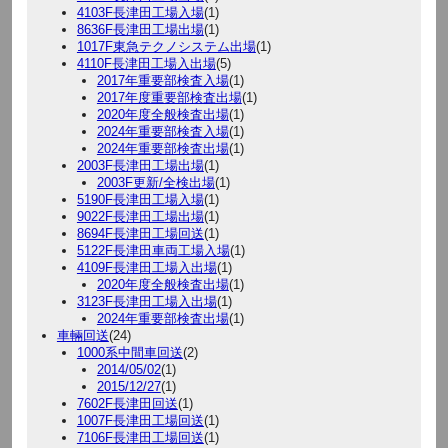
4103F長津田工場入場
(1)
8636F長津田工場出場
(1)
1017F東急テクノシステム出場
(1)
4110F長津田工場入出場
(5)
2017年重要部検査入場
(1)
2017年度重要部検査出場
(1)
2020年度全般検査出場
(1)
2024年重要部検査入場
(1)
2024年重要部検査出場
(1)
2003F長津田工場出場
(1)
2003F更新/全検出場
(1)
5190F長津田工場入場
(1)
9022F長津田工場出場
(1)
8694F長津田工場回送
(1)
5122F長津田車両工場入場
(1)
4109F長津田工場入出場
(1)
2020年度全般検査出場
(1)
3123F長津田工場入出場
(1)
2024年重要部検査出場
(1)
車輛回送
(24)
1000系中間車回送
(2)
2014/05/02
(1)
2015/12/27
(1)
7602F長津田回送
(1)
1007F長津田工場回送
(1)
7106F長津田工場回送
(1)