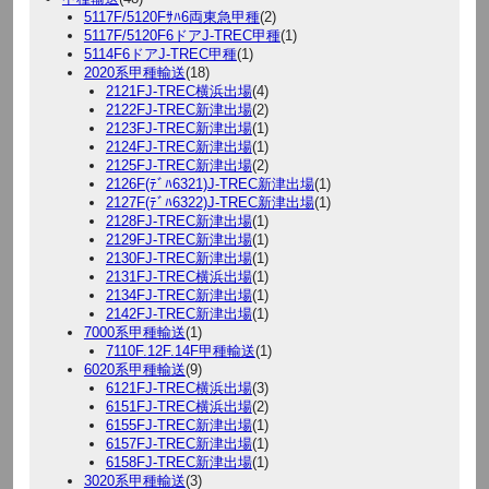
5117F/5120Fｻﾊ6両東急甲種
(2)
5117F/5120F6ドアJ-TREC甲種
(1)
5114F6ドアJ-TREC甲種
(1)
2020系甲種輸送
(18)
2121FJ-TREC横浜出場
(4)
2122FJ-TREC新津出場
(2)
2123FJ-TREC新津出場
(1)
2124FJ-TREC新津出場
(1)
2125FJ-TREC新津出場
(2)
2126F(ﾃﾞﾊ6321)J-TREC新津出場
(1)
2127F(ﾃﾞﾊ6322)J-TREC新津出場
(1)
2128FJ-TREC新津出場
(1)
2129FJ-TREC新津出場
(1)
2130FJ-TREC新津出場
(1)
2131FJ-TREC横浜出場
(1)
2134FJ-TREC新津出場
(1)
2142FJ-TREC新津出場
(1)
7000系甲種輸送
(1)
7110F.12F.14F甲種輸送
(1)
6020系甲種輸送
(9)
6121FJ-TREC横浜出場
(3)
6151FJ-TREC横浜出場
(2)
6155FJ-TREC新津出場
(1)
6157FJ-TREC新津出場
(1)
6158FJ-TREC新津出場
(1)
3020系甲種輸送
(3)