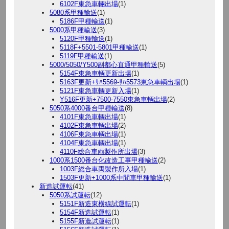
6102F東急車輛出場
(1)
5080系甲種輸送
(1)
5186F甲種輸送
(1)
5000系甲種輸送
(3)
5120F甲種輸送
(1)
5118F+5501-5801甲種輸送
(1)
5119F甲種輸送
(1)
5000/5050/Y500副都心直通甲種輸送
(5)
5154F東急車輌更新出場
(1)
5163F更新+ｻﾊ5569-ｻﾊ5573東急車輌出場
(1)
5121F東急車輌更新入場
(1)
Y516F更新+7500-7550東急車輌出場
(2)
5050系4000番台甲種輸送
(8)
4101F東急車輌出場
(1)
4102F東急車輌出場
(2)
4106F東急車輌出場
(1)
4104F東急車輌出場
(1)
4110F総合車両製作所出場
(3)
1000系1500番台化改造工事甲種輸送
(2)
1003F総合車両製作所入場
(1)
1503F更新+1000系中間車甲種輸送
(1)
新造試運転
(41)
5050系試運転
(12)
5151F新造東横線試運転
(1)
5154F新造試運転
(1)
5155F新造試運転
(1)