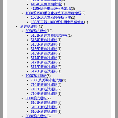
4104F東急車輌出場
(1)
4110F総合車両製作所出場
(3)
1000系1500番台化改造工事甲種輸送
(2)
1003F総合車両製作所入場
(1)
1503F更新+1000系中間車甲種輸送
(1)
新造試運転
(41)
5050系試運転
(12)
5151F新造東横線試運転
(1)
5154F新造試運転
(1)
5155F新造試運転
(1)
5156F新造試運転
(1)
5169F新造試運転
(2)
5174F新造試運転
(1)
5171F新造試運転
(2)
5172F新造試運転
(2)
5176F新造試運転
(1)
7000系試運転
(8)
7000系誘導障害試験
(1)
7101F新造試運転
(4)
7103F新造試運転
(2)
7106F新造試運転
(1)
6000系試運転
(7)
6101F新造試運転
(5)
6102F新造試運転
(1)
6106F新造試運転
(1)
5080系試運転
(6)