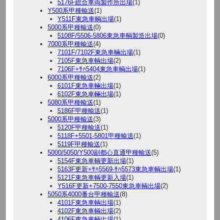
5176F総合車両製作所出場
(1)
Y500系甲種輸送
(1)
Y511F東急車輌出場
(1)
5000系甲種輸送
(0)
5108F/5506-5806東急車輌製造出場
(0)
7000系甲種輸送
(4)
7101F/7102F東急車輛出場
(1)
7105F東急車輌出場
(2)
7106F+ｻﾊ5404東急車輌出場
(1)
6000系甲種輸送
(2)
6101F東急車輛出場
(1)
6102F東急車輛出場
(1)
5080系甲種輸送
(1)
5186F甲種輸送
(1)
5000系甲種輸送
(3)
5120F甲種輸送
(1)
5118F+5501-5801甲種輸送
(1)
5119F甲種輸送
(1)
5000/5050/Y500副都心直通甲種輸送
(5)
5154F東急車輌更新出場
(1)
5163F更新+ｻﾊ5569-ｻﾊ5573東急車輌出場
(1)
5121F東急車輌更新入場
(1)
Y516F更新+7500-7550東急車輌出場
(2)
5050系4000番台甲種輸送
(8)
4101F東急車輌出場
(1)
4102F東急車輌出場
(2)
4106F東急車輌出場
(1)