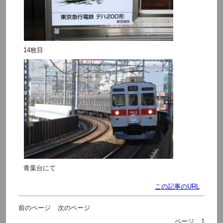
14枚目
青葉台にて
この記事のURL
前のページ
次のページ
ページ
1