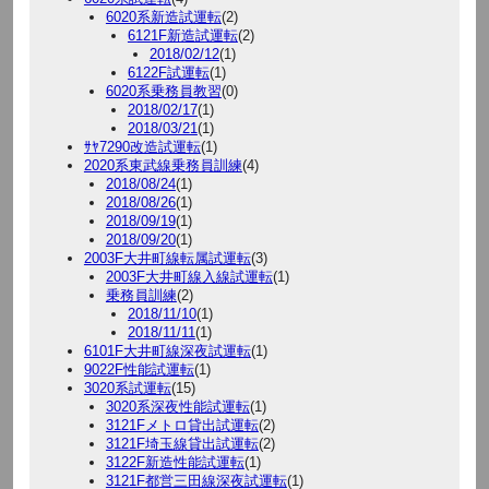
6020系新造試運転
(2)
6121F新造試運転
(2)
2018/02/12
(1)
6122F試運転
(1)
6020系乗務員教習
(0)
2018/02/17
(1)
2018/03/21
(1)
ｻﾔ7290改造試運転
(1)
2020系東武線乗務員訓練
(4)
2018/08/24
(1)
2018/08/26
(1)
2018/09/19
(1)
2018/09/20
(1)
2003F大井町線転属試運転
(3)
2003F大井町線入線試運転
(1)
乗務員訓練
(2)
2018/11/10
(1)
2018/11/11
(1)
6101F大井町線深夜試運転
(1)
9022F性能試運転
(1)
3020系試運転
(15)
3020系深夜性能試運転
(1)
3121Fメトロ貸出試運転
(2)
3121F埼玉線貸出試運転
(2)
3122F新造性能試運転
(1)
3121F都営三田線深夜試運転
(1)