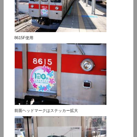
8615F使用
前面ヘッドマークはステッカー拡大