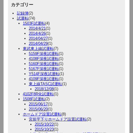
カテゴリー
記録簿
(2)
試運転
(74)
1503F試運転
(4)
2014/4/21
(1)
2014/4/26
(1)
2014/04/27
(1)
2014/04/29
(1)
東武東上線試運転
(7)
5159F深夜試運転
(1)
4108F深夜試運転
(1)
5160F深夜試運転
(1)
5167F深夜試運転
(1)
Y514F深夜試運転
(1)
4109F深夜試運転
(1)
東上線TASC試運転
(1)
2018/12/08
(1)
4102F8R化試運転
(1)
1508F試運転
(2)
2015/06/17
(1)
2015/06/20
(1)
ホームドア設置試運転
(8)
宮前平下りホームドア設置試運転
(2)
2015/10/22
(1)
2015/10/23
(1)