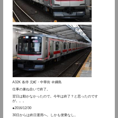
A32K 各停 元町・中華街 ＠綱島
仕事の兼ね合いで終了。
翌日は動かなかったので。今年は終了？と思ったのです
が。。。
●2016/12/30
30日からは終日運用へ。しかも便乗なし。