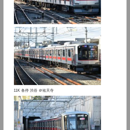
11K 各停 渋谷 ＠祐天寺