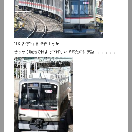
11K 各停?保谷 ＠自由が丘
せっかく順光で日よけ下げないで来たのに英語。。。。。。