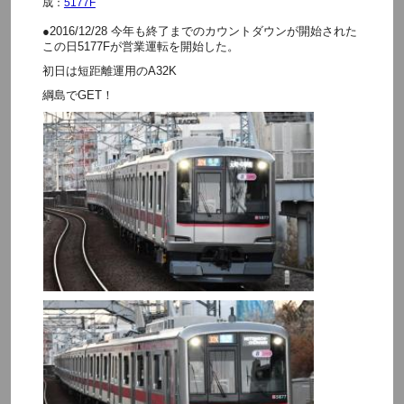
成：
5177F
●2016/12/28 今年も終了までのカウントダウンが開始された
この日5177Fが営業運転を開始した。
初日は短距離運用のA32K
綱島でGET！