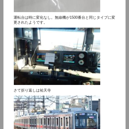
運転台は時に変化なし。無線機が1500番台と同じタイプに変
更されたようです。
さて折り返しは祐天寺