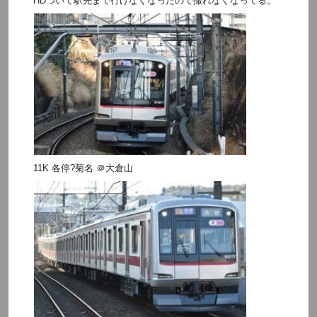
HDついて駅先まで行けなくなったので撮れなくなってる。
11K 各停?菊名 ＠大倉山