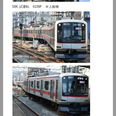
58K 試運転 4109F ＠上板橋