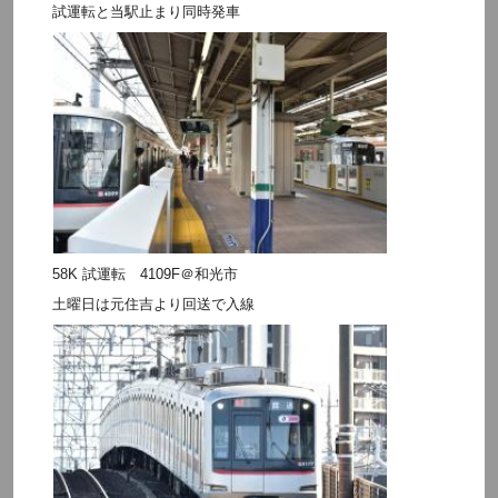
試運転と当駅止まり同時発車
58K 試運転 4109F＠和光市
土曜日は元住吉より回送で入線