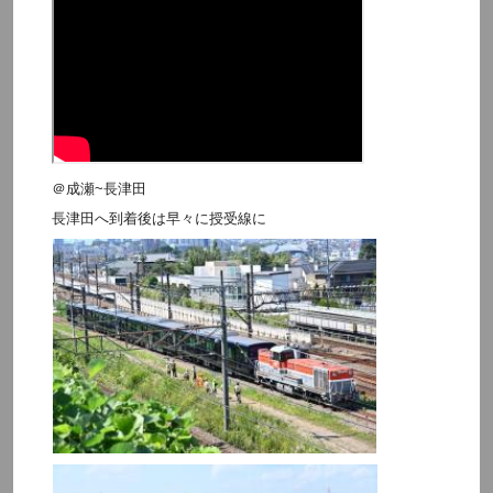
＠成瀬~長津田
長津田へ到着後は早々に授受線に