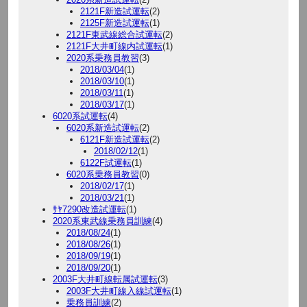
2121F新造試運転
(2)
2125F新造試運転
(1)
2121F東武線総合試運転
(2)
2121F大井町線内試運転
(1)
2020系乗務員教習
(3)
2018/03/04
(1)
2018/03/10
(1)
2018/03/11
(1)
2018/03/17
(1)
6020系試運転
(4)
6020系新造試運転
(2)
6121F新造試運転
(2)
2018/02/12
(1)
6122F試運転
(1)
6020系乗務員教習
(0)
2018/02/17
(1)
2018/03/21
(1)
ｻﾔ7290改造試運転
(1)
2020系東武線乗務員訓練
(4)
2018/08/24
(1)
2018/08/26
(1)
2018/09/19
(1)
2018/09/20
(1)
2003F大井町線転属試運転
(3)
2003F大井町線入線試運転
(1)
乗務員訓練
(2)