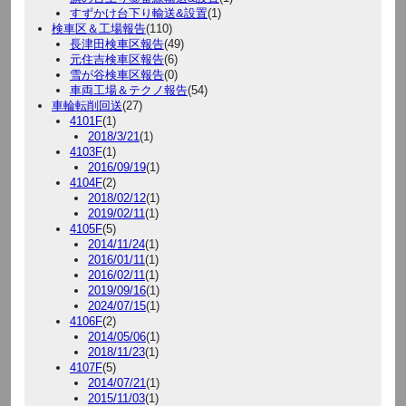
すずかけ台下り輸送&設置
(1)
検車区＆工場報告
(110)
長津田検車区報告
(49)
元住吉検車区報告
(6)
雪が谷検車区報告
(0)
車両工場＆テクノ報告
(54)
車輪転削回送
(27)
4101F
(1)
2018/3/21
(1)
4103F
(1)
2016/09/19
(1)
4104F
(2)
2018/02/12
(1)
2019/02/11
(1)
4105F
(5)
2014/11/24
(1)
2016/01/11
(1)
2016/02/11
(1)
2019/09/16
(1)
2024/07/15
(1)
4106F
(2)
2014/05/06
(1)
2018/11/23
(1)
4107F
(5)
2014/07/21
(1)
2015/11/03
(1)