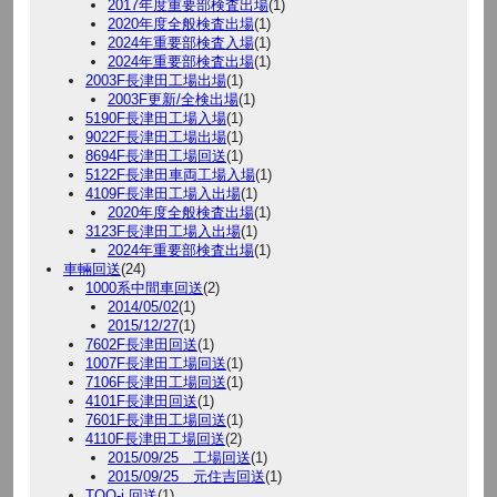
2017年度重要部検査出場
(1)
2020年度全般検査出場
(1)
2024年重要部検査入場
(1)
2024年重要部検査出場
(1)
2003F長津田工場出場
(1)
2003F更新/全検出場
(1)
5190F長津田工場入場
(1)
9022F長津田工場出場
(1)
8694F長津田工場回送
(1)
5122F長津田車両工場入場
(1)
4109F長津田工場入出場
(1)
2020年度全般検査出場
(1)
3123F長津田工場入出場
(1)
2024年重要部検査出場
(1)
車輛回送
(24)
1000系中間車回送
(2)
2014/05/02
(1)
2015/12/27
(1)
7602F長津田回送
(1)
1007F長津田工場回送
(1)
7106F長津田工場回送
(1)
4101F長津田回送
(1)
7601F長津田工場回送
(1)
4110F長津田工場回送
(2)
2015/09/25 工場回送
(1)
2015/09/25 元住吉回送
(1)
TOQ-i 回送
(1)