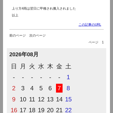
上り方4両は翌日に甲種され搬入されました
以上
この記事のURL
前のページ
次のページ
ページ
1
2026年08月
日
月
火
水
木
金
土
-
-
-
-
-
-
1
2
3
4
5
6
7
8
9
10
11
12
13
14
15
16
17
18
19
20
21
22