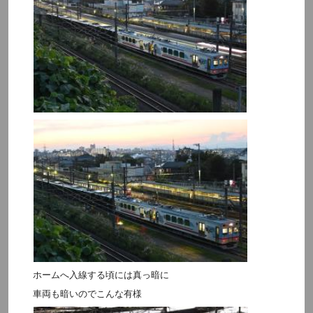
ホームへ入線する頃には真っ暗に
車両も暗いのでこんな有様