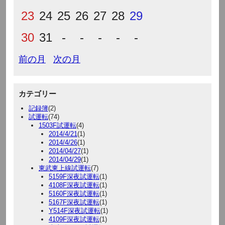
23
24
25
26
27
28
29
30
31
-
-
-
-
-
前の月
次の月
カテゴリー
記録簿
(2)
試運転
(74)
1503F試運転
(4)
2014/4/21
(1)
2014/4/26
(1)
2014/04/27
(1)
2014/04/29
(1)
東武東上線試運転
(7)
5159F深夜試運転
(1)
4108F深夜試運転
(1)
5160F深夜試運転
(1)
5167F深夜試運転
(1)
Y514F深夜試運転
(1)
4109F深夜試運転
(1)