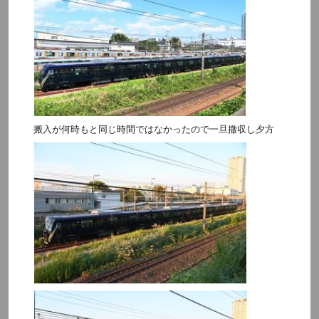
搬入が何時もと同じ時間ではなかったので一旦撤収し夕方