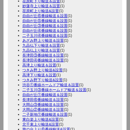
荏原町下り輸送＆設置
(1)
妙蓮寺上り輸送＆設置
(1)
荏原町上り輸送&設置
(1)
自由が丘⑥番線輸送＆設置
(1)
自由が丘⑤番線輸送＆設置
(1)
自由が丘③番線輸送＆設置
(1)
自由が丘④番線輸送＆設置
(1)
二子玉川④番線輸送＆設置
(1)
あざみ野上り輸送＆設置
(1)
九品仏下り輸送＆設置
(1)
九品仏上り輸送＆設置
(1)
長津田③番線輸送＆設置
(1)
長津田④番線輸送＆設置
(1)
高津上り輸送＆設置
(1)
つきみ野上り輸送&設置
(1)
高津下り輸送＆設置
(1)
つきみ野下り輸送&設置
(1)
渋谷①番線ホームドア輸送＆設置
(1)
二子玉川③番線ホームドア輸送＆設置
(1)
自由が丘①番線輸送＆設置
(1)
長津田⑥番線輸送＆設置
(1)
大岡山③番線輸送＆設置
(1)
大岡山②番線輸送＆設置
(1)
二子新地①番線輸送＆設置
(1)
東白楽上り輸送&設置
(1)
北千束上り輸送&設置
(1)
旗の台上り⑥番線輸送&設置
(1)