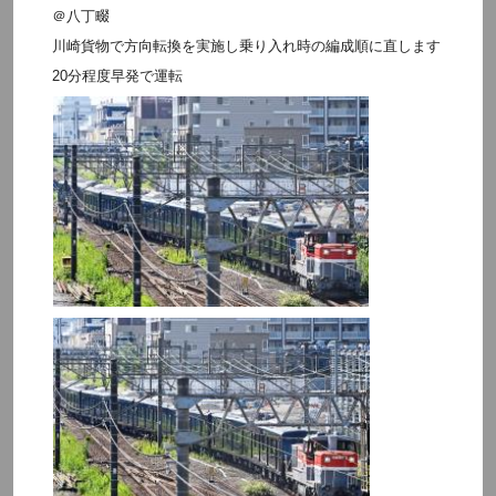
＠八丁畷
川崎貨物で方向転換を実施し乗り入れ時の編成順に直します
20分程度早発で運転