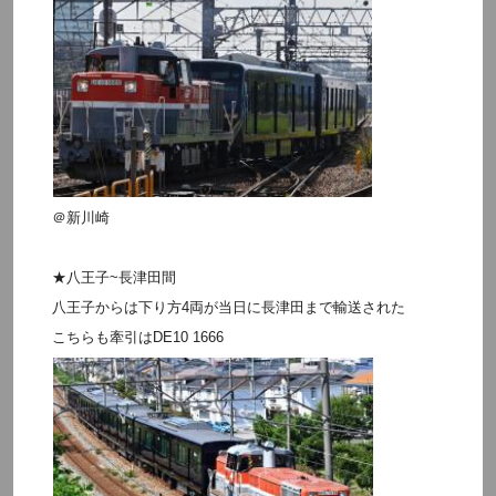
＠新川崎
★八王子~長津田間
八王子からは下り方4両が当日に長津田まで輸送された
こちらも牽引はDE10 1666