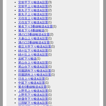
宮前平下り輸送&設置
(3)
宮前平上り輸送&設置
(2)
新丸子下り輸送&設置
(2)
新丸子上り輸送&設置
(1)
元住吉上り輸送&設置
(1)
元住吉下り輸送&設置
(1)
菊名下り3番線輸送&設置
(1)
菊名下り4番線輸送
(1)
溝の口3番線輸送&設置
(2)
大倉山上り輸送&設置
(1)
溝の口2番線輸送&設置
(1)
都立大学下り輸送&設置
(1)
緑が丘下り輸送&設置
(1)
緑が丘上り輸送&設置
(1)
反町下り輸送
(1)
尾山台上り輸送&設置
(1)
尾山台下り輸送&設置
(1)
田園調布下り輸送&設置
(1)
田園調布上り輸送&設置
(1)
日吉上り輸送&設置
(1)
中延下り輸送&設置
(1)
菊名6番線輸送&設置
(1)
上野毛上り輸送&設置
(1)
上野毛下り輸送&設置
(1)
妙蓮寺下り輸送&設置
(1)
江田駅下り輸送&設置
(1)