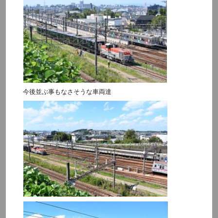
今後並ぶ事もなさそうな車両達