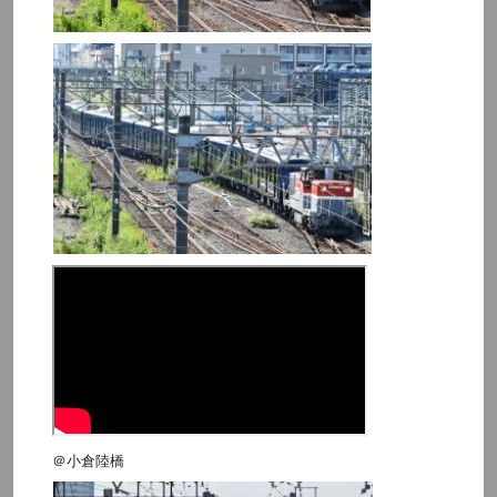
＠小倉陸橋