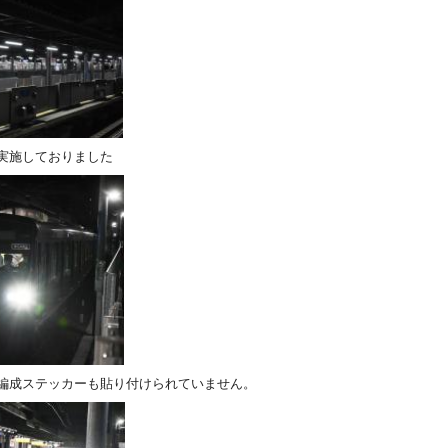
を実施しておりました
8両編成ステッカーも貼り付けられていません。