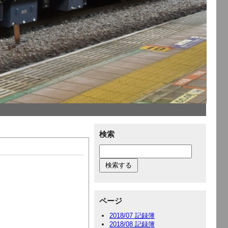
検索
ページ
2018/07 記録簿
2018/08 記録簿