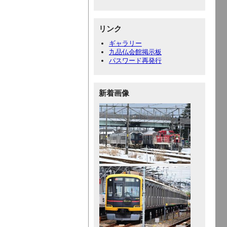
リンク
ギャラリー
九品仏会館掲示板
パスワード再発行
新着画像