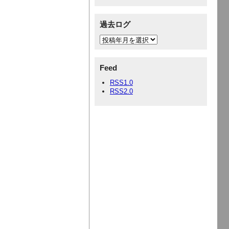
過去ログ
Feed
RSS1.0
RSS2.0