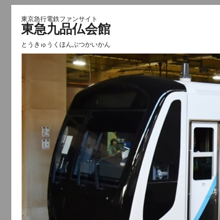
東京急行電鉄ファンサイト
東急九品仏会館
とうきゅうくほんぶつかいかん