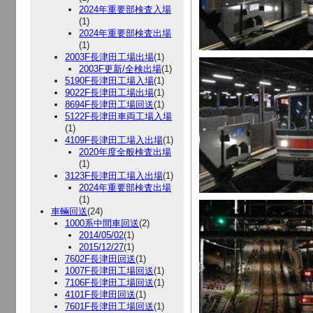
2024年重要部検査入場
(1)
2024年重要部検査出場
(1)
2003F長津田工場出場
(1)
2003F更新/全検出場
(1)
5190F長津田工場入場
(1)
9022F長津田工場出場
(1)
8694F長津田工場回送
(1)
5122F長津田車両工場入場
(1)
4109F長津田工場入出場
(1)
2020年度全般検査出場
(1)
3123F長津田工場入出場
(1)
2024年重要部検査出場
(1)
車輛回送
(24)
1000系中間車回送
(2)
2014/05/02
(1)
2015/12/27
(1)
7602F長津田回送
(1)
1007F長津田工場回送
(1)
7106F長津田工場回送
(1)
4101F長津田回送
(1)
7601F長津田工場回送
(1)