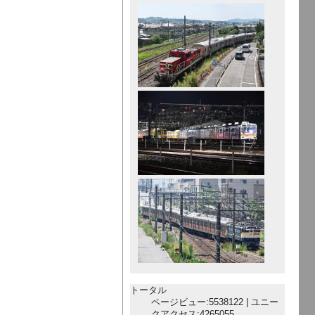
トータル
ページビュー:5538122 | ユニー
クアクセス:4265055