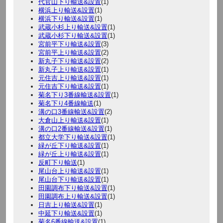
代官山下り輸送&設置
(1)
横浜上り輸送&設置
(1)
横浜下り輸送&設置
(1)
武蔵小杉上り輸送&設置
(1)
武蔵小杉下り輸送&設置
(1)
宮前平下り輸送&設置
(3)
宮前平上り輸送&設置
(2)
新丸子下り輸送&設置
(2)
新丸子上り輸送&設置
(1)
元住吉上り輸送&設置
(1)
元住吉下り輸送&設置
(1)
菊名下り3番線輸送&設置
(1)
菊名下り4番線輸送
(1)
溝の口3番線輸送&設置
(2)
大倉山上り輸送&設置
(1)
溝の口2番線輸送&設置
(1)
都立大学下り輸送&設置
(1)
緑が丘下り輸送&設置
(1)
緑が丘上り輸送&設置
(1)
反町下り輸送
(1)
尾山台上り輸送&設置
(1)
尾山台下り輸送&設置
(1)
田園調布下り輸送&設置
(1)
田園調布上り輸送&設置
(1)
日吉上り輸送&設置
(1)
中延下り輸送&設置
(1)
菊名6番線輸送&設置
(1)