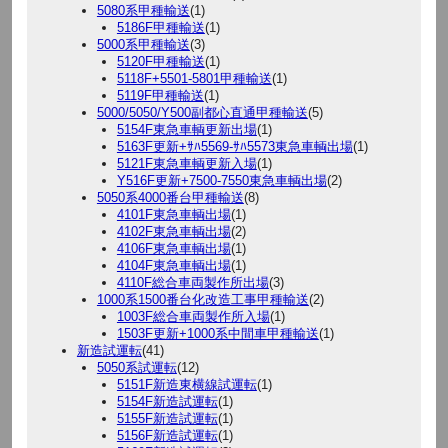
5080系甲種輸送
(1)
5186F甲種輸送
(1)
5000系甲種輸送
(3)
5120F甲種輸送
(1)
5118F+5501-5801甲種輸送
(1)
5119F甲種輸送
(1)
5000/5050/Y500副都心直通甲種輸送
(5)
5154F東急車輌更新出場
(1)
5163F更新+ｻﾊ5569-ｻﾊ5573東急車輌出場
(1)
5121F東急車輌更新入場
(1)
Y516F更新+7500-7550東急車輌出場
(2)
5050系4000番台甲種輸送
(8)
4101F東急車輌出場
(1)
4102F東急車輌出場
(2)
4106F東急車輌出場
(1)
4104F東急車輌出場
(1)
4110F総合車両製作所出場
(3)
1000系1500番台化改造工事甲種輸送
(2)
1003F総合車両製作所入場
(1)
1503F更新+1000系中間車甲種輸送
(1)
新造試運転
(41)
5050系試運転
(12)
5151F新造東横線試運転
(1)
5154F新造試運転
(1)
5155F新造試運転
(1)
5156F新造試運転
(1)