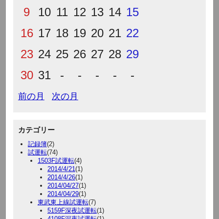
9
10
11
12
13
14
15
16
17
18
19
20
21
22
23
24
25
26
27
28
29
30
31
-
-
-
-
-
前の月
次の月
カテゴリー
記録簿
(2)
試運転
(74)
1503F試運転
(4)
2014/4/21
(1)
2014/4/26
(1)
2014/04/27
(1)
2014/04/29
(1)
東武東上線試運転
(7)
5159F深夜試運転
(1)
4108F深夜試運転
(1)