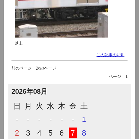
以上
この記事のURL
前のページ
次のページ
ページ
1
2026年08月
日
月
火
水
木
金
土
-
-
-
-
-
-
1
2
3
4
5
6
7
8