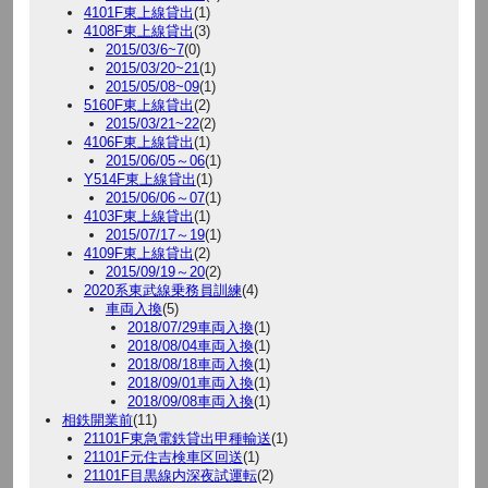
4101F東上線貸出
(1)
4108F東上線貸出
(3)
2015/03/6~7
(0)
2015/03/20~21
(1)
2015/05/08~09
(1)
5160F東上線貸出
(2)
2015/03/21~22
(2)
4106F東上線貸出
(1)
2015/06/05～06
(1)
Y514F東上線貸出
(1)
2015/06/06～07
(1)
4103F東上線貸出
(1)
2015/07/17～19
(1)
4109F東上線貸出
(2)
2015/09/19～20
(2)
2020系東武線乗務員訓練
(4)
車両入換
(5)
2018/07/29車両入換
(1)
2018/08/04車両入換
(1)
2018/08/18車両入換
(1)
2018/09/01車両入換
(1)
2018/09/08車両入換
(1)
相鉄開業前
(11)
21101F東急電鉄貸出甲種輸送
(1)
21101F元住吉検車区回送
(1)
21101F目黒線内深夜試運転
(2)