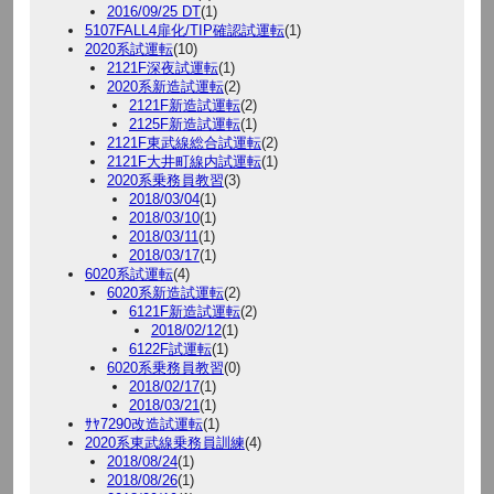
2016/09/25 DT
(1)
5107FALL4扉化/TIP確認試運転
(1)
2020系試運転
(10)
2121F深夜試運転
(1)
2020系新造試運転
(2)
2121F新造試運転
(2)
2125F新造試運転
(1)
2121F東武線総合試運転
(2)
2121F大井町線内試運転
(1)
2020系乗務員教習
(3)
2018/03/04
(1)
2018/03/10
(1)
2018/03/11
(1)
2018/03/17
(1)
6020系試運転
(4)
6020系新造試運転
(2)
6121F新造試運転
(2)
2018/02/12
(1)
6122F試運転
(1)
6020系乗務員教習
(0)
2018/02/17
(1)
2018/03/21
(1)
ｻﾔ7290改造試運転
(1)
2020系東武線乗務員訓練
(4)
2018/08/24
(1)
2018/08/26
(1)