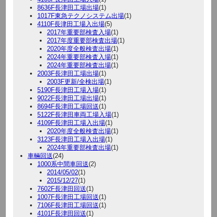
8636F長津田工場出場
(1)
1017F東急テクノシステム出場
(1)
4110F長津田工場入出場
(5)
2017年重要部検査入場
(1)
2017年度重要部検査出場
(1)
2020年度全般検査出場
(1)
2024年重要部検査入場
(1)
2024年重要部検査出場
(1)
2003F長津田工場出場
(1)
2003F更新/全検出場
(1)
5190F長津田工場入場
(1)
9022F長津田工場出場
(1)
8694F長津田工場回送
(1)
5122F長津田車両工場入場
(1)
4109F長津田工場入出場
(1)
2020年度全般検査出場
(1)
3123F長津田工場入出場
(1)
2024年重要部検査出場
(1)
車輛回送
(24)
1000系中間車回送
(2)
2014/05/02
(1)
2015/12/27
(1)
7602F長津田回送
(1)
1007F長津田工場回送
(1)
7106F長津田工場回送
(1)
4101F長津田回送
(1)