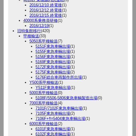
2016/12/10 終電後
(1)
2016/12/12 終電後
(1)
2016/12/15 終電後
(1)
40000系乗務員研修
(1)
2016/12/19
(1)
旧特集館移行
(420)
甲種輸送
(33)
5050系甲種輸送
(7)
5151F東急車輛出場
(1)
5155F東急車輌出場
(1)
5156F東急車輛出場
(1)
5169F東急車輌出場
(1)
5172F東急車輌出場
(1)
5175F東急車輌出場
(2)
5176F総合車両製作所出場
(1)
Y500系甲種輸送
(1)
Y511F東急車輌出場
(1)
5000系甲種輸送
(0)
5108F/5506-5806東急車輌製造出場
(0)
7000系甲種輸送
(4)
7101F/7102F東急車輛出場
(1)
7105F東急車輌出場
(2)
7106F+ｻﾊ5404東急車輌出場
(1)
6000系甲種輸送
(2)
6101F東急車輛出場
(1)
6102F東急車輛出場
(1)