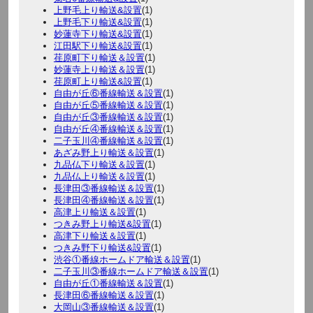
上野毛上り輸送&設置
(1)
上野毛下り輸送&設置
(1)
妙蓮寺下り輸送&設置
(1)
江田駅下り輸送&設置
(1)
荏原町下り輸送＆設置
(1)
妙蓮寺上り輸送＆設置
(1)
荏原町上り輸送&設置
(1)
自由が丘⑥番線輸送＆設置
(1)
自由が丘⑤番線輸送＆設置
(1)
自由が丘③番線輸送＆設置
(1)
自由が丘④番線輸送＆設置
(1)
二子玉川④番線輸送＆設置
(1)
あざみ野上り輸送＆設置
(1)
九品仏下り輸送＆設置
(1)
九品仏上り輸送＆設置
(1)
長津田③番線輸送＆設置
(1)
長津田④番線輸送＆設置
(1)
高津上り輸送＆設置
(1)
つきみ野上り輸送&設置
(1)
高津下り輸送＆設置
(1)
つきみ野下り輸送&設置
(1)
渋谷①番線ホームドア輸送＆設置
(1)
二子玉川③番線ホームドア輸送＆設置
(1)
自由が丘①番線輸送＆設置
(1)
長津田⑥番線輸送＆設置
(1)
大岡山③番線輸送＆設置
(1)