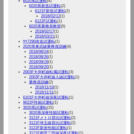
6020系試運転
(4)
6020系新造試運転
(2)
6121F新造試運転
(2)
2018/02/12
(1)
6122F試運転
(1)
6020系乗務員教習
(0)
2018/02/17
(1)
2018/03/21
(1)
ｻﾔ7290改造試運転
(1)
2020系東武線乗務員訓練
(4)
2018/08/24
(1)
2018/08/26
(1)
2018/09/19
(1)
2018/09/20
(1)
2003F大井町線転属試運転
(3)
2003F大井町線入線試運転
(1)
乗務員訓練
(2)
2018/11/10
(1)
2018/11/11
(1)
6101F大井町線深夜試運転
(1)
9022F性能試運転
(1)
3020系試運転
(15)
3020系深夜性能試運転
(1)
3121Fメトロ貸出試運転
(2)
3121F埼玉線貸出試運転
(2)
3122F新造性能試運転
(1)
3121F都営三田線深夜試運転
(1)