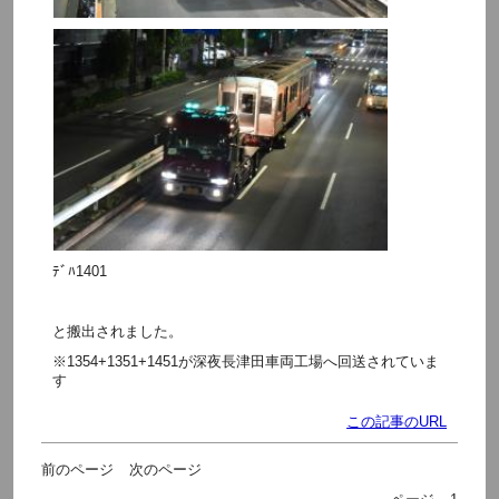
ﾃﾞﾊ1401
と搬出されました。
※1354+1351+1451が深夜長津田車両工場へ回送されていま
す
この記事のURL
前のページ
次のページ