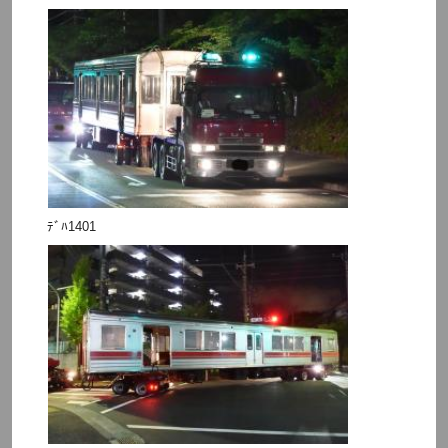
ﾃﾞﾊ1401