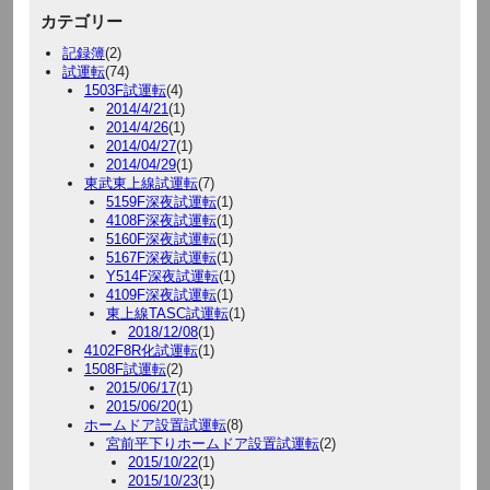
カテゴリー
記録簿
(2)
試運転
(74)
1503F試運転
(4)
2014/4/21
(1)
2014/4/26
(1)
2014/04/27
(1)
2014/04/29
(1)
東武東上線試運転
(7)
5159F深夜試運転
(1)
4108F深夜試運転
(1)
5160F深夜試運転
(1)
5167F深夜試運転
(1)
Y514F深夜試運転
(1)
4109F深夜試運転
(1)
東上線TASC試運転
(1)
2018/12/08
(1)
4102F8R化試運転
(1)
1508F試運転
(2)
2015/06/17
(1)
2015/06/20
(1)
ホームドア設置試運転
(8)
宮前平下りホームドア設置試運転
(2)
2015/10/22
(1)
2015/10/23
(1)