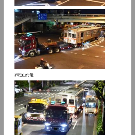
御嶽山付近