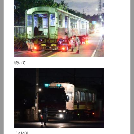
続いて
ﾃﾞﾊ1401