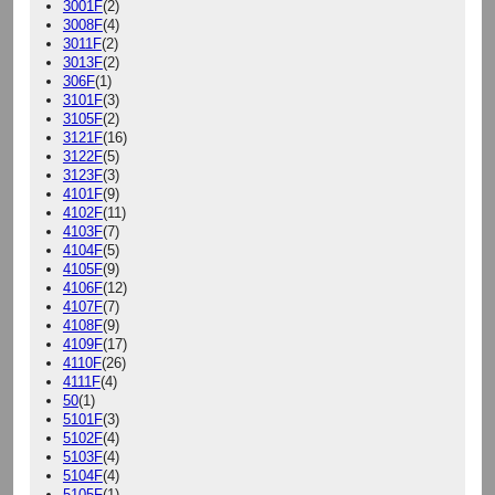
3001F
(2)
3008F
(4)
3011F
(2)
3013F
(2)
306F
(1)
3101F
(3)
3105F
(2)
3121F
(16)
3122F
(5)
3123F
(3)
4101F
(9)
4102F
(11)
4103F
(7)
4104F
(5)
4105F
(9)
4106F
(12)
4107F
(7)
4108F
(9)
4109F
(17)
4110F
(26)
4111F
(4)
50
(1)
5101F
(3)
5102F
(4)
5103F
(4)
5104F
(4)
5105F
(1)