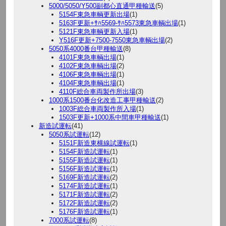
5000/5050/Y500副都心直通甲種輸送
(5)
5154F東急車輌更新出場
(1)
5163F更新+ｻﾊ5569-ｻﾊ5573東急車輌出場
(1)
5121F東急車輌更新入場
(1)
Y516F更新+7500-7550東急車輌出場
(2)
5050系4000番台甲種輸送
(8)
4101F東急車輌出場
(1)
4102F東急車輌出場
(2)
4106F東急車輌出場
(1)
4104F東急車輌出場
(1)
4110F総合車両製作所出場
(3)
1000系1500番台化改造工事甲種輸送
(2)
1003F総合車両製作所入場
(1)
1503F更新+1000系中間車甲種輸送
(1)
新造試運転
(41)
5050系試運転
(12)
5151F新造東横線試運転
(1)
5154F新造試運転
(1)
5155F新造試運転
(1)
5156F新造試運転
(1)
5169F新造試運転
(2)
5174F新造試運転
(1)
5171F新造試運転
(2)
5172F新造試運転
(2)
5176F新造試運転
(1)
7000系試運転
(8)