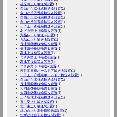
荏原町上り輸送&設置
(1)
自由が丘⑥番線輸送＆設置
(1)
自由が丘⑤番線輸送＆設置
(1)
自由が丘③番線輸送＆設置
(1)
自由が丘④番線輸送＆設置
(1)
二子玉川④番線輸送＆設置
(1)
あざみ野上り輸送＆設置
(1)
九品仏下り輸送＆設置
(1)
九品仏上り輸送＆設置
(1)
長津田③番線輸送＆設置
(1)
長津田④番線輸送＆設置
(1)
高津上り輸送＆設置
(1)
つきみ野上り輸送&設置
(1)
高津下り輸送＆設置
(1)
つきみ野下り輸送&設置
(1)
渋谷①番線ホームドア輸送＆設置
(1)
二子玉川③番線ホームドア輸送＆設置
(1)
自由が丘①番線輸送＆設置
(1)
長津田⑥番線輸送＆設置
(1)
大岡山③番線輸送＆設置
(1)
大岡山②番線輸送＆設置
(1)
二子新地①番線輸送＆設置
(1)
東白楽上り輸送&設置
(1)
北千束上り輸送&設置
(1)
旗の台上り⑥番線輸送&設置
(1)
すずかけ台下り輸送&設置
(1)