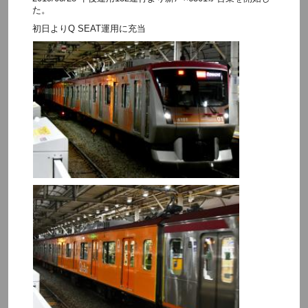
た。
初日よりQ SEAT運用に充当