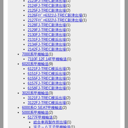
2123FJ-TREC新津出場
(1)
2124FJ-TREC新津出場
(1)
2125FJ-TREC新津出場
(2)
2126F(ﾃﾞﾊ6321)J-TREC新津出場
(1)
2127F(ﾃﾞﾊ6322)J-TREC新津出場
(1)
2128FJ-TREC新津出場
(1)
2129FJ-TREC新津出場
(1)
2130FJ-TREC新津出場
(1)
2131FJ-TREC横浜出場
(1)
2134FJ-TREC新津出場
(1)
2142FJ-TREC新津出場
(1)
7000系甲種輸送
(1)
7110F.12F.14F甲種輸送
(1)
6020系甲種輸送
(9)
6121FJ-TREC横浜出場
(3)
6151FJ-TREC横浜出場
(2)
6155FJ-TREC新津出場
(1)
6157FJ-TREC新津出場
(1)
6158FJ-TREC新津出場
(1)
3020系甲種輸送
(3)
3121FJ-TREC横浜出場
(2)
3122FJ-TREC横浜出場
(1)
6000系Q SEAT甲種輸送
(2)
5000系甲種輸送
(2)
5177F甲種輸送
(2)
総合車両製作所出場
(1)
逗子～八王子甲種輸送
(1)