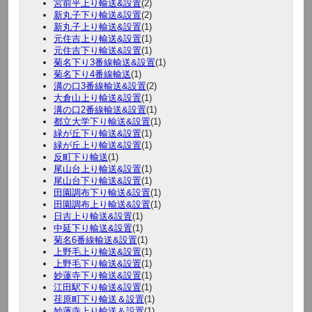
宮前平上り輸送&設置
(2)
新丸子下り輸送&設置
(2)
新丸子上り輸送&設置
(1)
元住吉上り輸送&設置
(1)
元住吉下り輸送&設置
(1)
菊名下り3番線輸送&設置
(1)
菊名下り4番線輸送
(1)
溝の口3番線輸送&設置
(2)
大倉山上り輸送&設置
(1)
溝の口2番線輸送&設置
(1)
都立大学下り輸送&設置
(1)
緑が丘下り輸送&設置
(1)
緑が丘上り輸送&設置
(1)
反町下り輸送
(1)
尾山台上り輸送&設置
(1)
尾山台下り輸送&設置
(1)
田園調布下り輸送&設置
(1)
田園調布上り輸送&設置
(1)
日吉上り輸送&設置
(1)
中延下り輸送&設置
(1)
菊名6番線輸送&設置
(1)
上野毛上り輸送&設置
(1)
上野毛下り輸送&設置
(1)
妙蓮寺下り輸送&設置
(1)
江田駅下り輸送&設置
(1)
荏原町下り輸送＆設置
(1)
妙蓮寺上り輸送＆設置
(1)