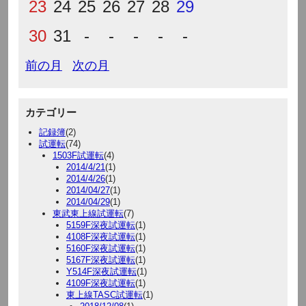
23
24
25
26
27
28
29
30
31
-
-
-
-
-
前の月
次の月
カテゴリー
記録簿
(2)
試運転
(74)
1503F試運転
(4)
2014/4/21
(1)
2014/4/26
(1)
2014/04/27
(1)
2014/04/29
(1)
東武東上線試運転
(7)
5159F深夜試運転
(1)
4108F深夜試運転
(1)
5160F深夜試運転
(1)
5167F深夜試運転
(1)
Y514F深夜試運転
(1)
4109F深夜試運転
(1)
東上線TASC試運転
(1)