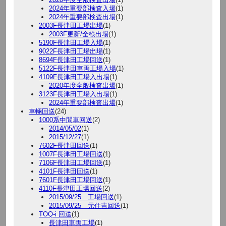
2024年重要部検査入場
(1)
2024年重要部検査出場
(1)
2003F長津田工場出場
(1)
2003F更新/全検出場
(1)
5190F長津田工場入場
(1)
9022F長津田工場出場
(1)
8694F長津田工場回送
(1)
5122F長津田車両工場入場
(1)
4109F長津田工場入出場
(1)
2020年度全般検査出場
(1)
3123F長津田工場入出場
(1)
2024年重要部検査出場
(1)
車輛回送
(24)
1000系中間車回送
(2)
2014/05/02
(1)
2015/12/27
(1)
7602F長津田回送
(1)
1007F長津田工場回送
(1)
7106F長津田工場回送
(1)
4101F長津田回送
(1)
7601F長津田工場回送
(1)
4110F長津田工場回送
(2)
2015/09/25 工場回送
(1)
2015/09/25 元住吉回送
(1)
TOQ-i 回送
(1)
長津田車両工場
(1)