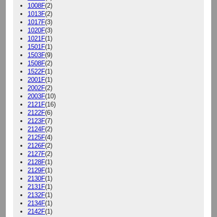
1008F
(2)
1013F
(2)
1017F
(3)
1020F
(3)
1021F
(1)
1501F
(1)
1503F
(9)
1508F
(2)
1522F
(1)
2001F
(1)
2002F
(2)
2003F
(10)
2121F
(16)
2122F
(6)
2123F
(7)
2124F
(2)
2125F
(4)
2126F
(2)
2127F
(2)
2128F
(1)
2129F
(1)
2130F
(1)
2131F
(1)
2132F
(1)
2134F
(1)
2142F
(1)