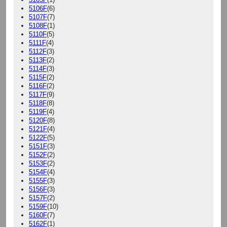
5106F
(6)
5107F
(7)
5108F
(1)
5110F
(5)
5111F
(4)
5112F
(3)
5113F
(2)
5114F
(3)
5115F
(2)
5116F
(2)
5117F
(9)
5118F
(8)
5119F
(4)
5120F
(8)
5121F
(4)
5122F
(5)
5151F
(3)
5152F
(2)
5153F
(2)
5154F
(4)
5155F
(3)
5156F
(3)
5157F
(2)
5159F
(10)
5160F
(7)
5162F
(1)