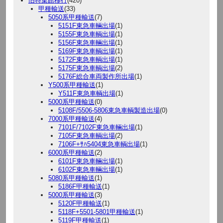
旧特集館移行
(420)
甲種輸送
(33)
5050系甲種輸送
(7)
5151F東急車輛出場
(1)
5155F東急車輌出場
(1)
5156F東急車輛出場
(1)
5169F東急車輌出場
(1)
5172F東急車輌出場
(1)
5175F東急車輌出場
(2)
5176F総合車両製作所出場
(1)
Y500系甲種輸送
(1)
Y511F東急車輌出場
(1)
5000系甲種輸送
(0)
5108F/5506-5806東急車輌製造出場
(0)
7000系甲種輸送
(4)
7101F/7102F東急車輛出場
(1)
7105F東急車輌出場
(2)
7106F+ｻﾊ5404東急車輌出場
(1)
6000系甲種輸送
(2)
6101F東急車輛出場
(1)
6102F東急車輛出場
(1)
5080系甲種輸送
(1)
5186F甲種輸送
(1)
5000系甲種輸送
(3)
5120F甲種輸送
(1)
5118F+5501-5801甲種輸送
(1)
5119F甲種輸送
(1)