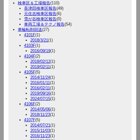
検車区＆工場報告
(110)
長津田検車区報告
(49)
元住吉検車区報告
(6)
雪が谷検車区報告
(0)
車両工場＆テクノ報告
(54)
車輪転削回送
(27)
4101F
(1)
2018/3/21
(1)
4103F
(1)
2016/09/19
(1)
4104F
(2)
2018/02/12
(1)
2019/02/11
(1)
4105F
(5)
2014/11/24
(1)
2016/01/11
(1)
2016/02/11
(1)
2019/09/16
(1)
2024/07/15
(1)
4106F
(2)
2014/05/06
(1)
2018/11/23
(1)
4107F
(5)
2014/07/21
(1)
2015/11/03
(1)
2016/11/23
(1)