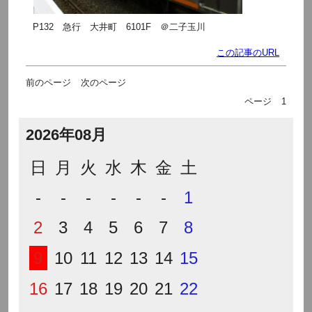
P132 急行 大井町 6101F ＠二子玉川
この記事のURL
前のページ
次のページ
ページ
1
2026年08月
日
月
火
水
木
金
土
-
-
-
-
-
-
1
2
3
4
5
6
7
8
9
10
11
12
13
14
15
16
17
18
19
20
21
22