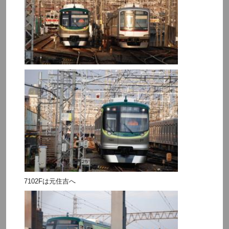
7102Fは元住吉へ