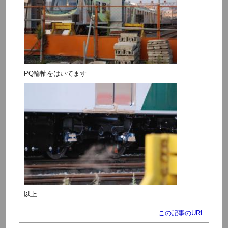
PQ輪軸をはいてます
以上
この記事のURL