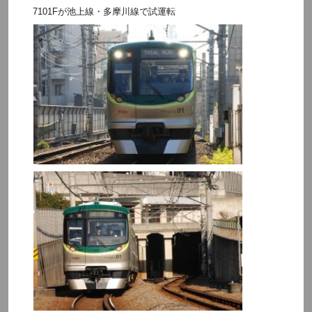
7101Fが池上線・多摩川線で試運転