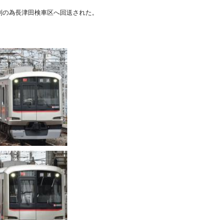
が車輪転削の為長津田検車区へ回送された。