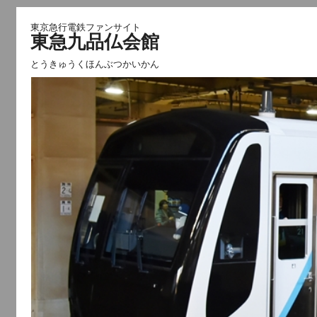
東京急行電鉄ファンサイト
東急九品仏会館
とうきゅうくほんぶつかいかん