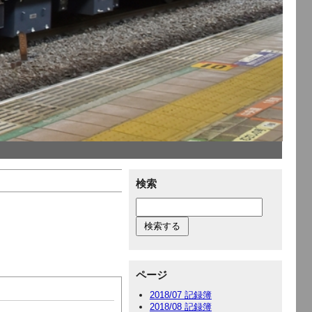
検索
ページ
2018/07 記録簿
2018/08 記録簿