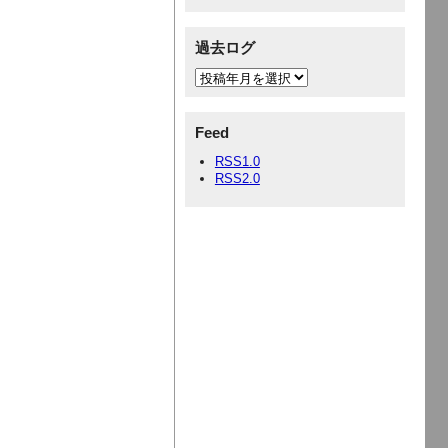
過去ログ
Feed
RSS1.0
RSS2.0