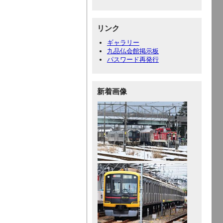
リンク
ギャラリー
九品仏会館掲示板
パスワード再発行
新着画像