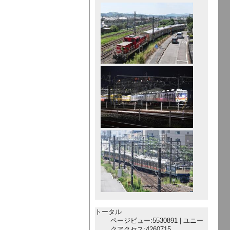
トータル
ページビュー:5530891 | ユニー
クアクセス:4260715