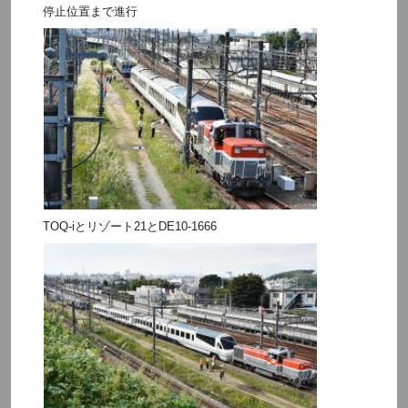
停止位置まで進行
TOQ-iとリゾート21とDE10-1666