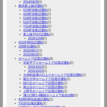
2014/04/29
(1)
東武東上線試運転
(7)
5159F深夜試運転
(1)
4108F深夜試運転
(1)
5160F深夜試運転
(1)
5167F深夜試運転
(1)
Y514F深夜試運転
(1)
4109F深夜試運転
(1)
東上線TASC試運転
(1)
2018/12/08
(1)
4102F8R化試運転
(1)
1508F試運転
(2)
2015/06/17
(1)
2015/06/20
(1)
ホームドア設置試運転
(8)
宮前平下りホームドア設置試運転
(2)
2015/10/22
(1)
2015/10/23
(1)
大井町線溝の口上りホームドア設置試運転
(1)
都立大学ホームドア設置試運転
(1)
緑が丘ホームドア設置試運転
(1)
尾山台ホームドア設置試運転
(1)
上野毛ホームドア設置試運転
(1)
溝の口駅1.4番線ホームドア結合試験
(1)
4106F8R化組成試運転
(1)
Y511F出場試運転
(1)