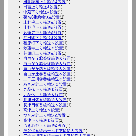
田園調布上り輸送&設置
(1)
日吉上り輸送&設置
(1)
中延下り輸送&設置
(1)
菊名6番線輸送&設置
(1)
上野毛上り輸送&設置
(1)
上野毛下り輸送&設置
(1)
妙蓮寺下り輸送&設置
(1)
江田駅下り輸送&設置
(1)
荏原町下り輸送＆設置
(1)
妙蓮寺上り輸送＆設置
(1)
荏原町上り輸送&設置
(1)
自由が丘⑥番線輸送＆設置
(1)
自由が丘⑤番線輸送＆設置
(1)
自由が丘③番線輸送＆設置
(1)
自由が丘④番線輸送＆設置
(1)
二子玉川④番線輸送＆設置
(1)
あざみ野上り輸送＆設置
(1)
九品仏下り輸送＆設置
(1)
九品仏上り輸送＆設置
(1)
長津田③番線輸送＆設置
(1)
長津田④番線輸送＆設置
(1)
高津上り輸送＆設置
(1)
つきみ野上り輸送&設置
(1)
高津下り輸送＆設置
(1)
つきみ野下り輸送&設置
(1)
渋谷①番線ホームドア輸送＆設置
(1)
二子玉川③番線ホームドア輸送＆設置
(1)