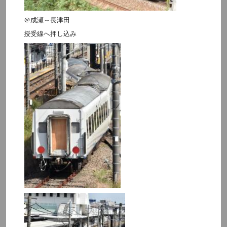
＠成瀬～長津田
授受線へ押し込み