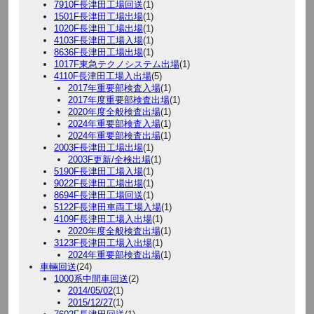
7910F長津田工場回送
(1)
1501F長津田工場出場
(1)
1020F長津田工場出場
(1)
4103F長津田工場入場
(1)
8636F長津田工場出場
(1)
1017F東急テクノシステム出場
(1)
4110F長津田工場入出場
(5)
2017年重要部検査入場
(1)
2017年度重要部検査出場
(1)
2020年度全般検査出場
(1)
2024年重要部検査入場
(1)
2024年重要部検査出場
(1)
2003F長津田工場出場
(1)
2003F更新/全検出場
(1)
5190F長津田工場入場
(1)
9022F長津田工場出場
(1)
8694F長津田工場回送
(1)
5122F長津田車両工場入場
(1)
4109F長津田工場入出場
(1)
2020年度全般検査出場
(1)
3123F長津田工場入出場
(1)
2024年重要部検査出場
(1)
車輛回送
(24)
1000系中間車回送
(2)
2014/05/02
(1)
2015/12/27
(1)