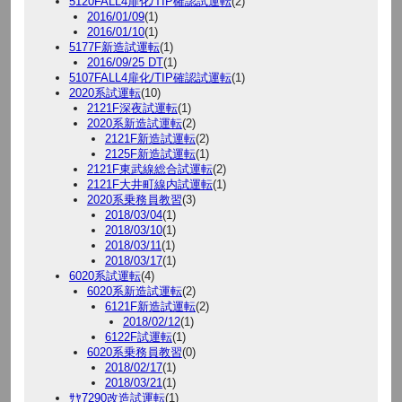
5120FALL4扉化/TIP確認試運転
(2)
2016/01/09
(1)
2016/01/10
(1)
5177F新造試運転
(1)
2016/09/25 DT
(1)
5107FALL4扉化/TIP確認試運転
(1)
2020系試運転
(10)
2121F深夜試運転
(1)
2020系新造試運転
(2)
2121F新造試運転
(2)
2125F新造試運転
(1)
2121F東武線総合試運転
(2)
2121F大井町線内試運転
(1)
2020系乗務員教習
(3)
2018/03/04
(1)
2018/03/10
(1)
2018/03/11
(1)
2018/03/17
(1)
6020系試運転
(4)
6020系新造試運転
(2)
6121F新造試運転
(2)
2018/02/12
(1)
6122F試運転
(1)
6020系乗務員教習
(0)
2018/02/17
(1)
2018/03/21
(1)
ｻﾔ7290改造試運転
(1)