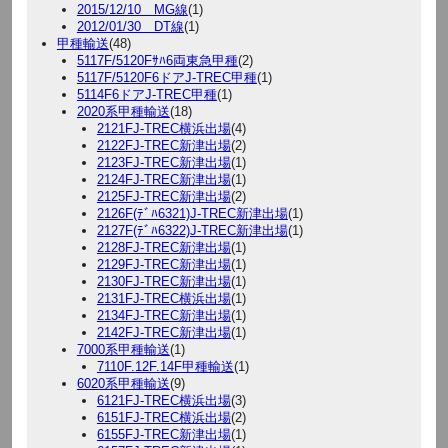
2015/12/10 MG線
(1)
2012/01/30 DT線
(1)
甲種輸送
(48)
5117F/5120Fｻﾊ6両東急甲種
(2)
5117F/5120F6ドアJ-TREC甲種
(1)
5114F6ドアJ-TREC甲種
(1)
2020系甲種輸送
(18)
2121FJ-TREC横浜出場
(4)
2122FJ-TREC新津出場
(2)
2123FJ-TREC新津出場
(1)
2124FJ-TREC新津出場
(1)
2125FJ-TREC新津出場
(2)
2126F(ﾃﾞﾊ6321)J-TREC新津出場
(1)
2127F(ﾃﾞﾊ6322)J-TREC新津出場
(1)
2128FJ-TREC新津出場
(1)
2129FJ-TREC新津出場
(1)
2130FJ-TREC新津出場
(1)
2131FJ-TREC横浜出場
(1)
2134FJ-TREC新津出場
(1)
2142FJ-TREC新津出場
(1)
7000系甲種輸送
(1)
7110F.12F.14F甲種輸送
(1)
6020系甲種輸送
(9)
6121FJ-TREC横浜出場
(3)
6151FJ-TREC横浜出場
(2)
6155FJ-TREC新津出場
(1)