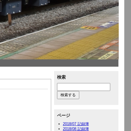
検索
ページ
2018/07 記録簿
2018/08 記録簿