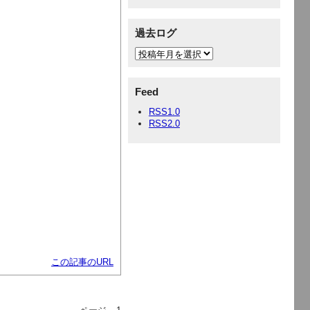
過去ログ
Feed
RSS1.0
RSS2.0
この記事のURL