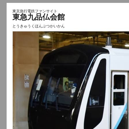
東京急行電鉄ファンサイト
東急九品仏会館
とうきゅうくほんぶつかいかん