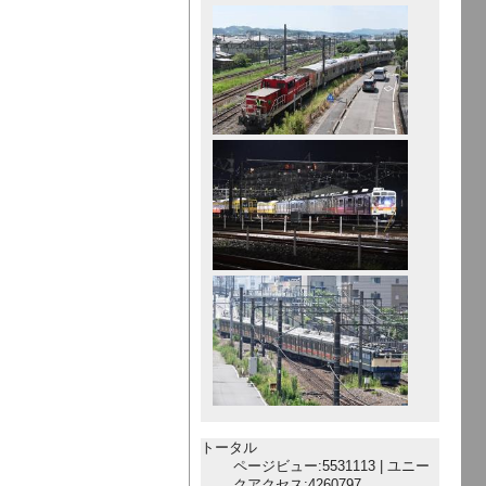
トータル
ページビュー:5531113 | ユニー
クアクセス:4260797