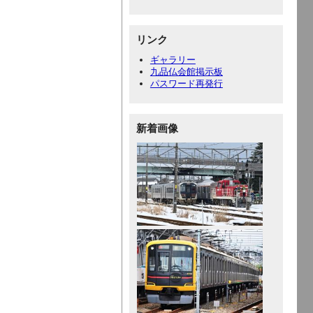
リンク
ギャラリー
九品仏会館掲示板
パスワード再発行
新着画像