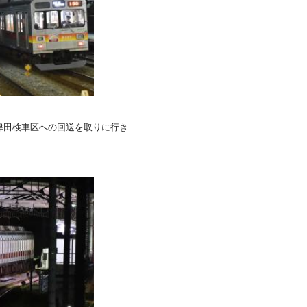
津田検車区への回送を取りに行き