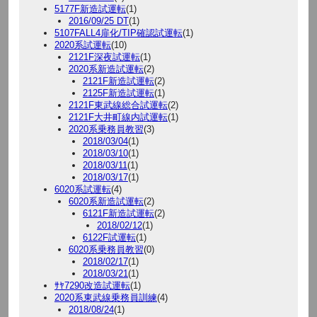
5177F新造試運転
(1)
2016/09/25 DT
(1)
5107FALL4扉化/TIP確認試運転
(1)
2020系試運転
(10)
2121F深夜試運転
(1)
2020系新造試運転
(2)
2121F新造試運転
(2)
2125F新造試運転
(1)
2121F東武線総合試運転
(2)
2121F大井町線内試運転
(1)
2020系乗務員教習
(3)
2018/03/04
(1)
2018/03/10
(1)
2018/03/11
(1)
2018/03/17
(1)
6020系試運転
(4)
6020系新造試運転
(2)
6121F新造試運転
(2)
2018/02/12
(1)
6122F試運転
(1)
6020系乗務員教習
(0)
2018/02/17
(1)
2018/03/21
(1)
ｻﾔ7290改造試運転
(1)
2020系東武線乗務員訓練
(4)
2018/08/24
(1)