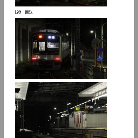
198 回送