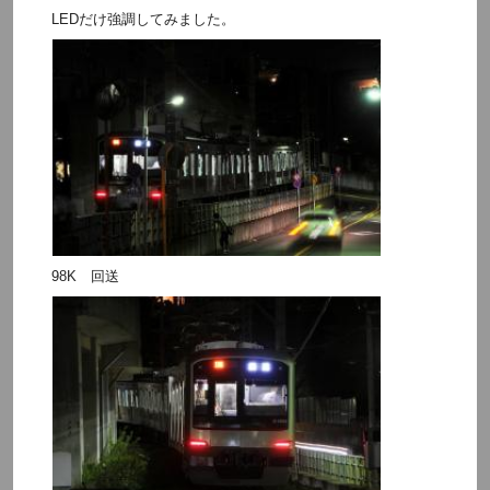
LEDだけ強調してみました。
98K 回送