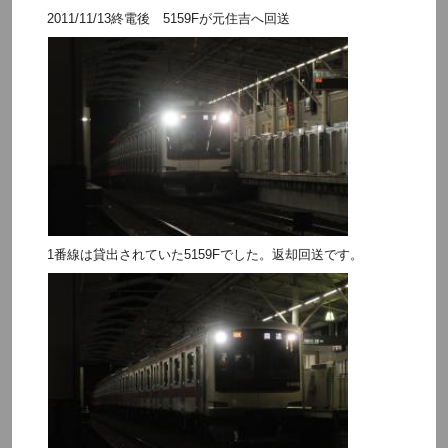
2011/11/13終電後 5159Fが元住吉へ回送
1番線は貸出されていた5159Fでした。返却回送です。