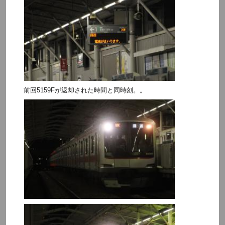
前回5159Fが返却された時間と同時刻。。