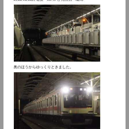
奥のほうからゆっくりときました。