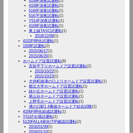
5159F深夜試運転
(1)
4108F深夜試運転
(1)
5160F深夜試運転
(1)
5167F深夜試運転
(1)
Y514F深夜試運転
(1)
4109F深夜試運転
(1)
東上線TASC試運転
(1)
2018/12/08
(1)
4102F8R化試運転
(1)
1508F試運転
(2)
2015/06/17
(1)
2015/06/20
(1)
ホームドア設置試運転
(8)
宮前平下りホームドア設置試運転
(2)
2015/10/22
(1)
2015/10/23
(1)
大井町線溝の口上りホームドア設置試運転
(1)
都立大学ホームドア設置試運転
(1)
緑が丘ホームドア設置試運転
(1)
尾山台ホームドア設置試運転
(1)
上野毛ホームドア設置試運転
(1)
溝の口駅1.4番線ホームドア結合試験
(1)
4106F8R化組成試運転
(1)
Y511F出場試運転
(1)
5120FALL4扉化/TIP確認試運転
(2)
2016/01/09
(1)
2016/01/10
(1)