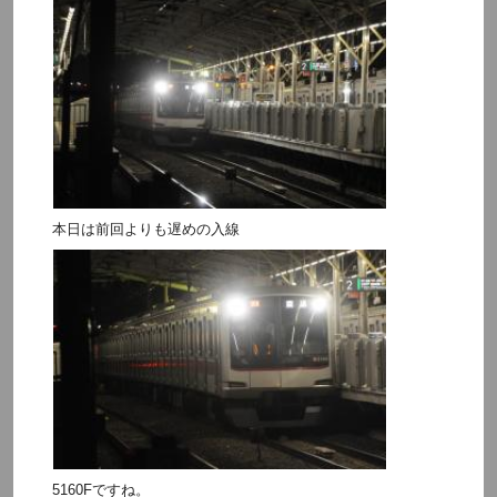
本日は前回よりも遅めの入線
5160Fですね。