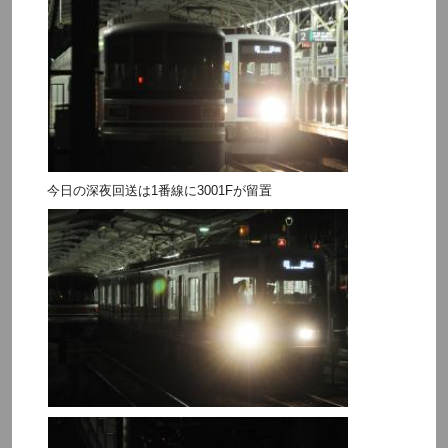
今日の深夜回送は1番線に3001Fが留置