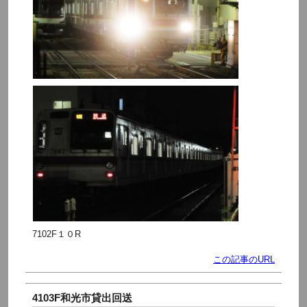
7102F１０R
この記事のURL
4103F和光市貸出回送