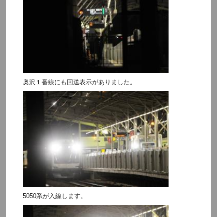
奥沢１番線にも回送表示がありました。
5050系が入線します。