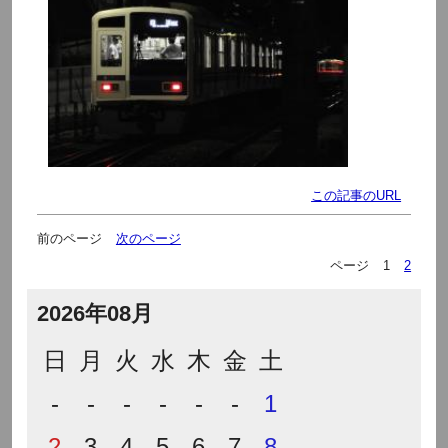
この記事のURL
前のページ
次のページ
ページ
1
2
2026年08月
日
月
火
水
木
金
土
-
-
-
-
-
-
1
2
3
4
5
6
7
8