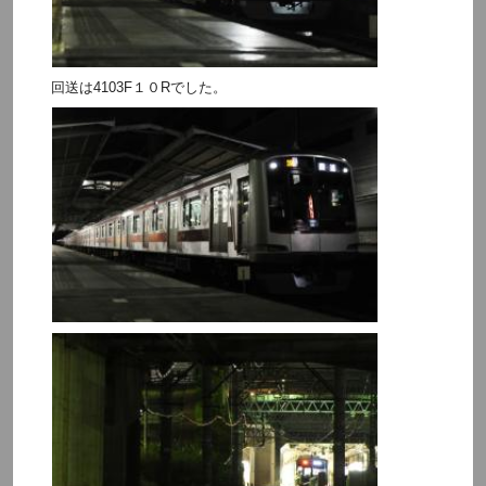
回送は4103F１０Rでした。