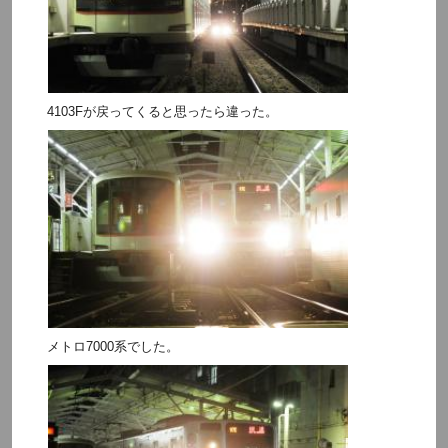
4103Fが戻ってくると思ったら違った。
メトロ7000系でした。