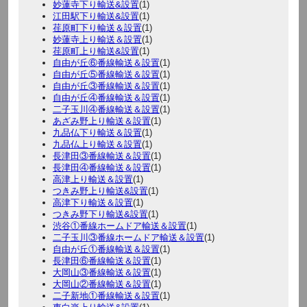
妙蓮寺下り輸送&設置
(1)
江田駅下り輸送&設置
(1)
荏原町下り輸送＆設置
(1)
妙蓮寺上り輸送＆設置
(1)
荏原町上り輸送&設置
(1)
自由が丘⑥番線輸送＆設置
(1)
自由が丘⑤番線輸送＆設置
(1)
自由が丘③番線輸送＆設置
(1)
自由が丘④番線輸送＆設置
(1)
二子玉川④番線輸送＆設置
(1)
あざみ野上り輸送＆設置
(1)
九品仏下り輸送＆設置
(1)
九品仏上り輸送＆設置
(1)
長津田③番線輸送＆設置
(1)
長津田④番線輸送＆設置
(1)
高津上り輸送＆設置
(1)
つきみ野上り輸送&設置
(1)
高津下り輸送＆設置
(1)
つきみ野下り輸送&設置
(1)
渋谷①番線ホームドア輸送＆設置
(1)
二子玉川③番線ホームドア輸送＆設置
(1)
自由が丘①番線輸送＆設置
(1)
長津田⑥番線輸送＆設置
(1)
大岡山③番線輸送＆設置
(1)
大岡山②番線輸送＆設置
(1)
二子新地①番線輸送＆設置
(1)