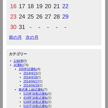
16
17
18
19
20
21
22
23
24
25
26
27
28
29
30
31
-
-
-
-
-
前の月
次の月
カテゴリー
記録簿
(2)
試運転
(74)
1503F試運転
(4)
2014/4/21
(1)
2014/4/26
(1)
2014/04/27
(1)
2014/04/29
(1)
東武東上線試運転
(7)
5159F深夜試運転
(1)
4108F深夜試運転
(1)
5160F深夜試運転
(1)
5167F深夜試運転
(1)