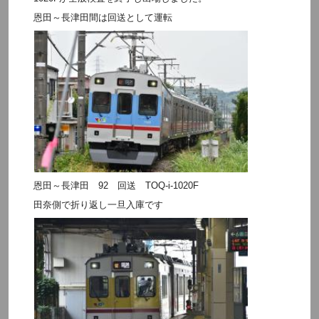
恩田～長津田間は回送として運転
恩田～長津田 92 回送 TOQ-i-1020F
田奈側で折り返し一旦入庫です