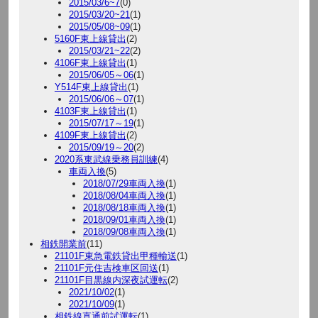
2015/03/6~7
(0)
2015/03/20~21
(1)
2015/05/08~09
(1)
5160F東上線貸出
(2)
2015/03/21~22
(2)
4106F東上線貸出
(1)
2015/06/05～06
(1)
Y514F東上線貸出
(1)
2015/06/06～07
(1)
4103F東上線貸出
(1)
2015/07/17～19
(1)
4109F東上線貸出
(2)
2015/09/19～20
(2)
2020系東武線乗務員訓練
(4)
車両入換
(5)
2018/07/29車両入換
(1)
2018/08/04車両入換
(1)
2018/08/18車両入換
(1)
2018/09/01車両入換
(1)
2018/09/08車両入換
(1)
相鉄開業前
(11)
21101F東急電鉄貸出甲種輸送
(1)
21101F元住吉検車区回送
(1)
21101F目黒線内深夜試運転
(2)
2021/10/02
(1)
2021/10/09
(1)
相鉄線直通前試運転
(1)