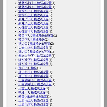
武蔵小杉上り輸送&設置
(1)
武蔵小杉下り輸送&設置
(1)
宮前平下り輸送&設置
(3)
宮前平上り輸送&設置
(2)
新丸子下り輸送&設置
(2)
新丸子上り輸送&設置
(1)
元住吉上り輸送&設置
(1)
元住吉下り輸送&設置
(1)
菊名下り3番線輸送&設置
(1)
菊名下り4番線輸送
(1)
溝の口3番線輸送&設置
(2)
大倉山上り輸送&設置
(1)
溝の口2番線輸送&設置
(1)
都立大学下り輸送&設置
(1)
緑が丘下り輸送&設置
(1)
緑が丘上り輸送&設置
(1)
反町下り輸送
(1)
尾山台上り輸送&設置
(1)
尾山台下り輸送&設置
(1)
田園調布下り輸送&設置
(1)
田園調布上り輸送&設置
(1)
日吉上り輸送&設置
(1)
中延下り輸送&設置
(1)
菊名6番線輸送&設置
(1)
上野毛上り輸送&設置
(1)
上野毛下り輸送&設置
(1)