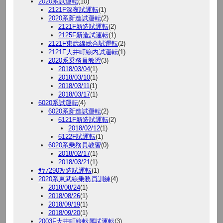
2020系試運転
(10)
2121F深夜試運転
(1)
2020系新造試運転
(2)
2121F新造試運転
(2)
2125F新造試運転
(1)
2121F東武線総合試運転
(2)
2121F大井町線内試運転
(1)
2020系乗務員教習
(3)
2018/03/04
(1)
2018/03/10
(1)
2018/03/11
(1)
2018/03/17
(1)
6020系試運転
(4)
6020系新造試運転
(2)
6121F新造試運転
(2)
2018/02/12
(1)
6122F試運転
(1)
6020系乗務員教習
(0)
2018/02/17
(1)
2018/03/21
(1)
ｻﾔ7290改造試運転
(1)
2020系東武線乗務員訓練
(4)
2018/08/24
(1)
2018/08/26
(1)
2018/09/19
(1)
2018/09/20
(1)
2003F大井町線転属試運転
(3)