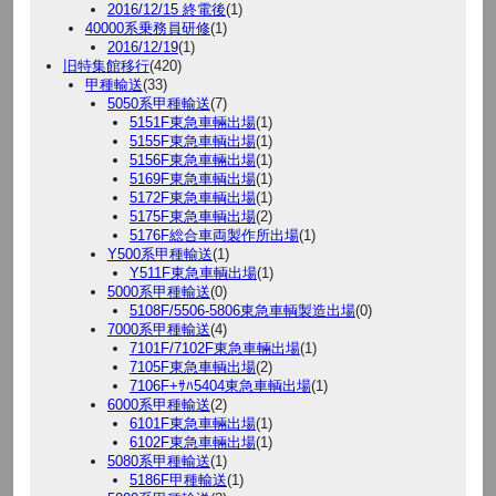
2016/12/15 終電後
(1)
40000系乗務員研修
(1)
2016/12/19
(1)
旧特集館移行
(420)
甲種輸送
(33)
5050系甲種輸送
(7)
5151F東急車輛出場
(1)
5155F東急車輌出場
(1)
5156F東急車輛出場
(1)
5169F東急車輌出場
(1)
5172F東急車輌出場
(1)
5175F東急車輌出場
(2)
5176F総合車両製作所出場
(1)
Y500系甲種輸送
(1)
Y511F東急車輌出場
(1)
5000系甲種輸送
(0)
5108F/5506-5806東急車輌製造出場
(0)
7000系甲種輸送
(4)
7101F/7102F東急車輛出場
(1)
7105F東急車輌出場
(2)
7106F+ｻﾊ5404東急車輌出場
(1)
6000系甲種輸送
(2)
6101F東急車輛出場
(1)
6102F東急車輛出場
(1)
5080系甲種輸送
(1)
5186F甲種輸送
(1)