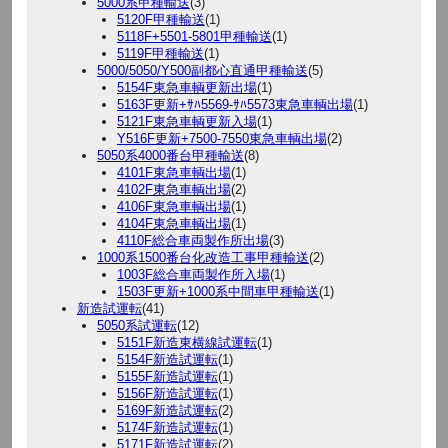
5000系甲種輸送
(3)
5120F甲種輸送
(1)
5118F+5501-5801甲種輸送
(1)
5119F甲種輸送
(1)
5000/5050/Y500副都心直通甲種輸送
(5)
5154F東急車輌更新出場
(1)
5163F更新+ｻﾊ5569-ｻﾊ5573東急車輌出場
(1)
5121F東急車輌更新入場
(1)
Y516F更新+7500-7550東急車輌出場
(2)
5050系4000番台甲種輸送
(8)
4101F東急車輌出場
(1)
4102F東急車輌出場
(2)
4106F東急車輌出場
(1)
4104F東急車輌出場
(1)
4110F総合車両製作所出場
(3)
1000系1500番台化改造工事甲種輸送
(2)
1003F総合車両製作所入場
(1)
1503F更新+1000系中間車甲種輸送
(1)
新造試運転
(41)
5050系試運転
(12)
5151F新造東横線試運転
(1)
5154F新造試運転
(1)
5155F新造試運転
(1)
5156F新造試運転
(1)
5169F新造試運転
(2)
5174F新造試運転
(1)
5171F新造試運転
(2)