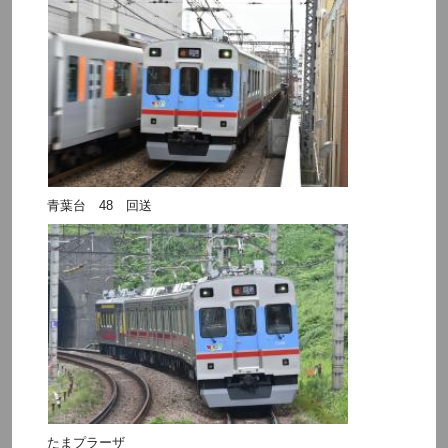
青葉台 48 回送
たまプラーザ