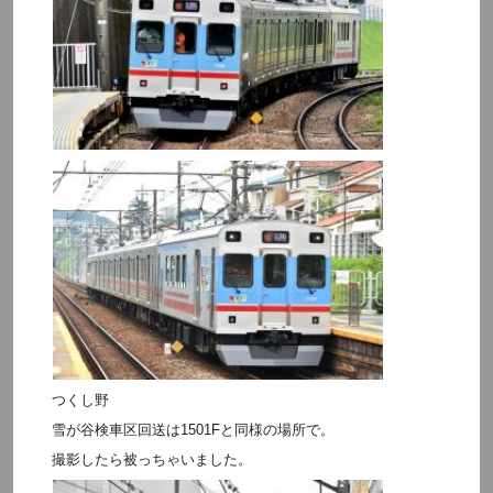
つくし野
雪が谷検車区回送は1501Fと同様の場所で。
撮影したら被っちゃいました。