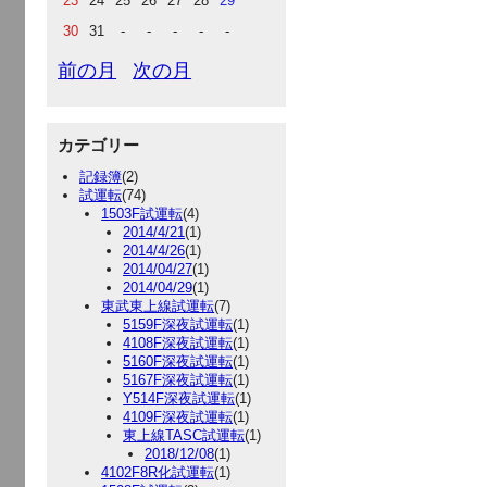
23
24
25
26
27
28
29
30
31
-
-
-
-
-
前の月
次の月
カテゴリー
記録簿
(2)
試運転
(74)
1503F試運転
(4)
2014/4/21
(1)
2014/4/26
(1)
2014/04/27
(1)
2014/04/29
(1)
東武東上線試運転
(7)
5159F深夜試運転
(1)
4108F深夜試運転
(1)
5160F深夜試運転
(1)
5167F深夜試運転
(1)
Y514F深夜試運転
(1)
4109F深夜試運転
(1)
東上線TASC試運転
(1)
2018/12/08
(1)
4102F8R化試運転
(1)