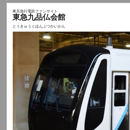
東京急行電鉄ファンサイト
東急九品仏会館
とうきゅうくほんぶつかいかん