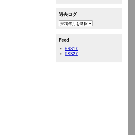
過去ログ
Feed
RSS1.0
RSS2.0