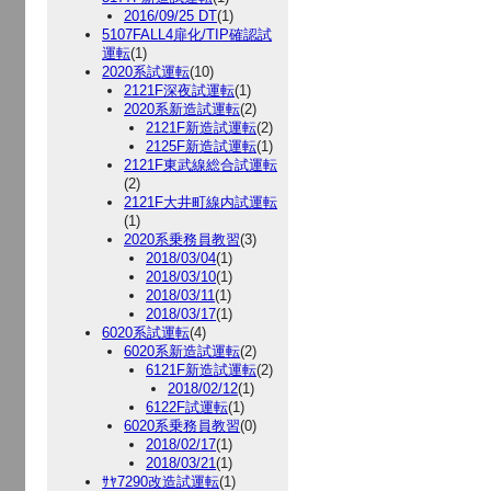
2016/09/25 DT
(1)
5107FALL4扉化/TIP確認試
運転
(1)
2020系試運転
(10)
2121F深夜試運転
(1)
2020系新造試運転
(2)
2121F新造試運転
(2)
2125F新造試運転
(1)
2121F東武線総合試運転
(2)
2121F大井町線内試運転
(1)
2020系乗務員教習
(3)
2018/03/04
(1)
2018/03/10
(1)
2018/03/11
(1)
2018/03/17
(1)
6020系試運転
(4)
6020系新造試運転
(2)
6121F新造試運転
(2)
2018/02/12
(1)
6122F試運転
(1)
6020系乗務員教習
(0)
2018/02/17
(1)
2018/03/21
(1)
ｻﾔ7290改造試運転
(1)