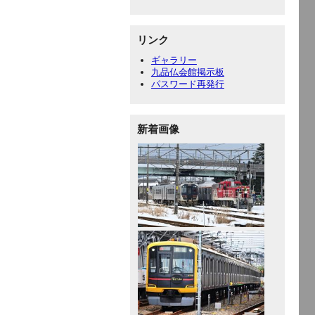
リンク
ギャラリー
九品仏会館掲示板
パスワード再発行
新着画像