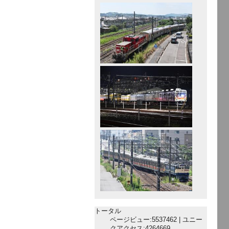
トータル
ページビュー:5537462 | ユニー
クアクセス:4264669