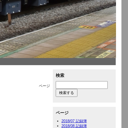
検索
ページ
ページ
2018/07 記録簿
2018/08 記録簿