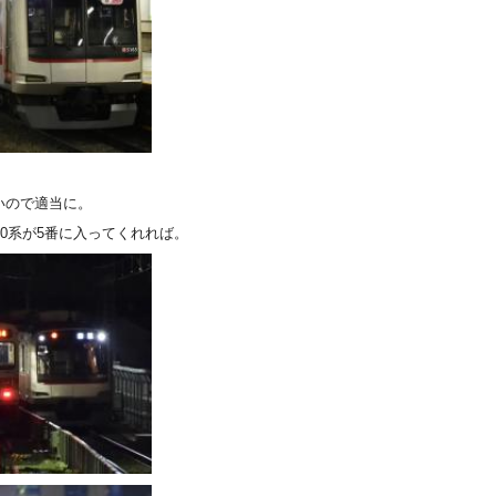
いので適当に。
00系が5番に入ってくれれば。