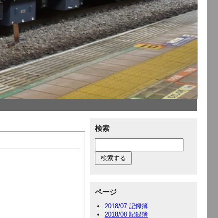
検索
ページ
2018/07 記録簿
2018/08 記録簿