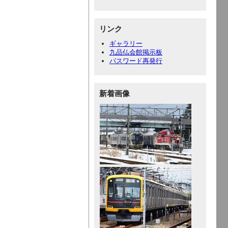
リンク
ギャラリー
九品仏会館掲示板
パスワード再発行
新着画像