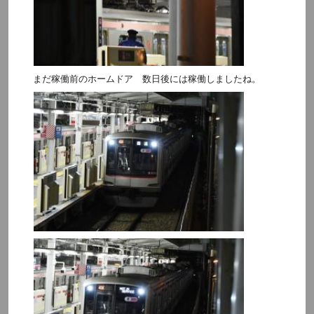
まだ稼働前のホームドア 数日後には稼働しましたね。