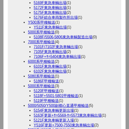
5169F東急車輌出場
(1)
5172F東急車輌出場
(1)
5175F東急車輌出場
(2)
5176F総合車両製作所出場
(1)
Y500系甲種輸送
(1)
Y511F東急車輌出場
(1)
5000系甲種輸送
(0)
5108F/5506-5806東急車輌製造出場
(0)
7000系甲種輸送
(4)
7101F/7102F東急車輛出場
(1)
7105F東急車輌出場
(2)
7106F+ｻﾊ5404東急車輌出場
(1)
6000系甲種輸送
(2)
6101F東急車輛出場
(1)
6102F東急車輛出場
(1)
5080系甲種輸送
(1)
5186F甲種輸送
(1)
5000系甲種輸送
(3)
5120F甲種輸送
(1)
5118F+5501-5801甲種輸送
(1)
5119F甲種輸送
(1)
5000/5050/Y500副都心直通甲種輸送
(5)
5154F東急車輌更新出場
(1)
5163F更新+ｻﾊ5569-ｻﾊ5573東急車輌出場
(1)
5121F東急車輌更新入場
(1)
Y516F更新+7500-7550東急車輌出場
(2)