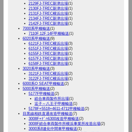
2129FJ-TREC新津出場
(1)
2130FJ-TREC新津出場
(1)
2131FJ-TREC横浜出場
(1)
2134FJ-TREC新津出場
(1)
2142FJ-TREC新津出場
(1)
7000系甲種輸送
(1)
7110F.12F.14F甲種輸送
(1)
6020系甲種輸送
(9)
6121FJ-TREC横浜出場
(3)
6151FJ-TREC横浜出場
(2)
6155FJ-TREC新津出場
(1)
6157FJ-TREC新津出場
(1)
6158FJ-TREC新津出場
(1)
3020系甲種輸送
(3)
3121FJ-TREC横浜出場
(2)
3122FJ-TREC横浜出場
(1)
6000系Q SEAT甲種輸送
(2)
5000系甲種輸送
(2)
5177F甲種輸送
(2)
総合車両製作所出場
(1)
逗子～八王子甲種輸送
(1)
5178F+5518+4611-4711甲種輸送
(2)
目黒線相鉄直通改造甲種輸送
(7)
3008F+ﾃﾞﾊ6300改造甲種輸送
(2)
3008F総合車両製作所横浜事業所改造出場
(2)
3000系8連化中間車甲種輸送
(1)