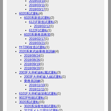
2018/03/10
(1)
2018/03/11
(1)
2018/03/17
(1)
6020系試運転
(4)
6020系新造試運転
(2)
6121F新造試運転
(2)
2018/02/12
(1)
6122F試運転
(1)
6020系乗務員教習
(0)
2018/02/17
(1)
2018/03/21
(1)
ｻﾔ7290改造試運転
(1)
2020系東武線乗務員訓練
(4)
2018/08/24
(1)
2018/08/26
(1)
2018/09/19
(1)
2018/09/20
(1)
2003F大井町線転属試運転
(3)
2003F大井町線入線試運転
(1)
乗務員訓練
(2)
2018/11/10
(1)
2018/11/11
(1)
6101F大井町線深夜試運転
(1)
9022F性能試運転
(1)
3020系試運転
(15)
3020系深夜性能試運転
(1)
3121Fメトロ貸出試運転
(2)