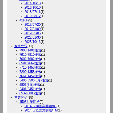
2014/10/13
(1)
2016/10/10
(1)
2018/07/16
(1)
2019/08/12
(1)
4110F
(5)
2015/07/20
(1)
2017/01/09
(1)
2019/05/06
(1)
2022/01/30
(1)
2025/10/13
(1)
廃車陸送
(11)
7908.1401搬出
(1)
7910.7810搬出
(1)
7602.7682搬出
(1)
8591.7662搬出
(1)
7710.1458搬出
(1)
7290.1358搬出
(1)
7661.1452搬出
(1)
5406.5506(6扉)搬出
(1)
5806(6扉)搬出
(1)
2401.2451搬出
(1)
8539.0805搬出
(1)
営業開始
(18)
1503営業開始
(2)
2014/5/10営業開始/IG
(1)
2014/5/11営業開始/TM
(1)