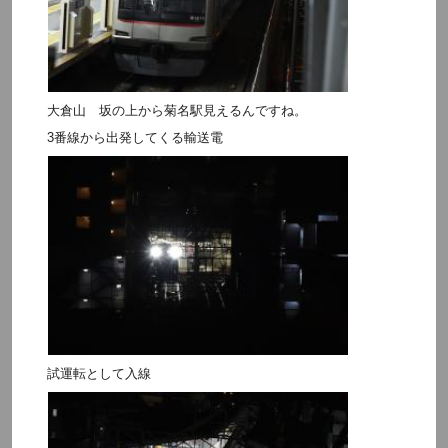
大倉山 坂の上から菊名駅見えるんですね。
3番線から出発してくる輸送電
試運転として入線