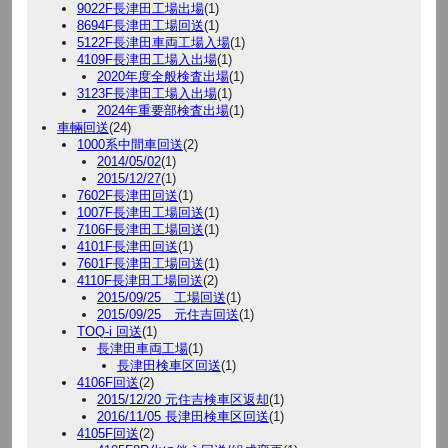
9022F長津田工場出場
(1)
8694F長津田工場回送
(1)
5122F長津田車両工場入場
(1)
4109F長津田工場入出場
(1)
2020年度全般検査出場
(1)
3123F長津田工場入出場
(1)
2024年重要部検査出場
(1)
車輛回送
(24)
1000系中間車回送
(2)
2014/05/02
(1)
2015/12/27
(1)
7602F長津田回送
(1)
1007F長津田工場回送
(1)
7106F長津田工場回送
(1)
4101F長津田回送
(1)
7601F長津田工場回送
(1)
4110F長津田工場回送
(2)
2015/09/25 工場回送
(1)
2015/09/25 元住吉回送
(1)
TOQ-i 回送
(1)
長津田車両工場
(1)
長津田検車区回送
(1)
4106F回送
(2)
2015/12/20 元住吉検車区返却
(1)
2016/11/05 長津田検車区回送
(1)
4105F回送
(2)