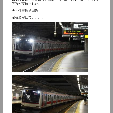
設置が実施された。
★元住吉輸送回送
定番藤が丘で。。。。