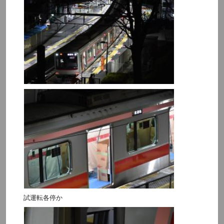
試運転各停か