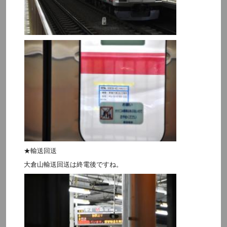
★輸送回送
大倉山輸送回送は終電後ですね。