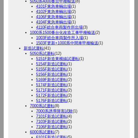
5050系4000番台甲種輸送
(8)
4101F東急車輌出場
(1)
4102F東急車輌出場
(2)
4106F東急車輌出場
(1)
4104F東急車輌出場
(1)
4110F総合車両製作所出場
(3)
1000系1500番台化改造工事甲種輸送
(2)
1003F総合車両製作所入場
(1)
1503F更新+1000系中間車甲種輸送
(1)
新造試運転
(41)
5050系試運転
(12)
5151F新造東横線試運転
(1)
5154F新造試運転
(1)
5155F新造試運転
(1)
5156F新造試運転
(1)
5169F新造試運転
(2)
5174F新造試運転
(1)
5171F新造試運転
(2)
5172F新造試運転
(2)
5176F新造試運転
(1)
7000系試運転
(8)
7000系誘導障害試験
(1)
7101F新造試運転
(4)
7103F新造試運転
(2)
7106F新造試運転
(1)
6000系試運転
(7)
6101F新造試運転
(5)