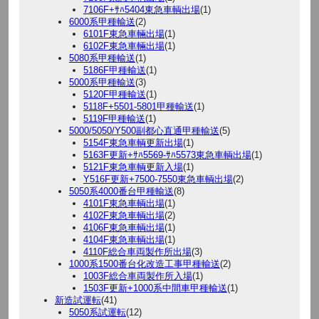
7106F+ｻﾊ5404東急車輌出場
(1)
6000系甲種輸送
(2)
6101F東急車輛出場
(1)
6102F東急車輛出場
(1)
5080系甲種輸送
(1)
5186F甲種輸送
(1)
5000系甲種輸送
(3)
5120F甲種輸送
(1)
5118F+5501-5801甲種輸送
(1)
5119F甲種輸送
(1)
5000/5050/Y500副都心直通甲種輸送
(5)
5154F東急車輌更新出場
(1)
5163F更新+ｻﾊ5569-ｻﾊ5573東急車輌出場
(1)
5121F東急車輌更新入場
(1)
Y516F更新+7500-7550東急車輌出場
(2)
5050系4000番台甲種輸送
(8)
4101F東急車輌出場
(1)
4102F東急車輌出場
(2)
4106F東急車輌出場
(1)
4104F東急車輌出場
(1)
4110F総合車両製作所出場
(3)
1000系1500番台化改造工事甲種輸送
(2)
1003F総合車両製作所入場
(1)
1503F更新+1000系中間車甲種輸送
(1)
新造試運転
(41)
5050系試運転
(12)