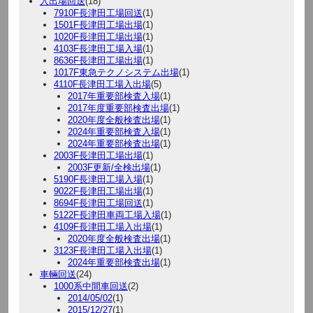
入出場回送
(18)
7910F長津田工場回送
(1)
1501F長津田工場出場
(1)
1020F長津田工場出場
(1)
4103F長津田工場入場
(1)
8636F長津田工場出場
(1)
1017F東急テクノシステム出場
(1)
4110F長津田工場入出場
(5)
2017年重要部検査入場
(1)
2017年度重要部検査出場
(1)
2020年度全般検査出場
(1)
2024年重要部検査入場
(1)
2024年重要部検査出場
(1)
2003F長津田工場出場
(1)
2003F更新/全検出場
(1)
5190F長津田工場入場
(1)
9022F長津田工場出場
(1)
8694F長津田工場回送
(1)
5122F長津田車両工場入場
(1)
4109F長津田工場入出場
(1)
2020年度全般検査出場
(1)
3123F長津田工場入出場
(1)
2024年重要部検査出場
(1)
車輛回送
(24)
1000系中間車回送
(2)
2014/05/02
(1)
2015/12/27
(1)