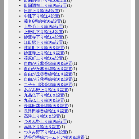
田園調布下り輸送&設置
(1)
田園調布上り輸送&設置
(1)
日吉上り輸送&設置
(1)
中延下り輸送&設置
(1)
菊名6番線輸送&設置
(1)
上野毛上り輸送&設置
(1)
上野毛下り輸送&設置
(1)
妙蓮寺下り輸送&設置
(1)
江田駅下り輸送&設置
(1)
荏原町下り輸送＆設置
(1)
妙蓮寺上り輸送＆設置
(1)
荏原町上り輸送&設置
(1)
自由が丘⑥番線輸送＆設置
(1)
自由が丘⑤番線輸送＆設置
(1)
自由が丘③番線輸送＆設置
(1)
自由が丘④番線輸送＆設置
(1)
二子玉川④番線輸送＆設置
(1)
あざみ野上り輸送＆設置
(1)
九品仏下り輸送＆設置
(1)
九品仏上り輸送＆設置
(1)
長津田③番線輸送＆設置
(1)
長津田④番線輸送＆設置
(1)
高津上り輸送＆設置
(1)
つきみ野上り輸送&設置
(1)
高津下り輸送＆設置
(1)
つきみ野下り輸送&設置
(1)
渋谷①番線ホームドア輸送＆設置
(1)