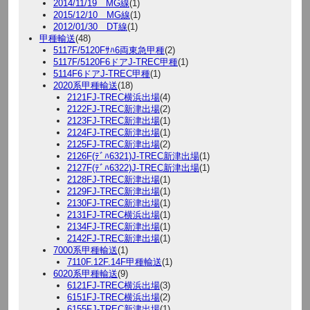
2014/11/19 MG線
(1)
2015/12/10 MG線
(1)
2012/01/30 DT線
(1)
甲種輸送
(48)
5117F/5120Fｻﾊ6両東急甲種
(2)
5117F/5120F6ドアJ-TREC甲種
(1)
5114F6ドアJ-TREC甲種
(1)
2020系甲種輸送
(18)
2121FJ-TREC横浜出場
(4)
2122FJ-TREC新津出場
(2)
2123FJ-TREC新津出場
(1)
2124FJ-TREC新津出場
(1)
2125FJ-TREC新津出場
(2)
2126F(ﾃﾞﾊ6321)J-TREC新津出場
(1)
2127F(ﾃﾞﾊ6322)J-TREC新津出場
(1)
2128FJ-TREC新津出場
(1)
2129FJ-TREC新津出場
(1)
2130FJ-TREC新津出場
(1)
2131FJ-TREC横浜出場
(1)
2134FJ-TREC新津出場
(1)
2142FJ-TREC新津出場
(1)
7000系甲種輸送
(1)
7110F.12F.14F甲種輸送
(1)
6020系甲種輸送
(9)
6121FJ-TREC横浜出場
(3)
6151FJ-TREC横浜出場
(2)
6155FJ-TREC新津出場
(1)