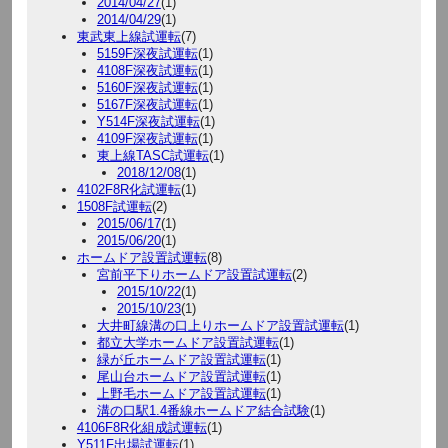
2014/04/27
(1)
2014/04/29
(1)
東武東上線試運転
(7)
5159F深夜試運転
(1)
4108F深夜試運転
(1)
5160F深夜試運転
(1)
5167F深夜試運転
(1)
Y514F深夜試運転
(1)
4109F深夜試運転
(1)
東上線TASC試運転
(1)
2018/12/08
(1)
4102F8R化試運転
(1)
1508F試運転
(2)
2015/06/17
(1)
2015/06/20
(1)
ホームドア設置試運転
(8)
宮前平下りホームドア設置試運転
(2)
2015/10/22
(1)
2015/10/23
(1)
大井町線溝の口上りホームドア設置試運転
(1)
都立大学ホームドア設置試運転
(1)
緑が丘ホームドア設置試運転
(1)
尾山台ホームドア設置試運転
(1)
上野毛ホームドア設置試運転
(1)
溝の口駅1.4番線ホームドア結合試験
(1)
4106F8R化組成試運転
(1)
Y511F出場試運転
(1)