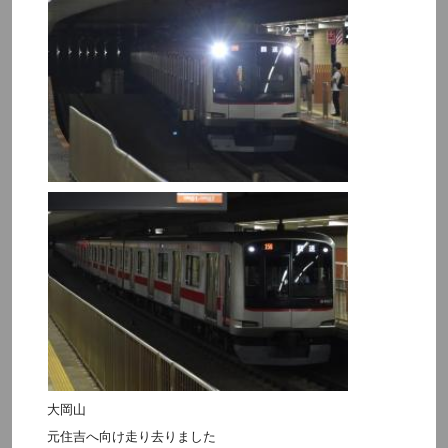
大岡山
元住吉へ向け走り去りました