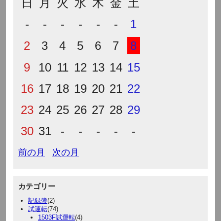
日
月
火
水
木
金
土
-
-
-
-
-
-
1
2
3
4
5
6
7
8
9
10
11
12
13
14
15
16
17
18
19
20
21
22
23
24
25
26
27
28
29
30
31
-
-
-
-
-
前の月
次の月
カテゴリー
記録簿
(2)
試運転
(74)
1503F試運転
(4)