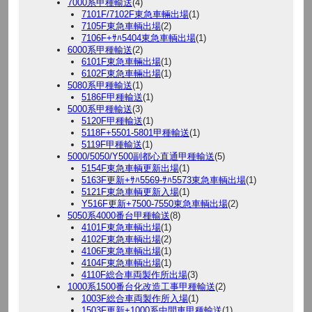
7000系甲種輸送
(4)
7101F/7102F東急車輛出場
(1)
7105F東急車輌出場
(2)
7106F+ｻﾊ5404東急車輌出場
(1)
6000系甲種輸送
(2)
6101F東急車輛出場
(1)
6102F東急車輛出場
(1)
5080系甲種輸送
(1)
5186F甲種輸送
(1)
5000系甲種輸送
(3)
5120F甲種輸送
(1)
5118F+5501-5801甲種輸送
(1)
5119F甲種輸送
(1)
5000/5050/Y500副都心直通甲種輸送
(5)
5154F東急車輌更新出場
(1)
5163F更新+ｻﾊ5569-ｻﾊ5573東急車輌出場
(1)
5121F東急車輌更新入場
(1)
Y516F更新+7500-7550東急車輌出場
(2)
5050系4000番台甲種輸送
(8)
4101F東急車輌出場
(1)
4102F東急車輌出場
(2)
4106F東急車輌出場
(1)
4104F東急車輌出場
(1)
4110F総合車両製作所出場
(3)
1000系1500番台化改造工事甲種輸送
(2)
1003F総合車両製作所入場
(1)
1503F更新+1000系中間車甲種輸送
(1)