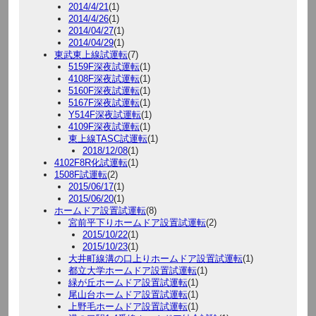
2014/4/21
(1)
2014/4/26
(1)
2014/04/27
(1)
2014/04/29
(1)
東武東上線試運転
(7)
5159F深夜試運転
(1)
4108F深夜試運転
(1)
5160F深夜試運転
(1)
5167F深夜試運転
(1)
Y514F深夜試運転
(1)
4109F深夜試運転
(1)
東上線TASC試運転
(1)
2018/12/08
(1)
4102F8R化試運転
(1)
1508F試運転
(2)
2015/06/17
(1)
2015/06/20
(1)
ホームドア設置試運転
(8)
宮前平下りホームドア設置試運転
(2)
2015/10/22
(1)
2015/10/23
(1)
大井町線溝の口上りホームドア設置試運転
(1)
都立大学ホームドア設置試運転
(1)
緑が丘ホームドア設置試運転
(1)
尾山台ホームドア設置試運転
(1)
上野毛ホームドア設置試運転
(1)