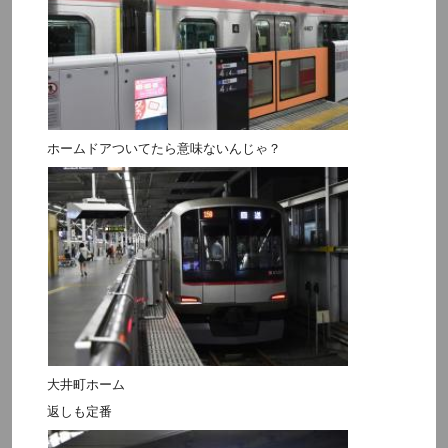
ホームドアついてたら意味ないんじゃ？
大井町ホーム
返しも定番