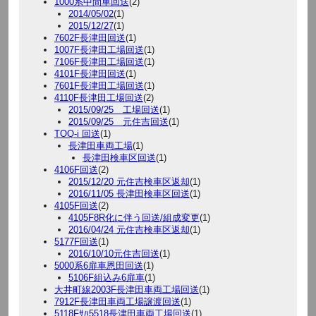
1000系中間車回送
(2)
2014/05/02
(1)
2015/12/27
(1)
7602F長津田回送
(1)
1007F長津田工場回送
(1)
7106F長津田工場回送
(1)
4101F長津田回送
(1)
7601F長津田工場回送
(1)
4110F長津田工場回送
(2)
2015/09/25 工場回送
(1)
2015/09/25 元住吉回送
(1)
TOQ-i 回送
(1)
長津田車両工場
(1)
長津田検車区回送
(1)
4106F回送
(2)
2015/12/20 元住吉検車区返却
(1)
2016/11/05 長津田検車区回送
(1)
4105F回送
(2)
4105F8R化に伴う回送/組成変更
(1)
2016/04/24 元住吉検車区返却
(1)
5177F回送
(1)
2016/10/10元住吉回送
(1)
5000系6扉車恩田回送
(1)
5106F組込み6扉車
(1)
大井町線2003F長津田車両工場回送
(1)
7912F長津田車両工場譲渡回送
(1)
5118Fｻﾊ5518長津田車両工場回送
(1)