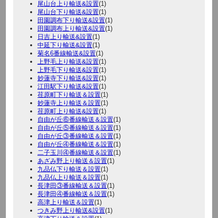
尾山台上り輸送&設置
(1)
尾山台下り輸送&設置
(1)
田園調布下り輸送&設置
(1)
田園調布上り輸送&設置
(1)
日吉上り輸送&設置
(1)
中延下り輸送&設置
(1)
菊名6番線輸送&設置
(1)
上野毛上り輸送&設置
(1)
上野毛下り輸送&設置
(1)
妙蓮寺下り輸送&設置
(1)
江田駅下り輸送&設置
(1)
荏原町下り輸送＆設置
(1)
妙蓮寺上り輸送＆設置
(1)
荏原町上り輸送&設置
(1)
自由が丘⑥番線輸送＆設置
(1)
自由が丘⑤番線輸送＆設置
(1)
自由が丘③番線輸送＆設置
(1)
自由が丘④番線輸送＆設置
(1)
二子玉川④番線輸送＆設置
(1)
あざみ野上り輸送＆設置
(1)
九品仏下り輸送＆設置
(1)
九品仏上り輸送＆設置
(1)
長津田③番線輸送＆設置
(1)
長津田④番線輸送＆設置
(1)
高津上り輸送＆設置
(1)
つきみ野上り輸送&設置
(1)