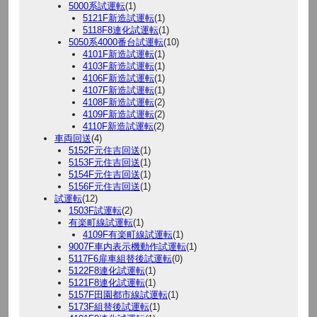
5000系試運転
(1)
5121F新造試運転
(1)
5118F8連化試運転
(1)
5050系4000番台試運転
(10)
4101F新造試運転
(1)
4103F新造試運転
(1)
4106F新造試運転
(1)
4107F新造試運転
(1)
4108F新造試運転
(2)
4109F新造試運転
(2)
4110F新造試運転
(2)
車両回送
(4)
5152F元住吉回送
(1)
5153F元住吉回送
(1)
5154F元住吉回送
(1)
5156F元住吉回送
(1)
試運転
(12)
1503F試運転
(2)
有楽町線試運転
(1)
4109F有楽町線試運転
(1)
9007F車内表示機動作試運転
(1)
5117F6扉車組替後試運転
(0)
5122F8連化試運転
(1)
5121F8連化試運転
(1)
5157F田園都市線試運転
(1)
5173F組替後試運転
(1)