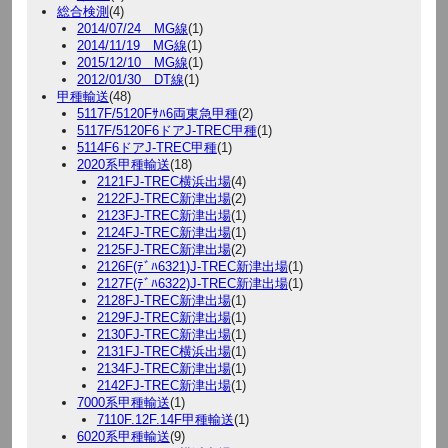
総合検測
(4)
2014/07/24 MG線
(1)
2014/11/19 MG線
(1)
2015/12/10 MG線
(1)
2012/01/30 DT線
(1)
甲種輸送
(48)
5117F/5120Fｻﾊ6両東急甲種
(2)
5117F/5120F6ドアJ-TREC甲種
(1)
5114F6ドアJ-TREC甲種
(1)
2020系甲種輸送
(18)
2121FJ-TREC横浜出場
(4)
2122FJ-TREC新津出場
(2)
2123FJ-TREC新津出場
(1)
2124FJ-TREC新津出場
(1)
2125FJ-TREC新津出場
(2)
2126F(ﾃﾞﾊ6321)J-TREC新津出場
(1)
2127F(ﾃﾞﾊ6322)J-TREC新津出場
(1)
2128FJ-TREC新津出場
(1)
2129FJ-TREC新津出場
(1)
2130FJ-TREC新津出場
(1)
2131FJ-TREC横浜出場
(1)
2134FJ-TREC新津出場
(1)
2142FJ-TREC新津出場
(1)
7000系甲種輸送
(1)
7110F.12F.14F甲種輸送
(1)
6020系甲種輸送
(9)