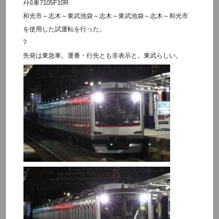
ﾒﾄﾛ車7105F10R
和光市～志木～東武池袋～志木～東武池袋～志木～和光市
を使用した試運転を行った。
?
先発は東急車。運番・行先とも非表示と。東武らしい。