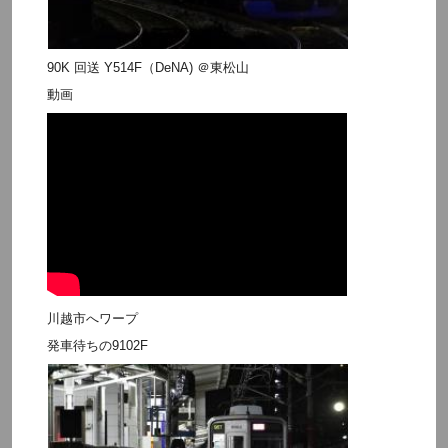
90K 回送 Y514F（DeNA) ＠東松山
動画
川越市へワープ
発車待ちの9102F