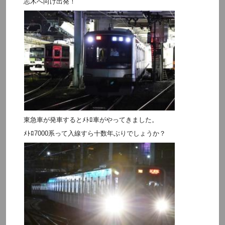
志木へ向け出発！
東急車が発車するとﾒﾄﾛ車がやってきました。
ﾒﾄﾛ7000系って入線すら十数年ぶりでしょうか？