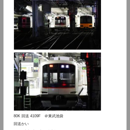
80K 回送 4109F ＠東武池袋
回送かい