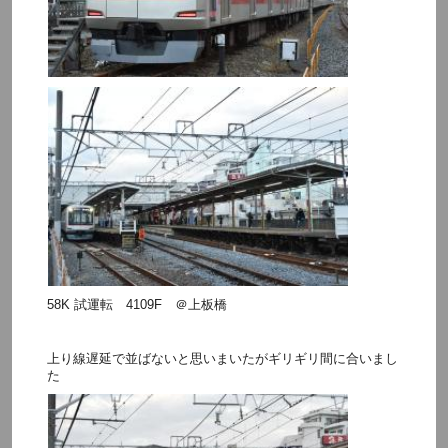
58K 試運転 4109F ＠上板橋
上り線遅延で並ばないと思いまいたがギリギリ間に合いまし
た