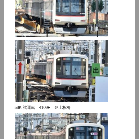
58K 試運転 4109F ＠上板橋