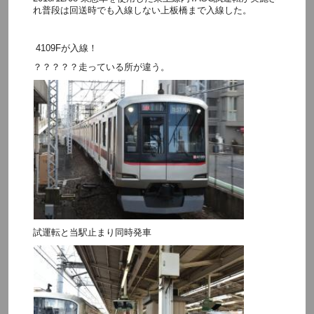
れ普段は回送時でも入線しない上板橋まで入線した。
4109Fが入線！
？？？？？走っている所が違う。
試運転と当駅止まり同時発車