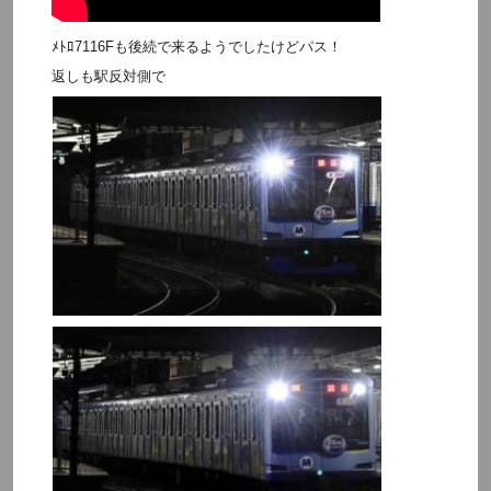
ﾒﾄﾛ7116Fも後続で来るようでしたけどパス！
返しも駅反対側で