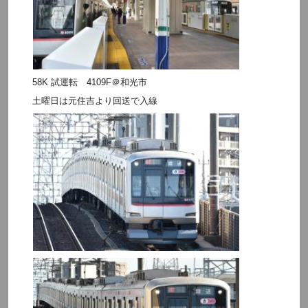
58K 試運転 4109F＠和光市
土曜日は元住吉より回送で入線