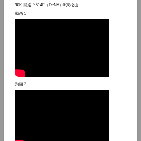
90K 回送 Y514F（DeNA) ＠東松山
動画１
動画２