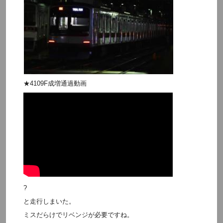
★4109F成増通過動画
?
と走行しまいた。
ミスだらけでリベンジが必要ですね。