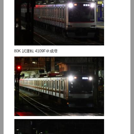
80K 試運転 4109F＠成増