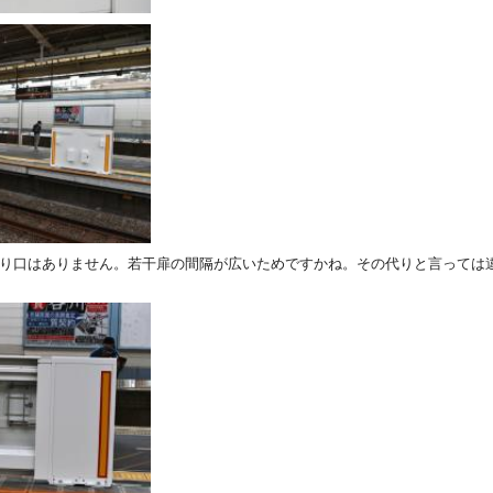
入り口はありません。若干扉の間隔が広いためですかね。その代りと言っては
。