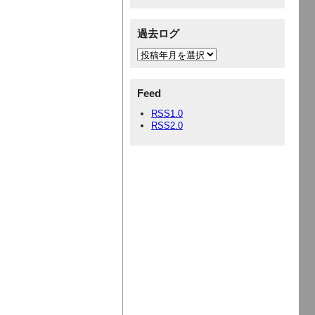
過去ログ
Feed
RSS1.0
RSS2.0