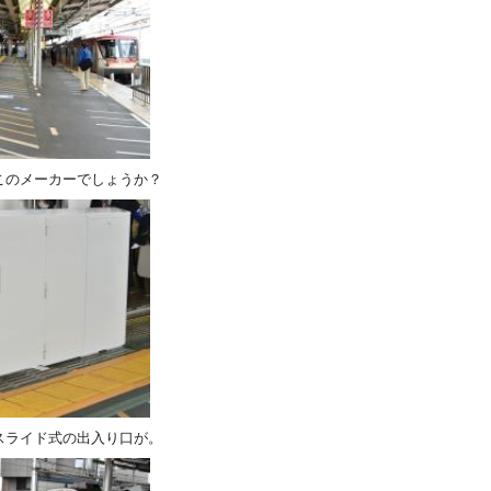
このメーカーでしょうか？
スライド式の出入り口が。