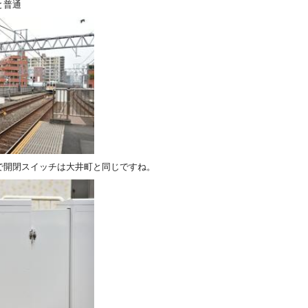
と普通
で開閉スイッチは大井町と同じですね。