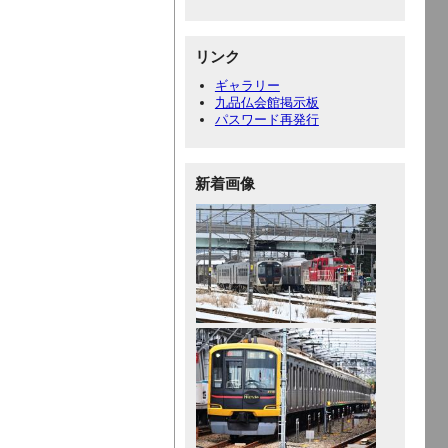
リンク
ギャラリー
九品仏会館掲示板
パスワード再発行
新着画像