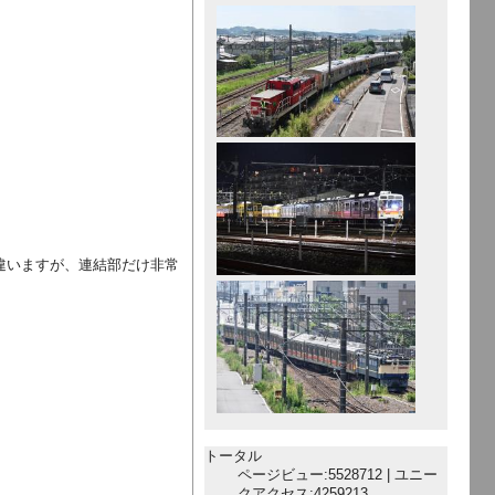
違いますが、連結部だけ非常
トータル
ページビュー:5528712 | ユニー
クアクセス:4259213