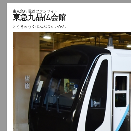
東京急行電鉄ファンサイト
東急九品仏会館
とうきゅうくほんぶつかいかん