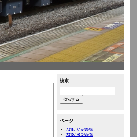
検索
ページ
2018/07 記録簿
2018/08 記録簿