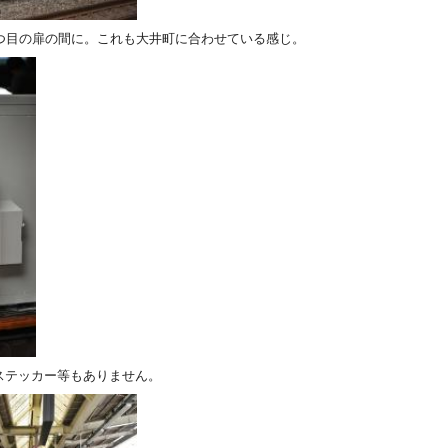
2つ目の扉の間に。これも大井町に合わせている感じ。
ステッカー等もありません。