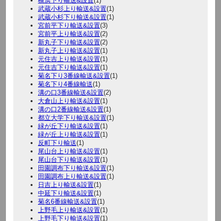
横浜下り輸送&設置
(1)
武蔵小杉上り輸送&設置
(1)
武蔵小杉下り輸送&設置
(1)
宮前平下り輸送&設置
(3)
宮前平上り輸送&設置
(2)
新丸子下り輸送&設置
(2)
新丸子上り輸送&設置
(1)
元住吉上り輸送&設置
(1)
元住吉下り輸送&設置
(1)
菊名下り3番線輸送&設置
(1)
菊名下り4番線輸送
(1)
溝の口3番線輸送&設置
(2)
大倉山上り輸送&設置
(1)
溝の口2番線輸送&設置
(1)
都立大学下り輸送&設置
(1)
緑が丘下り輸送&設置
(1)
緑が丘上り輸送&設置
(1)
反町下り輸送
(1)
尾山台上り輸送&設置
(1)
尾山台下り輸送&設置
(1)
田園調布下り輸送&設置
(1)
田園調布上り輸送&設置
(1)
日吉上り輸送&設置
(1)
中延下り輸送&設置
(1)
菊名6番線輸送&設置
(1)
上野毛上り輸送&設置
(1)
上野毛下り輸送&設置
(1)