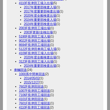
4110F長津田工場入出場
(5)
2017年重要部検査入場
(1)
2017年度重要部検査出場
(1)
2020年度全般検査出場
(1)
2024年重要部検査入場
(1)
2024年重要部検査出場
(1)
2003F長津田工場出場
(1)
2003F更新/全検出場
(1)
5190F長津田工場入場
(1)
9022F長津田工場出場
(1)
8694F長津田工場回送
(1)
5122F長津田車両工場入場
(1)
4109F長津田工場入出場
(1)
2020年度全般検査出場
(1)
3123F長津田工場入出場
(1)
2024年重要部検査出場
(1)
車輛回送
(24)
1000系中間車回送
(2)
2014/05/02
(1)
2015/12/27
(1)
7602F長津田回送
(1)
1007F長津田工場回送
(1)
7106F長津田工場回送
(1)
4101F長津田回送
(1)
7601F長津田工場回送
(1)
4110F長津田工場回送
(2)