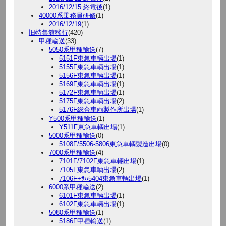
2016/12/15 終電後
(1)
40000系乗務員研修
(1)
2016/12/19
(1)
旧特集館移行
(420)
甲種輸送
(33)
5050系甲種輸送
(7)
5151F東急車輛出場
(1)
5155F東急車輌出場
(1)
5156F東急車輛出場
(1)
5169F東急車輌出場
(1)
5172F東急車輌出場
(1)
5175F東急車輌出場
(2)
5176F総合車両製作所出場
(1)
Y500系甲種輸送
(1)
Y511F東急車輌出場
(1)
5000系甲種輸送
(0)
5108F/5506-5806東急車輌製造出場
(0)
7000系甲種輸送
(4)
7101F/7102F東急車輛出場
(1)
7105F東急車輌出場
(2)
7106F+ｻﾊ5404東急車輌出場
(1)
6000系甲種輸送
(2)
6101F東急車輛出場
(1)
6102F東急車輛出場
(1)
5080系甲種輸送
(1)
5186F甲種輸送
(1)