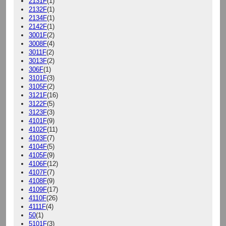
2131F
(1)
2132F
(1)
2134F
(1)
2142F
(1)
3001F
(2)
3008F
(4)
3011F
(2)
3013F
(2)
306F
(1)
3101F
(3)
3105F
(2)
3121F
(16)
3122F
(5)
3123F
(3)
4101F
(9)
4102F
(11)
4103F
(7)
4104F
(5)
4105F
(9)
4106F
(12)
4107F
(7)
4108F
(9)
4109F
(17)
4110F
(26)
4111F
(4)
50
(1)
5101F
(3)