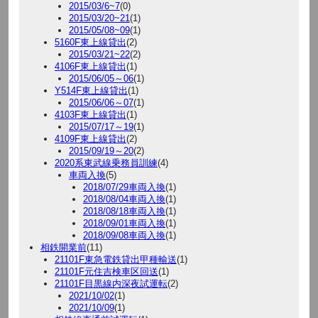
2015/03/6~7
(0)
2015/03/20~21
(1)
2015/05/08~09
(1)
5160F東上線貸出
(2)
2015/03/21~22
(2)
4106F東上線貸出
(1)
2015/06/05～06
(1)
Y514F東上線貸出
(1)
2015/06/06～07
(1)
4103F東上線貸出
(1)
2015/07/17～19
(1)
4109F東上線貸出
(2)
2015/09/19～20
(2)
2020系東武線乗務員訓練
(4)
車両入換
(5)
2018/07/29車両入換
(1)
2018/08/04車両入換
(1)
2018/08/18車両入換
(1)
2018/09/01車両入換
(1)
2018/09/08車両入換
(1)
相鉄開業前
(11)
21101F東急電鉄貸出甲種輸送
(1)
21101F元住吉検車区回送
(1)
21101F目黒線内深夜試運転
(2)
2021/10/02
(1)
2021/10/09
(1)