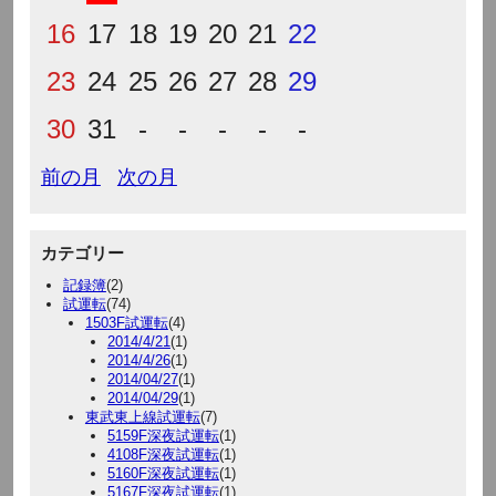
16
17
18
19
20
21
22
23
24
25
26
27
28
29
30
31
-
-
-
-
-
前の月
次の月
カテゴリー
記録簿
(2)
試運転
(74)
1503F試運転
(4)
2014/4/21
(1)
2014/4/26
(1)
2014/04/27
(1)
2014/04/29
(1)
東武東上線試運転
(7)
5159F深夜試運転
(1)
4108F深夜試運転
(1)
5160F深夜試運転
(1)
5167F深夜試運転
(1)