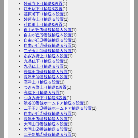
妙蓮寺下り輸送&設置
(1)
江田駅下り輸送&設置
(1)
荏原町下り輸送＆設置
(1)
妙蓮寺上り輸送＆設置
(1)
荏原町上り輸送&設置
(1)
自由が丘⑥番線輸送＆設置
(1)
自由が丘⑤番線輸送＆設置
(1)
自由が丘③番線輸送＆設置
(1)
自由が丘④番線輸送＆設置
(1)
二子玉川④番線輸送＆設置
(1)
あざみ野上り輸送＆設置
(1)
九品仏下り輸送＆設置
(1)
九品仏上り輸送＆設置
(1)
長津田③番線輸送＆設置
(1)
長津田④番線輸送＆設置
(1)
高津上り輸送＆設置
(1)
つきみ野上り輸送&設置
(1)
高津下り輸送＆設置
(1)
つきみ野下り輸送&設置
(1)
渋谷①番線ホームドア輸送＆設置
(1)
二子玉川③番線ホームドア輸送＆設置
(1)
自由が丘①番線輸送＆設置
(1)
長津田⑥番線輸送＆設置
(1)
大岡山③番線輸送＆設置
(1)
大岡山②番線輸送＆設置
(1)
二子新地①番線輸送＆設置
(1)