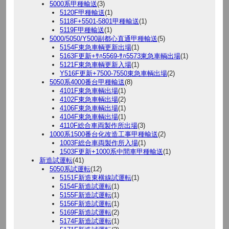
5000系甲種輸送
(3)
5120F甲種輸送
(1)
5118F+5501-5801甲種輸送
(1)
5119F甲種輸送
(1)
5000/5050/Y500副都心直通甲種輸送
(5)
5154F東急車輌更新出場
(1)
5163F更新+ｻﾊ5569-ｻﾊ5573東急車輌出場
(1)
5121F東急車輌更新入場
(1)
Y516F更新+7500-7550東急車輌出場
(2)
5050系4000番台甲種輸送
(8)
4101F東急車輌出場
(1)
4102F東急車輌出場
(2)
4106F東急車輌出場
(1)
4104F東急車輌出場
(1)
4110F総合車両製作所出場
(3)
1000系1500番台化改造工事甲種輸送
(2)
1003F総合車両製作所入場
(1)
1503F更新+1000系中間車甲種輸送
(1)
新造試運転
(41)
5050系試運転
(12)
5151F新造東横線試運転
(1)
5154F新造試運転
(1)
5155F新造試運転
(1)
5156F新造試運転
(1)
5169F新造試運転
(2)
5174F新造試運転
(1)