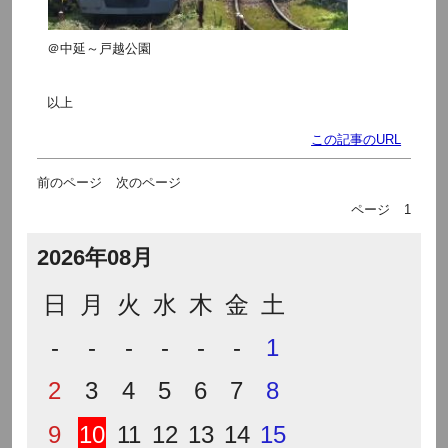
＠中延～戸越公園
以上
この記事のURL
前のページ
次のページ
ページ
1
2026年08月
日
月
火
水
木
金
土
-
-
-
-
-
-
1
2
3
4
5
6
7
8
9
10
11
12
13
14
15