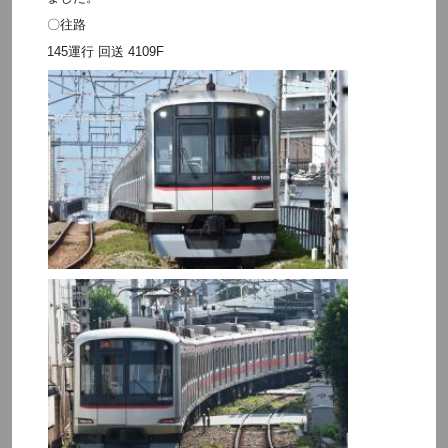
〇往路
145運行 回送 4109F