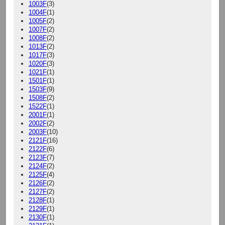
1003F
(3)
1004F
(1)
1005F
(2)
1007F
(2)
1008F
(2)
1013F
(2)
1017F
(3)
1020F
(3)
1021F
(1)
1501F
(1)
1503F
(9)
1508F
(2)
1522F
(1)
2001F
(1)
2002F
(2)
2003F
(10)
2121F
(16)
2122F
(6)
2123F
(7)
2124F
(2)
2125F
(4)
2126F
(2)
2127F
(2)
2128F
(1)
2129F
(1)
2130F
(1)