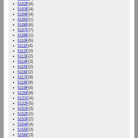
5102F
(4)
5103F
(4)
5104F
(4)
5105F
(1)
5106F
(6)
5107F
(7)
5108F
(1)
5110F
(5)
5111F
(4)
5112F
(3)
5113F
(2)
5114F
(3)
5115F
(2)
5116F
(2)
5117F
(9)
5118F
(8)
5119F
(4)
5120F
(8)
5121F
(4)
5122F
(5)
5151F
(3)
5152F
(2)
5153F
(2)
5154F
(4)
5155F
(3)
5156F
(3)