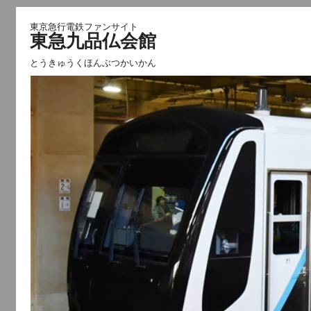
東京急行電鉄ファンサイト
東急九品仏会館
とうきゅうくほんぶつかいかん