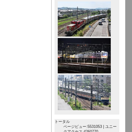
トータル
ページビュー:5531053 | ユニー
クアクセス:4260770