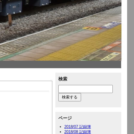
検索
ページ
2018/07 記録簿
2018/08 記録簿