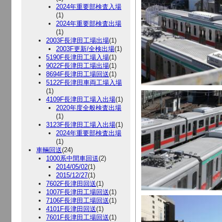
2024年重要部検査入場
(1)
2024年重要部検査出場
(1)
2003F長津田工場出場
(1)
2003F更新/全検出場
(1)
5190F長津田工場入場
(1)
9022F長津田工場出場
(1)
8694F長津田工場回送
(1)
5122F長津田車両工場入場
(1)
4109F長津田工場入出場
(1)
2020年度全般検査出場
(1)
3123F長津田工場入出場
(1)
2024年重要部検査出場
(1)
車輛回送
(24)
1000系中間車回送
(2)
2014/05/02
(1)
2015/12/27
(1)
7602F長津田回送
(1)
1007F長津田工場回送
(1)
7106F長津田工場回送
(1)
4101F長津田回送
(1)
7601F長津田工場回送
(1)