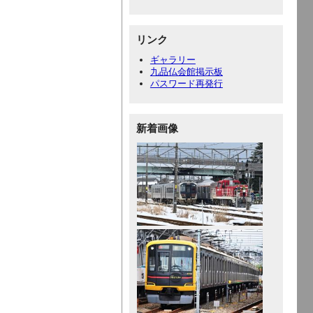
リンク
ギャラリー
九品仏会館掲示板
パスワード再発行
新着画像